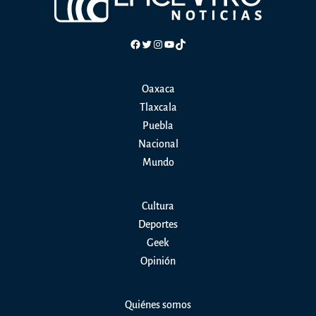
Facebook
Twitter
Instagram
YouTube
TikTok
Oaxaca
Tlaxcala
Puebla
Nacional
Mundo
Cultura
Deportes
Geek
Opinión
Quiénes somos