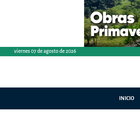
Ir
al
contenido
viernes 07 de agosto de 2026
INICIO