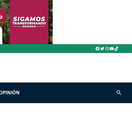
Facebook
Twitter
Instagram
YouTube
TikTok
Buscar
OPINIÓN