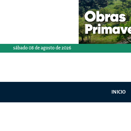
Ir
al
contenido
sábado 08 de agosto de 2026
INICIO