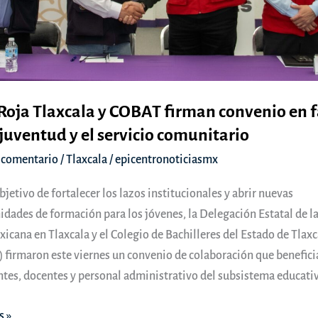
Roja Tlaxcala y COBAT firman convenio en 
 juventud y el servicio comunitario
 comentario
/
Tlaxcala
/
epicentronoticiasmx
bjetivo de fortalecer los lazos institucionales y abrir nuevas
idades de formación para los jóvenes, la Delegación Estatal de l
icana en Tlaxcala y el Colegio de Bachilleres del Estado de Tlaxc
 firmaron este viernes un convenio de colaboración que benefici
ntes, docentes y personal administrativo del subsistema educativ
s »