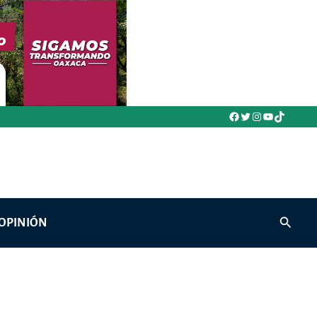
Facebook
Twitter
Instagram
YouTube
TikTok
Buscar
OPINIÓN