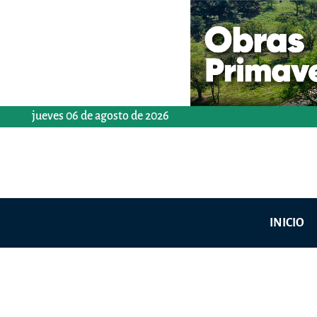
Ir
al
contenido
jueves 06 de agosto de 2026
INICIO