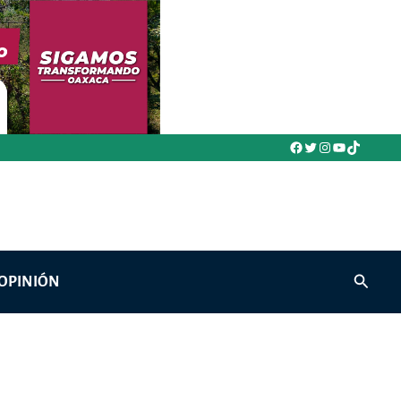
Facebook
Twitter
Instagram
YouTube
TikTok
Buscar
OPINIÓN