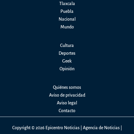
Tlaxcala
termina
Puebla
pidiendo
Nacional
disculpas
Mundo
Cultura
Deportes
Geek
Opinión
Quiénes somos
Aviso de privacidad
Aviso legal
Contacto
Copyright © 2026 Epicentro Noticias | Agencia de Noticias |