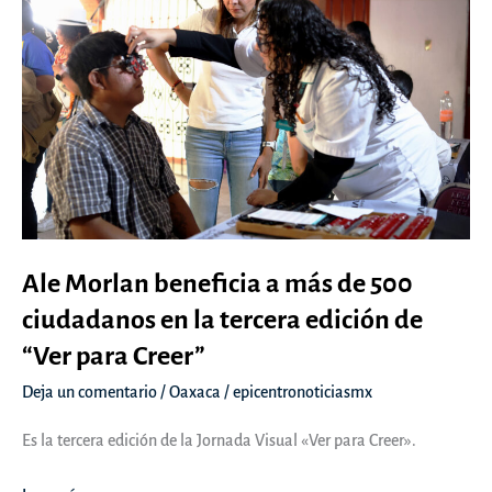
Ale Morlan beneficia a más de 500
ciudadanos en la tercera edición de
“Ver para Creer”
Deja un comentario
/
Oaxaca
/
epicentronoticiasmx
Es la tercera edición de la Jornada Visual «Ver para Creer».