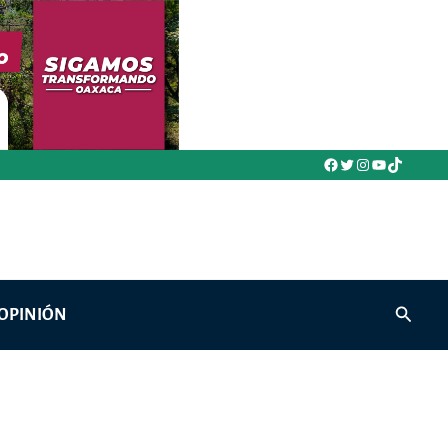
Facebook
Twitter
Instagram
YouTube
TikTok
Buscar
OPINIÓN