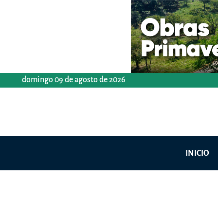
Ir
al
contenido
domingo 09 de agosto de 2026
INICIO