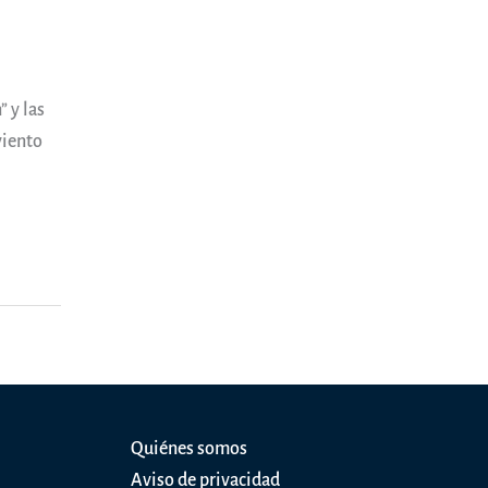
 y las
viento
Quiénes somos
Aviso de privacidad