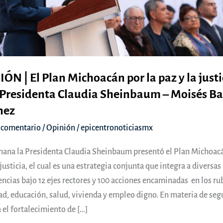
ÓN | El Plan Michoacán por la paz y la justi
 Presidenta Claudia Sheinbaum – Moisés Ba
nez
 comentario
/
Opinión
/
epicentronoticiasmx
mana la Presidenta Claudia Sheinbaum presentó el Plan Michoacá
 justicia, el cual es una estrategia conjunta que integra a diversas
ncias bajo 12 ejes rectores y 100 acciones encaminadas en los ru
ad, educación, salud, vivienda y empleo digno. En materia de seg
 el fortalecimiento de […]