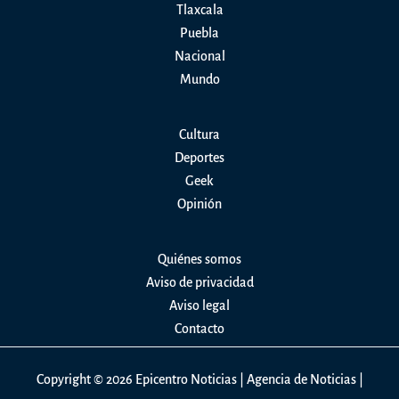
Tlaxcala
del
Puebla
Crestón
Nacional
Mundo
Cultura
Deportes
Geek
Opinión
Quiénes somos
Aviso de privacidad
Aviso legal
Contacto
Copyright © 2026 Epicentro Noticias | Agencia de Noticias |