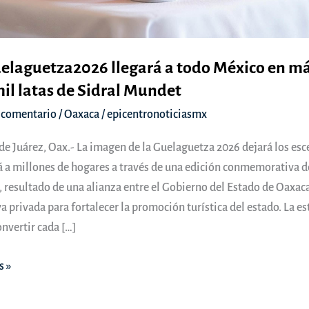
elaguetza2026 llegará a todo México en m
il latas de Sidral Mundet
 comentario
/
Oaxaca
/
epicentronoticiasmx
de Juárez, Oax.- La imagen de la Guelaguetza 2026 dejará los esc
rá a millones de hogares a través de una edición conmemorativa d
 resultado de una alianza entre el Gobierno del Estado de Oaxaca
va privada para fortalecer la promoción turística del estado. La es
nvertir cada […]
s »
uetza2026