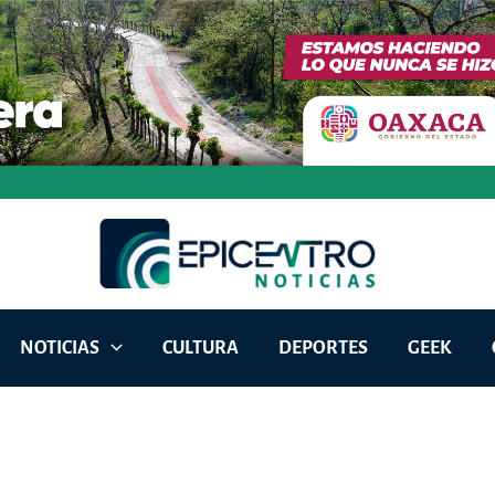
NOTICIAS
CULTURA
DEPORTES
GEEK