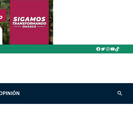
Facebook
Twitter
Instagram
YouTube
TikTok
Buscar
OPINIÓN