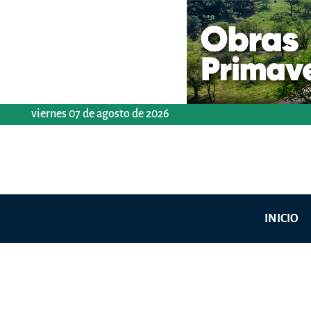
Ir
al
contenido
viernes 07 de agosto de 2026
INICIO