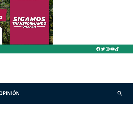
Facebook
Twitter
Instagram
YouTube
TikTok
Buscar
OPINIÓN