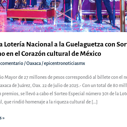
 Lotería Nacional a la Guelaguetza con Sor
 en el Corazón cultural de México
 comentario
/
Oaxaca
/
epicentronoticiasmx
io Mayor de 27 millones de pesos correspondió al billete con el
xaca de Juárez, Oax. 22 de julio de 2025.- Con un total de 80 mil
 premios, se llevó a cabo el Sorteo Especial número 301 de la Lot
, que rindió homenaje a la riqueza cultural de […]
s »