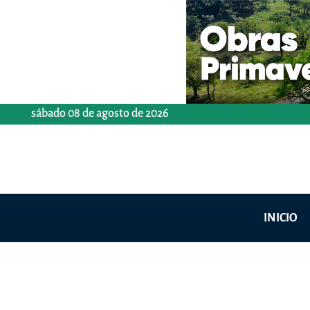
Ir
al
contenido
sábado 08 de agosto de 2026
INICIO