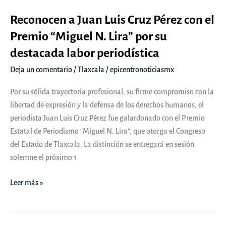
Reconocen a Juan Luis Cruz Pérez con el
Premio “Miguel N. Lira” por su
destacada labor periodística
Deja un comentario
/
Tlaxcala
/
epicentronoticiasmx
Por su sólida trayectoria profesional, su firme compromiso con la
libertad de expresión y la defensa de los derechos humanos, el
periodista Juan Luis Cruz Pérez fue galardonado con el Premio
Estatal de Periodismo “Miguel N. Lira”, que otorga el Congreso
del Estado de Tlaxcala. La distinción se entregará en sesión
solemne el próximo 1
Reconocen
Leer más »
a
Juan
Luis