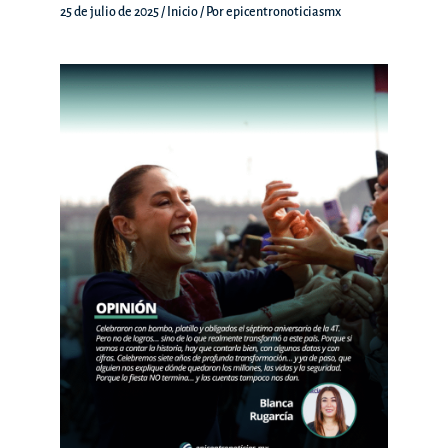
25 de julio de 2025
/
Inicio
/ Por
epicentronoticiasmx