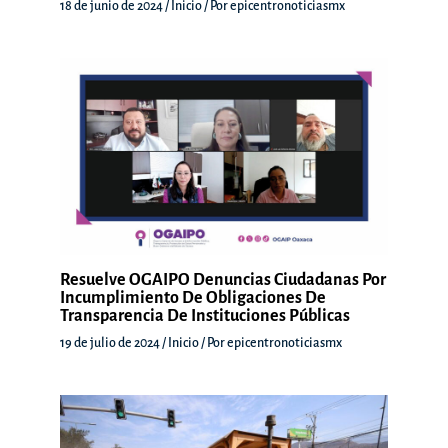
18 de junio de 2024
/
Inicio
/ Por
epicentronoticiasmx
Resuelve OGAIPO Denuncias Ciudadanas Por
Incumplimiento De Obligaciones De
Transparencia De Instituciones Públicas
19 de julio de 2024
/
Inicio
/ Por
epicentronoticiasmx