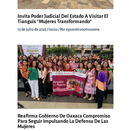
Invita Poder Judicial Del Estado A Visitar El
Tianguis “Mujeres Transformando”
15 de julio de 2025
/
Inicio
/ Por
epicentronoticiasmx
Reafirma Gobierno De Oaxaca Compromiso
Para Seguir Impulsando La Defensa De Las
Mujeres