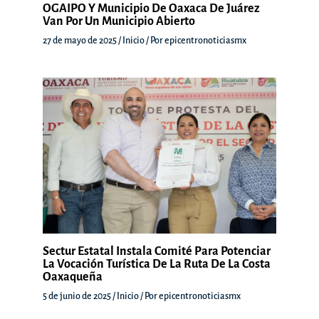
OGAIPO Y Municipio De Oaxaca De Juárez
Van Por Un Municipio Abierto
27 de mayo de 2025
/
Inicio
/ Por
epicentronoticiasmx
Sectur Estatal Instala Comité Para Potenciar
La Vocación Turística De La Ruta De La Costa
Oaxaqueña
5 de junio de 2025
/
Inicio
/ Por
epicentronoticiasmx