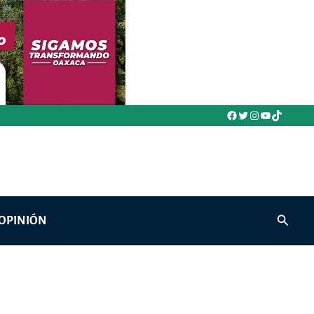
Facebook
Twitter
Instagram
YouTube
TikTok
Buscar
OPINIÓN