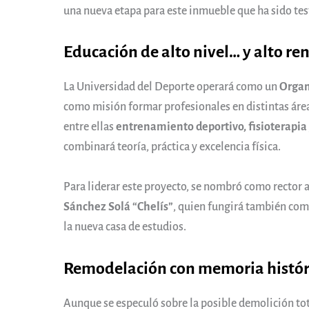
una nueva etapa para este inmueble que ha sido tes
Educación de alto nivel… y alto r
La Universidad del Deporte operará como un
Organ
como misión formar profesionales en distintas área
entre ellas
entrenamiento deportivo, fisioterapia 
combinará teoría, práctica y excelencia física.
Para liderar este proyecto, se nombró como rector 
Sánchez Solá “Chelís”
, quien fungirá también com
la nueva casa de estudios.
Remodelación con memoria histór
Aunque se especuló sobre la posible demolición tot