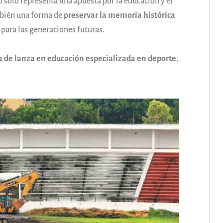
 solo representa una apuesta por la educación y el
ambién una forma de
preservar la memoria histórica
para las generaciones futuras.
 de lanza en educación especializada en deporte
,