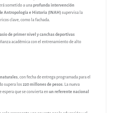
será sometido a una
profunda intervención
de Antropología e Historia (INAH)
supervisa la
ricos clave, como la fachada.
asio de primer nivel y canchas deportivas
señanza académica con el entrenamiento de alto
 naturales
, con fecha de entrega programada para el
do supera los
220 millones de pesos
. La nueva
se espera que se convierta en
un referente nacional