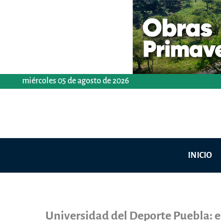
Ir
al
contenido
miércoles 05 de agosto de 2026
INICIO
Universidad del Deporte Puebla: e