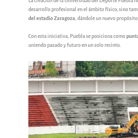
La creación de la Universidad del Deporte Puebla no
desarrollo profesional en el ámbito físico, sino t
del estadio Zaragoza
, dándole un nuevo propósito 
Con esta iniciativa, Puebla se posiciona como
punta
uniendo pasado y futuro en un solo recinto.