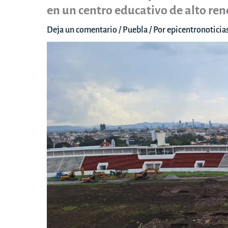
en un centro educativo de alto re
Deja un comentario
/
Puebla
/ Por
epicentronotici