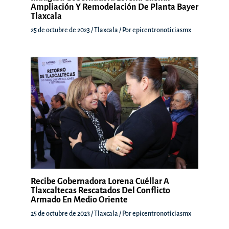
Ampliación Y Remodelación De Planta Bayer
Tlaxcala
25 de octubre de 2023
/
Tlaxcala
/ Por
epicentronoticiasmx
Recibe Gobernadora Lorena Cuéllar A
Tlaxcaltecas Rescatados Del Conflicto
Armado En Medio Oriente
25 de octubre de 2023
/
Tlaxcala
/ Por
epicentronoticiasmx