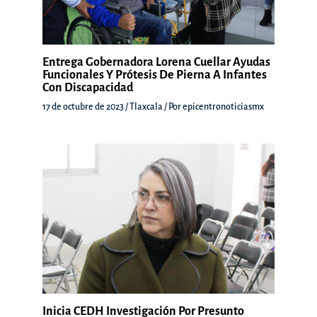
Entrega Gobernadora Lorena Cuellar Ayudas
Funcionales Y Prótesis De Pierna A Infantes
Con Discapacidad
17 de octubre de 2023
/
Tlaxcala
/ Por
epicentronoticiasmx
Inicia CEDH Investigación Por Presunto