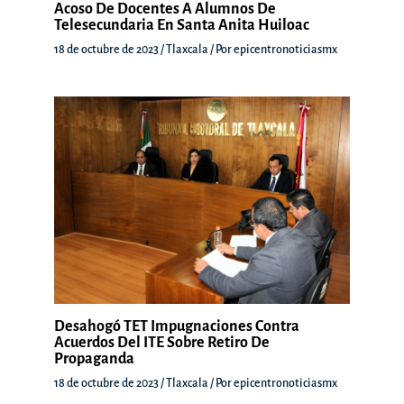
Acoso De Docentes A Alumnos De
Telesecundaria En Santa Anita Huiloac
18 de octubre de 2023
/
Tlaxcala
/ Por
epicentronoticiasmx
Desahogó TET Impugnaciones Contra
Acuerdos Del ITE Sobre Retiro De
Propaganda
18 de octubre de 2023
/
Tlaxcala
/ Por
epicentronoticiasmx