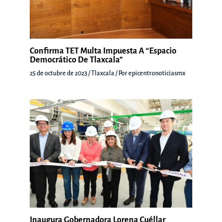
Confirma TET Multa Impuesta A “Espacio
Democrático De Tlaxcala”
25 de octubre de 2023
/
Tlaxcala
/ Por
epicentronoticiasmx
Inaugura Gobernadora Lorena Cuéllar