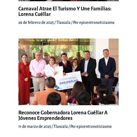
Carnaval Atrae El Turismo Y Une Familias:
Lorena Cuéllar
26 de febrero de 2025
/
Tlaxcala
/ Por
epicentronoticiasmx
Reconoce Gobernadora Lorena Cuéllar A
Jóvenes Emprendedores
11 de marzo de 2025
/
Tlaxcala
/ Por
epicentronoticiasmx