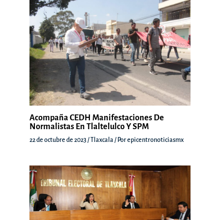
Acompaña CEDH Manifestaciones De
Normalistas En Tlaltelulco Y SPM
22 de octubre de 2023
/
Tlaxcala
/ Por
epicentronoticiasmx