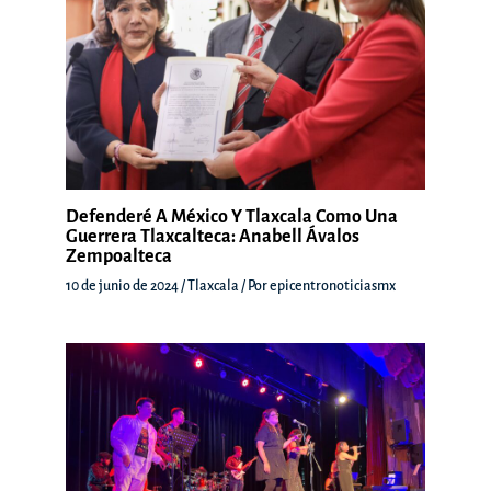
Defenderé A México Y Tlaxcala Como Una
Guerrera Tlaxcalteca: Anabell Ávalos
Zempoalteca
10 de junio de 2024
/
Tlaxcala
/ Por
epicentronoticiasmx