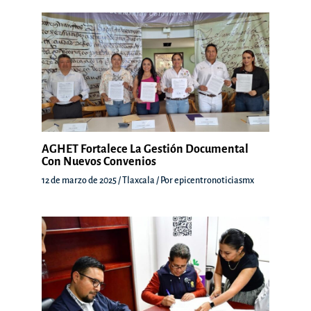
AGHET Fortalece La Gestión Documental
Con Nuevos Convenios
12 de marzo de 2025
/
Tlaxcala
/ Por
epicentronoticiasmx