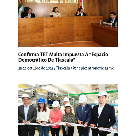
Confirma TET Multa Impuesta A “Espacio
Democrático De Tlaxcala”
25 de octubre de 2023
/
Tlaxcala
/ Por
epicentronoticiasmx