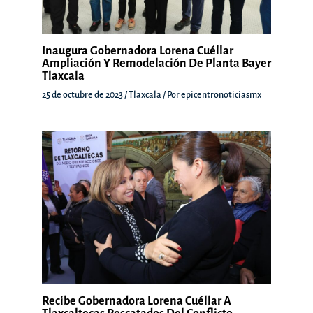
Inaugura Gobernadora Lorena Cuéllar
Ampliación Y Remodelación De Planta Bayer
Tlaxcala
25 de octubre de 2023
/
Tlaxcala
/ Por
epicentronoticiasmx
Recibe Gobernadora Lorena Cuéllar A