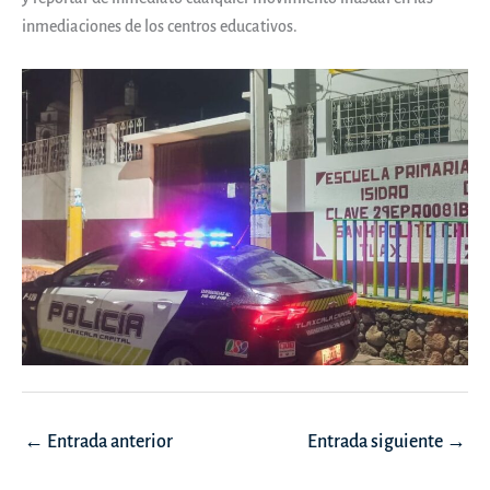
inmediaciones de los centros educativos.
Navegación
←
Entrada anterior
Entrada siguiente
→
de
entradas