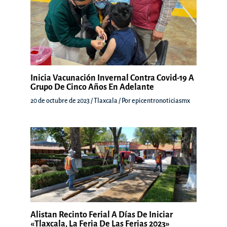
Inicia Vacunación Invernal Contra Covid-19 A
Grupo De Cinco Años En Adelante
20 de octubre de 2023
/
Tlaxcala
/ Por
epicentronoticiasmx
Alistan Recinto Ferial A Días De Iniciar
«Tlaxcala, La Feria De Las Ferias 2023»