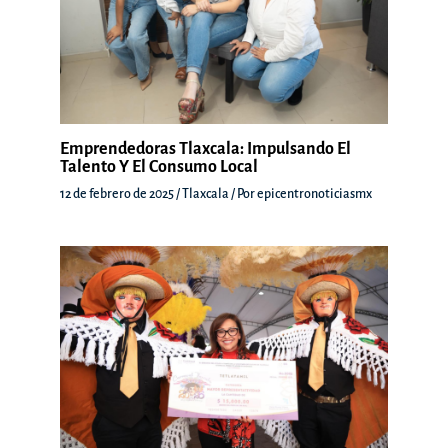
Emprendedoras Tlaxcala: Impulsando El
Talento Y El Consumo Local
12 de febrero de 2025
/
Tlaxcala
/ Por
epicentronoticiasmx