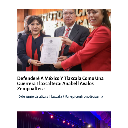
Defenderé A México Y Tlaxcala Como Una
Guerrera Tlaxcalteca: Anabell Ávalos
Zempoalteca
10 de junio de 2024
/
Tlaxcala
/ Por
epicentronoticiasmx