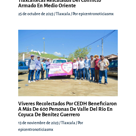
Tlaxcaltecas Rescatados Del Conflicto
Armado En Medio Oriente
25 de octubre de 2023
/
Tlaxcala
/ Por
epicentronoticiasmx
Víveres Recolectados Por CEDH Beneficiaron
A Más De 600 Personas De Valle Del Río En
Coyuca De Benítez Guerrero
13 de noviembre de 2023
/
Tlaxcala
/ Por
epicentronoticiasmx