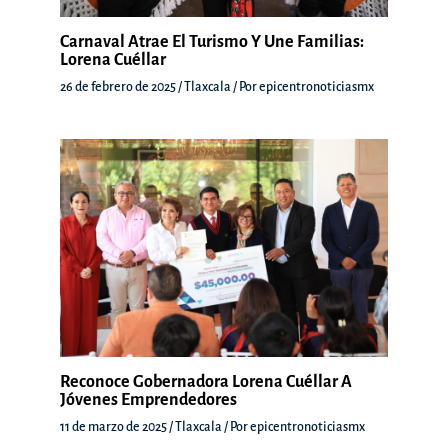
Carnaval Atrae El Turismo Y Une Familias:
Lorena Cuéllar
26 de febrero de 2025
/
Tlaxcala
/ Por
epicentronoticiasmx
Reconoce Gobernadora Lorena Cuéllar A
Jóvenes Emprendedores
11 de marzo de 2025
/
Tlaxcala
/ Por
epicentronoticiasmx