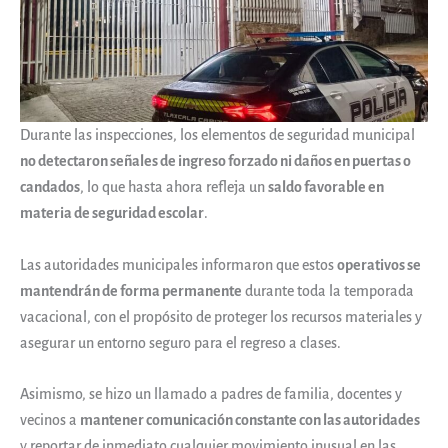
Durante las inspecciones, los elementos de seguridad municipal
no detectaron señales de ingreso forzado ni daños en puertas o
candados
, lo que hasta ahora refleja un
saldo favorable en
materia de seguridad escolar
.
Las autoridades municipales informaron que estos
operativos se
mantendrán de forma permanente
durante toda la temporada
vacacional, con el propósito de proteger los recursos materiales y
asegurar un entorno seguro para el regreso a clases.
Asimismo, se hizo un llamado a padres de familia, docentes y
vecinos a
mantener comunicación constante con las autoridades
y reportar de inmediato cualquier movimiento inusual en las