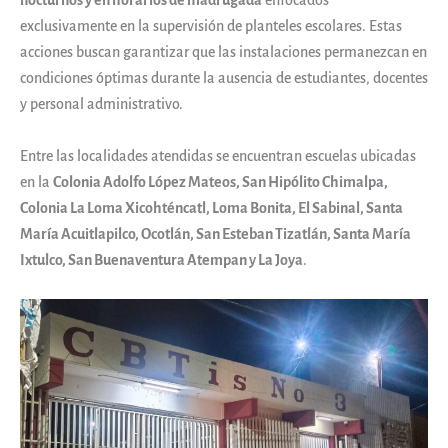
nocturnos y en horarios de madrugada
enfocados
exclusivamente en la supervisión de planteles escolares. Estas
acciones buscan garantizar que las instalaciones permanezcan en
condiciones óptimas durante la ausencia de estudiantes, docentes
y personal administrativo.
Entre las localidades atendidas se encuentran escuelas ubicadas
en la
Colonia Adolfo López Mateos, San Hipólito Chimalpa,
Colonia La Loma Xicohténcatl, Loma Bonita, El Sabinal, Santa
María Acuitlapilco, Ocotlán, San Esteban Tizatlán, Santa María
Ixtulco, San Buenaventura Atempan y La Joya
.