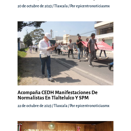
20 de octubre de 2023
/
Tlaxcala
/ Por
epicentronoticiasmx
Acompaña CEDH Manifestaciones De
Normalistas En Tlaltelulco Y SPM
22 de octubre de 2023
/
Tlaxcala
/ Por
epicentronoticiasmx