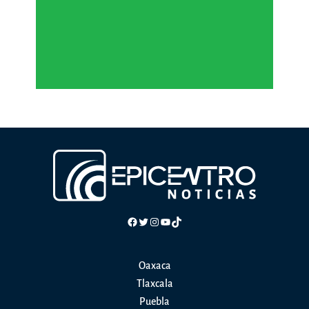
Facebook
Twitter
Instagram
YouTube
TikTok
Oaxaca
Tlaxcala
Puebla