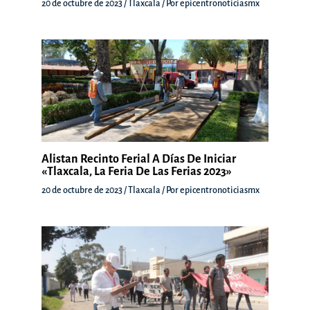
20 de octubre de 2023
/
Tlaxcala
/ Por
epicentronoticiasmx
Alistan Recinto Ferial A Días De Iniciar
«Tlaxcala, La Feria De Las Ferias 2023»
20 de octubre de 2023
/
Tlaxcala
/ Por
epicentronoticiasmx