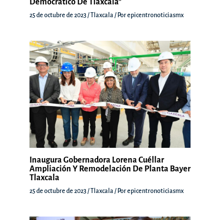
Democrático De Tlaxcala”
25 de octubre de 2023
/
Tlaxcala
/ Por
epicentronoticiasmx
Inaugura Gobernadora Lorena Cuéllar
Ampliación Y Remodelación De Planta Bayer
Tlaxcala
25 de octubre de 2023
/
Tlaxcala
/ Por
epicentronoticiasmx