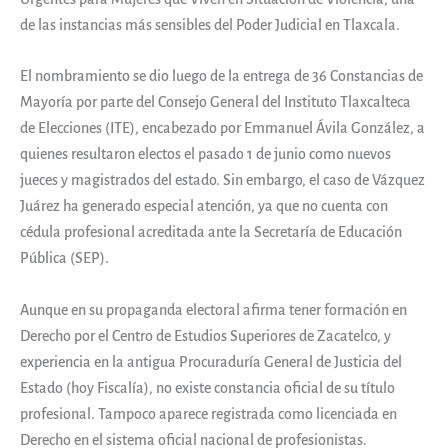
de las instancias más sensibles del Poder Judicial en Tlaxcala.
El nombramiento se dio luego de la entrega de 36 Constancias de
Mayoría por parte del Consejo General del Instituto Tlaxcalteca
de Elecciones (ITE), encabezado por Emmanuel Ávila González, a
quienes resultaron electos el pasado 1 de junio como nuevos
jueces y magistrados del estado. Sin embargo, el caso de Vázquez
Juárez ha generado especial atención, ya que no cuenta con
cédula profesional acreditada ante la Secretaría de Educación
Pública (SEP).
Aunque en su propaganda electoral afirma tener formación en
Derecho por el Centro de Estudios Superiores de Zacatelco, y
experiencia en la antigua Procuraduría General de Justicia del
Estado (hoy Fiscalía), no existe constancia oficial de su título
profesional. Tampoco aparece registrada como licenciada en
Derecho en el sistema oficial nacional de profesionistas.