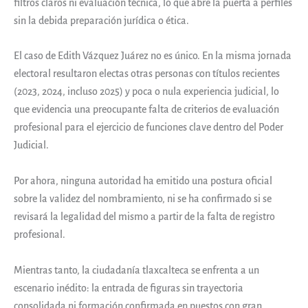
filtros claros ni evaluación técnica, lo que abre la puerta a perfiles
sin la debida preparación jurídica o ética.
El caso de Edith Vázquez Juárez no es único. En la misma jornada
electoral resultaron electas otras personas con títulos recientes
(2023, 2024, incluso 2025) y poca o nula experiencia judicial, lo
que evidencia una preocupante falta de criterios de evaluación
profesional para el ejercicio de funciones clave dentro del Poder
Judicial.
Por ahora, ninguna autoridad ha emitido una postura oficial
sobre la validez del nombramiento, ni se ha confirmado si se
revisará la legalidad del mismo a partir de la falta de registro
profesional.
Mientras tanto, la ciudadanía tlaxcalteca se enfrenta a un
escenario inédito: la entrada de figuras sin trayectoria
consolidada ni formación confirmada en puestos con gran