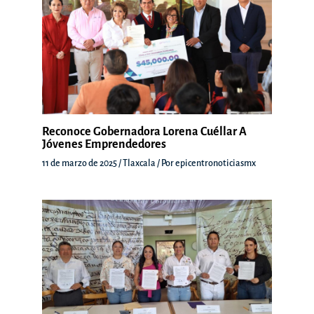
Reconoce Gobernadora Lorena Cuéllar A
Jóvenes Emprendedores
11 de marzo de 2025
/
Tlaxcala
/ Por
epicentronoticiasmx