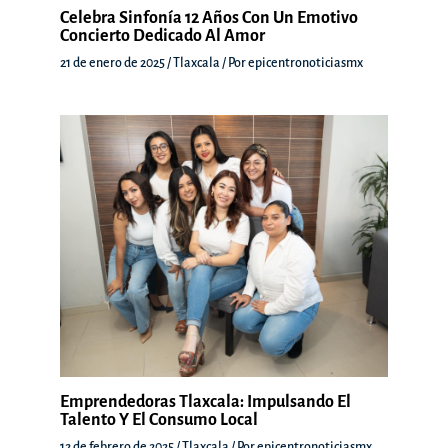
Celebra Sinfonía 12 Años Con Un Emotivo
Concierto Dedicado Al Amor
21 de enero de 2025
/
Tlaxcala
/ Por
epicentronoticiasmx
Emprendedoras Tlaxcala: Impulsando El
Talento Y El Consumo Local
12 de febrero de 2025
/
Tlaxcala
/ Por
epicentronoticiasmx