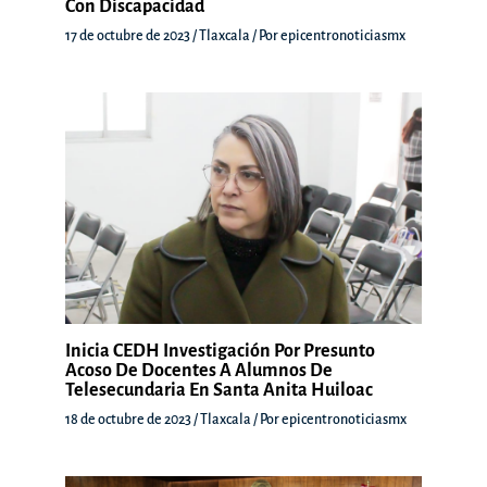
Con Discapacidad
17 de octubre de 2023
/
Tlaxcala
/ Por
epicentronoticiasmx
Inicia CEDH Investigación Por Presunto
Acoso De Docentes A Alumnos De
Telesecundaria En Santa Anita Huiloac
18 de octubre de 2023
/
Tlaxcala
/ Por
epicentronoticiasmx