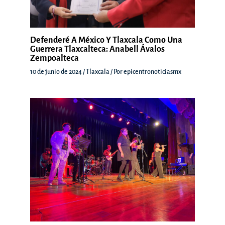
Defenderé A México Y Tlaxcala Como Una
Guerrera Tlaxcalteca: Anabell Ávalos
Zempoalteca
10 de junio de 2024
/
Tlaxcala
/ Por
epicentronoticiasmx