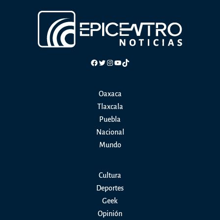
Facebook
Twitter
Instagram
YouTube
TikTok
Oaxaca
Tlaxcala
Puebla
Nacional
Mundo
Cultura
Deportes
Geek
Opinión