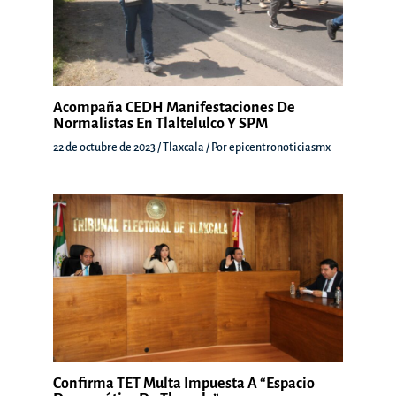
Acompaña CEDH Manifestaciones De
Normalistas En Tlaltelulco Y SPM
22 de octubre de 2023
/
Tlaxcala
/ Por
epicentronoticiasmx
Confirma TET Multa Impuesta A “Espacio