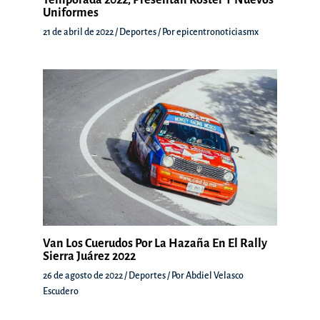
Temporada 2022; Presentan Roster Y Nuevos
Uniformes
21 de abril de 2022
/
Deportes
/ Por
epicentronoticiasmx
Van Los Cuerudos Por La Hazaña En El Rally
Sierra Juárez 2022
26 de agosto de 2022
/
Deportes
/ Por
Abdiel Velasco
Escudero