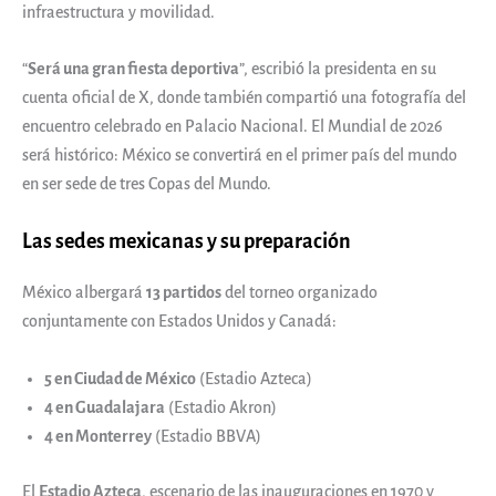
infraestructura y movilidad.
“
Será una gran fiesta deportiva
”, escribió la presidenta en su
cuenta oficial de X, donde también compartió una fotografía del
encuentro celebrado en Palacio Nacional. El Mundial de 2026
será histórico: México se convertirá en el primer país del mundo
en ser sede de tres Copas del Mundo.
Las sedes mexicanas y su preparación
México albergará
13 partidos
del torneo organizado
conjuntamente con Estados Unidos y Canadá:
5 en Ciudad de México
(Estadio Azteca)
4 en Guadalajara
(Estadio Akron)
4 en Monterrey
(Estadio BBVA)
El
Estadio Azteca
, escenario de las inauguraciones en 1970 y