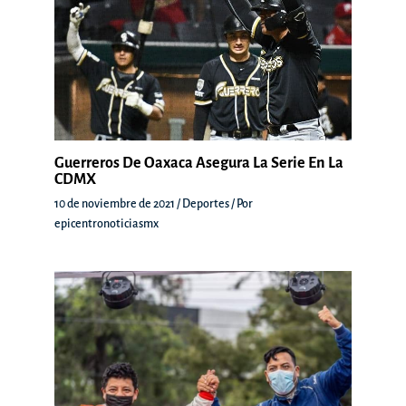
Guerreros De Oaxaca Asegura La Serie En La
CDMX
10 de noviembre de 2021
/
Deportes
/ Por
epicentronoticiasmx