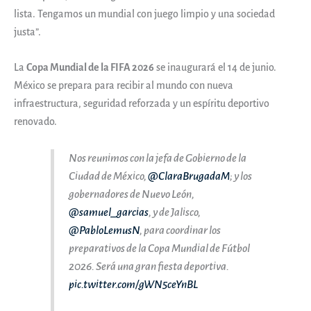
lista. Tengamos un mundial con juego limpio y una sociedad
justa”.
La
Copa Mundial de la FIFA 2026
se inaugurará el 14 de junio.
México se prepara para recibir al mundo con nueva
infraestructura, seguridad reforzada y un espíritu deportivo
renovado.
Nos reunimos con la jefa de Gobierno de la
Ciudad de México,
@ClaraBrugadaM
; y los
gobernadores de Nuevo León,
@samuel_garcias
, y de Jalisco,
@PabloLemusN
, para coordinar los
preparativos de la Copa Mundial de Fútbol
2026. Será una gran fiesta deportiva.
pic.twitter.com/gWN5ceYnBL