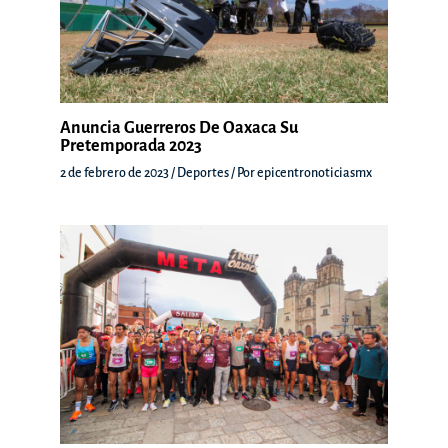
Anuncia Guerreros De Oaxaca Su
Pretemporada 2023
2 de febrero de 2023
/
Deportes
/ Por
epicentronoticiasmx