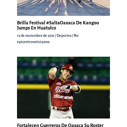
Brilla Festival #SaltaOaxaca De Kangoo
Jumps En Huatulco
12 de noviembre de 2021
/
Deportes
/ Por
epicentronoticiasmx
Fortalecen Guerreros De Oaxaca Su Roster