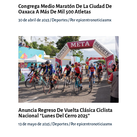
Congrega Medio Maratón De La Ciudad De
Oaxaca A Más De Mil 500 Atletas
30 de abril de 2023
/
Deportes
/ Por
epicentronoticiasmx
Anuncia Regreso De Vuelta Clásica Ciclista
Nacional “Lunes Del Cerro 2025”
13 de mayo de 2025
/
Deportes
/ Por
epicentronoticiasmx