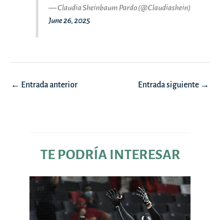
— Claudia Sheinbaum Pardo (@Claudiashein)
June 26, 2025
Navegación
←
Entrada anterior
Entrada siguiente
→
de
entradas
TE PODRÍA INTERESAR