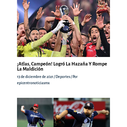
¡Atlas, Campeón! Logró La Hazaña Y Rompe
La Maldición
13 de diciembre de 2021
/
Deportes
/ Por
epicentronoticiasmx