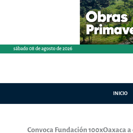
Ir
al
contenido
sábado 08 de agosto de 2026
INICIO
Convoca Fundación 100xOaxaca a 