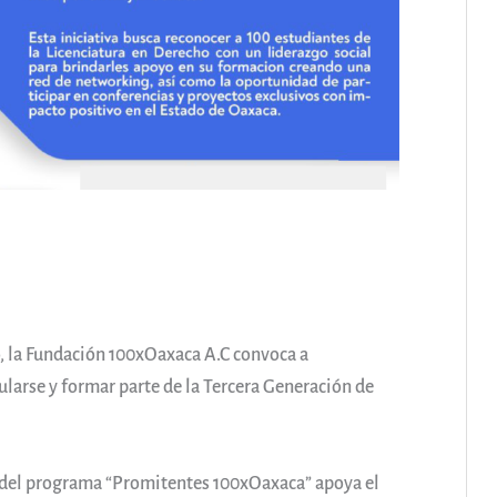
o, la Fundación 100xOaxaca A.C convoca a
ularse y formar parte de la Tercera Generación de
 del programa “Promitentes 100xOaxaca” apoya el