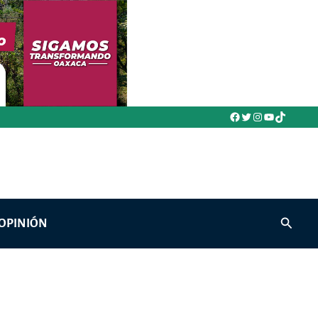
Facebook
Twitter
Instagram
YouTube
TikTok
Buscar
OPINIÓN