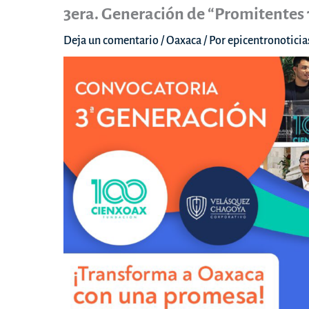
3era. Generación de “Promitentes
Deja un comentario
/
Oaxaca
/ Por
epicentronotici