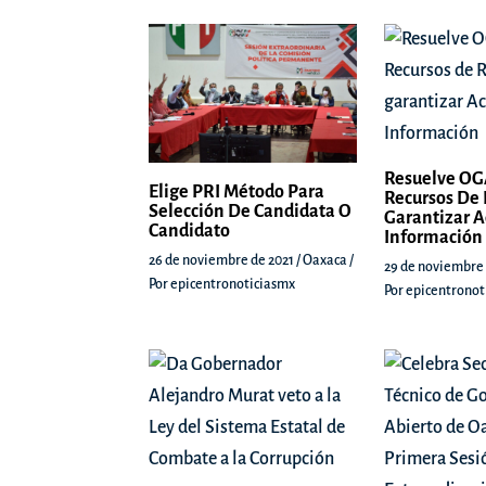
Resuelve O
Elige PRI Método Para
Recursos De 
Selección De Candidata O
Garantizar A
Candidato
Información
26 de noviembre de 2021
/
Oaxaca
/
29 de noviembre
Por
epicentronoticiasmx
Por
epicentronot