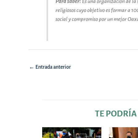
Para saber:
Es una organización de la so
religiosos cuyo objetivo es formar a 
social y compromiso por un mejor Oax
Navegación
←
Entrada anterior
de
entradas
TE PODRÍA