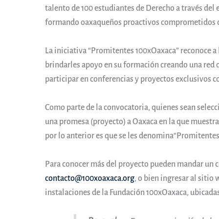
talento de 100 estudiantes de Derecho a través del
formando oaxaqueños proactivos comprometidos co
La iniciativa “Promitentes 100xOaxaca” reconoce a l
brindarles apoyo en su formación creando una red 
participar en conferencias y proyectos exclusivos c
Como parte de la convocatoria, quienes sean selecc
una promesa (proyecto) a Oaxaca en la que muestr
por lo anterior es que se les denomina“Promitentes
Para conocer más del proyecto pueden mandar un co
contacto@100xoaxaca.org
, o bien ingresar al sitio
instalaciones de la Fundación 100xOaxaca, ubicadas