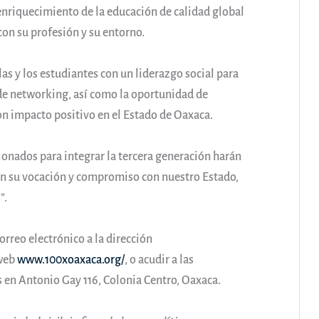
 enriquecimiento de la educación de calidad global
n su profesión y su entorno.
as y los estudiantes con un liderazgo social para
de networking, así como la oportunidad de
on impacto positivo en el Estado de Oaxaca.
ionados para integrar la tercera generación harán
an su vocación y compromiso con nuestro Estado,
”.
rreo electrónico a la dirección
 web
www.100xoaxaca.org/
, o acudir a las
 en Antonio Gay 116, Colonia Centro, Oaxaca.