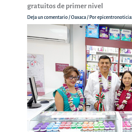
gratuitos de primer nivel
Deja un comentario
/
Oaxaca
/ Por
epicentronotici