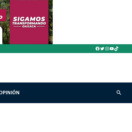
Facebook
Twitter
Instagram
YouTube
TikTok
Buscar
OPINIÓN