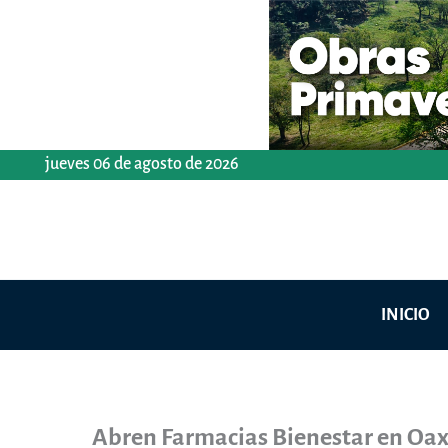
Ir
al
contenido
jueves 06 de agosto de 2026
INICIO
Abren Farmacias Bienestar en Oaxa