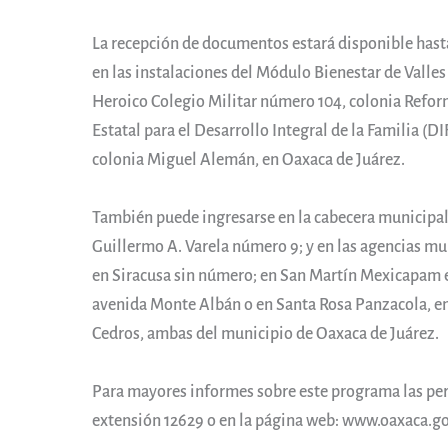
La recepción de documentos estará disponible hasta 
en las instalaciones del Módulo Bienestar de Valles
Heroico Colegio Militar número 104, colonia Reforma
Estatal para el Desarrollo Integral de la Familia (D
colonia Miguel Alemán, en Oaxaca de Juárez.
También puede ingresarse en la cabecera municipal
Guillermo A. Varela número 9; y en las agencias m
en Siracusa sin número; en San Martín Mexicapam 
avenida Monte Albán o en Santa Rosa Panzacola, en
Cedros, ambas del municipio de Oaxaca de Juárez.
Para mayores informes sobre este programa las pe
extensión 12629 o en la página web: www.oaxaca.go