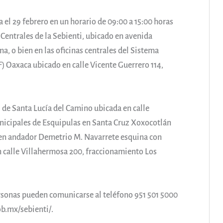
el 29 febrero en un horario de 09:00 a 15:00 horas
 Centrales de la Sebienti, ubicado en avenida
, o bien en las oficinas centrales del Sistema
IF) Oaxaca ubicado en calle Vicente Guerrero 114,
 de Santa Lucía del Camino ubicada en calle
unicipales de Esquipulas en Santa Cruz Xoxocotlán
en andador Demetrio M. Navarrete esquina con
 calle Villahermosa 200, fraccionamiento Los
rsonas pueden comunicarse al teléfono 951 501 5000
b.mx/sebienti/.