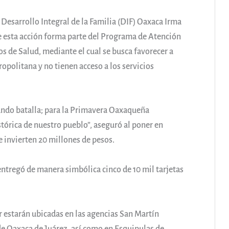
 Desarrollo Integral de la Familia (DIF) Oaxaca Irma
e esta acción forma parte del Programa de Atención
os de Salud, mediante el cual se busca favorecer a
opolitana y no tienen acceso a los servicios
dando batalla; para la Primavera Oaxaqueña
stórica de nuestro pueblo”, aseguró al poner en
 invierten 20 millones de pesos.
ntregó de manera simbólica cinco de 10 mil tarjetas
r estarán ubicadas en las agencias San Martín