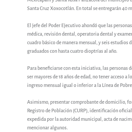
Mexicapam y Santa Rosa Panzacola del municipio d
Santa Cruz Xoxocotlán. En total se entregarán 40 mi
El jefe del Poder Ejecutivo ahondó que las personas
médica, revisión dental, operatoria dental y examen
cuadro básico de manera mensual, y seis estudios de
graduados con hasta cuatro dioptrías al año.
Para beneficiarse con esta iniciativa, las personas
ser mayores de 18 años de edad, no tener acceso a lo
ingreso mensual igual o inferior a la Línea de Pobr
Asimismo, presentar comprobante de domicilio, form
Registro de Población (CURP), identificación oficia
expedida por la autoridad municipal, acta de nacim
mencionar algunos.