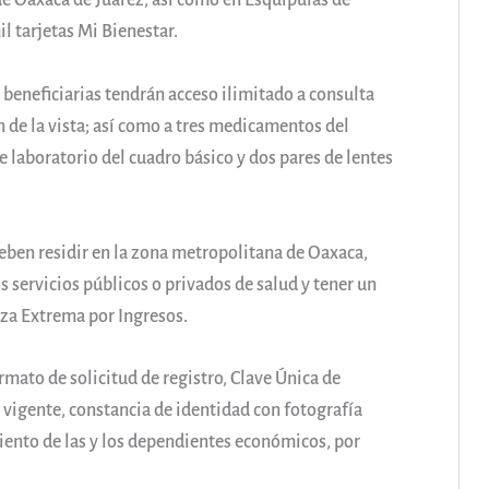
e Oaxaca de Juárez, así como en Esquipulas de
l tarjetas Mi Bienestar.
 beneficiarias tendrán acceso ilimitado a consulta
 de la vista; así como a tres medicamentos del
 laboratorio del cuadro básico y dos pares de lentes
 deben residir en la zona metropolitana de Oaxaca,
s servicios públicos o privados de salud y tener un
eza Extrema por Ingresos.
ato de solicitud de registro, Clave Única de
l vigente, constancia de identidad con fotografía
iento de las y los dependientes económicos, por