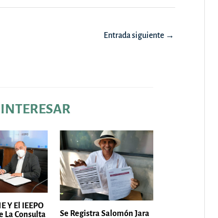
Entrada siguiente
→
 INTERESAR
E Y El IEEPO
Se Registra Salomón Jara
e La Consulta