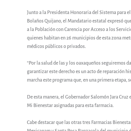
Junto a la Presidenta Honoraria del Sistema para el
Bolaños Quijano, el Mandatario estatal expresó qu
a la Población con Carencia por Acceso a los Servici
quienes habitan en 26 municipios de esta zona metr
médicos públicos o privados.
“Por la salud de las y los oaxaqueños seguiremos 
garantizar este derecho es un acto de reparación hi
marcha este programa que, en una primera etapa, se
De esta manera, el Gobernador Salomón Jara Cruz e
Mi Bienestar asignadas para esta farmacia.
Cabe destacar que las otras tres Farmacias Bienesta