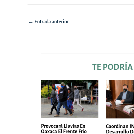
Navegación
←
Entrada anterior
de
entradas
TE PODRÍA
Provocará Lluvias En
Coordinan IN
Oaxaca El Frente Frio
Desarrollo D