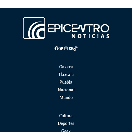
Facebook
Twitter
Instagram
YouTube
TikTok
Oaxaca
Tlaxcala
Puebla
Nacional
Mundo
Cultura
Deportes
Geek