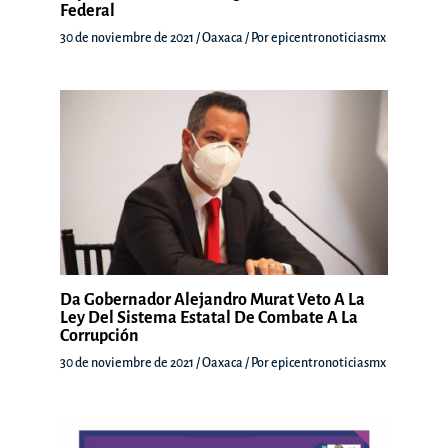
Federal
30 de noviembre de 2021
/
Oaxaca
/ Por
epicentronoticiasmx
Da Gobernador Alejandro Murat Veto A La
Ley Del Sistema Estatal De Combate A La
Corrupción
30 de noviembre de 2021
/
Oaxaca
/ Por
epicentronoticiasmx