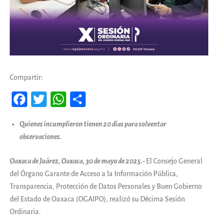
Compartir:
Fa
T
W
Co
ce
wi
ha
m
Quienes incumplieron tienen 20 días para solventar
b
tt
ts
pa
observaciones.
oo
er
A
rti
k
pp
r
Oaxaca de Juárez, Oaxaca, 30 de mayo de 2025.-
El Consejo General
del Órgano Garante de Acceso a la Información Pública,
Transparencia, Protección de Datos Personales y Buen Gobierno
del Estado de Oaxaca (OGAIPO), realizó su Décima Sesión
Ordinaria.