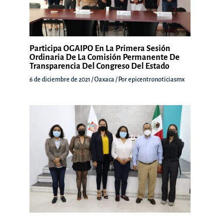
Participa OGAIPO En La Primera Sesión
Ordinaria De La Comisión Permanente De
Transparencia Del Congreso Del Estado
6 de diciembre de 2021
/
Oaxaca
/ Por
epicentronoticiasmx