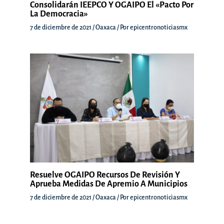
Consolidarán IEEPCO Y OGAIPO El «Pacto Por
La Democracia»
7 de diciembre de 2021
/
Oaxaca
/ Por
epicentronoticiasmx
Resuelve OGAIPO Recursos De Revisión Y
Aprueba Medidas De Apremio A Municipios
7 de diciembre de 2021
/
Oaxaca
/ Por
epicentronoticiasmx