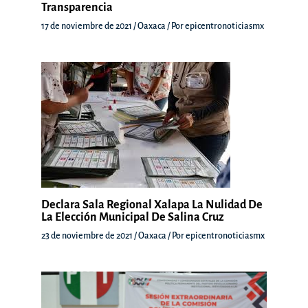
Transparencia
17 de noviembre de 2021
/
Oaxaca
/ Por
epicentronoticiasmx
Declara Sala Regional Xalapa La Nulidad De
La Elección Municipal De Salina Cruz
23 de noviembre de 2021
/
Oaxaca
/ Por
epicentronoticiasmx