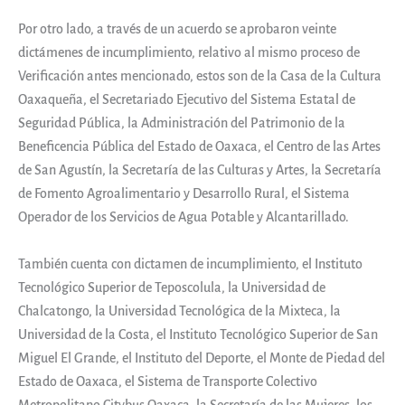
Por otro lado, a través de un acuerdo se aprobaron veinte
dictámenes de incumplimiento, relativo al mismo proceso de
Verificación antes mencionado, estos son de la Casa de la Cultura
Oaxaqueña, el Secretariado Ejecutivo del Sistema Estatal de
Seguridad Pública, la Administración del Patrimonio de la
Beneficencia Pública del Estado de Oaxaca, el Centro de las Artes
de San Agustín, la Secretaría de las Culturas y Artes, la Secretaría
de Fomento Agroalimentario y Desarrollo Rural, el Sistema
Operador de los Servicios de Agua Potable y Alcantarillado.
También cuenta con dictamen de incumplimiento, el Instituto
Tecnológico Superior de Teposcolula, la Universidad de
Chalcatongo, la Universidad Tecnológica de la Mixteca, la
Universidad de la Costa, el Instituto Tecnológico Superior de San
Miguel El Grande, el Instituto del Deporte, el Monte de Piedad del
Estado de Oaxaca, el Sistema de Transporte Colectivo
Metropolitano Citybus Oaxaca, la Secretaría de las Mujeres, los