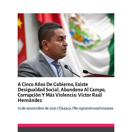
A Cinco Años De Gobierno, Existe
Desigualdad Social, Abandono Al Campo,
Corrupción Y Más Violencia: Víctor Raúl
Hernández
15 de noviembre de 2021
/
Oaxaca
/ Por
epicentronoticiasmx