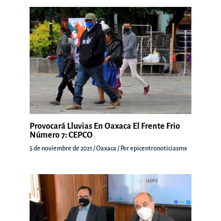
Provocará Lluvias En Oaxaca El Frente Frio
Número 7: CEPCO
5 de noviembre de 2021
/
Oaxaca
/ Por
epicentronoticiasmx