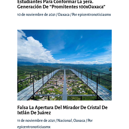
Estudiantes Para Conformar La 3era.
Generación De “Promitentes 100xOaxaca”
10 de noviembre de 2021
/
Oaxaca
/ Por
epicentronoticiasmx
Falsa La Apertura Del Mirador De Cristal De
Ixtlán De Juárez
11 de noviembre de 2021
/
Nacional
,
Oaxaca
/ Por
epicentronoticiasmx