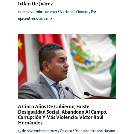
Ixtlán De Juárez
11 de noviembre de 2021
/
Nacional
,
Oaxaca
/ Por
epicentronoticiasmx
A Cinco Años De Gobierno, Existe
Desigualdad Social, Abandono Al Campo,
Corrupción Y Más Violencia: Víctor Raúl
Hernández
15 de noviembre de 2021
/
Oaxaca
/ Por
epicentronoticiasmx