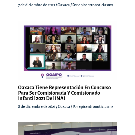
7 de diciembre de 2021
/
Oaxaca
/ Por
epicentronoticiasmx
Oaxaca Tiene Representación En Concurso
Para Ser Comisionada Y Comisionado
Infantil 2021 Del INAI
8 de diciembre de 2021
/
Oaxaca
/ Por
epicentronoticiasmx