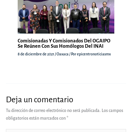
Comisionadas Y Comisionados Del OGAIPO
Se Reúnen Con Sus Homólogos Del INAI
8 de diciembre de 2021
/
Oaxaca
/ Por
epicentronoticiasmx
Deja un comentario
Tu dirección de correo electrónico no será publicada.
Los campos
obligatorios están marcados con
*