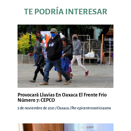
TE PODRÍA INTERESAR
Provocará Lluvias En Oaxaca El Frente Frio
Número 7: CEPCO
5 de noviembre de 2021
/
Oaxaca
/ Por
epicentronoticiasmx