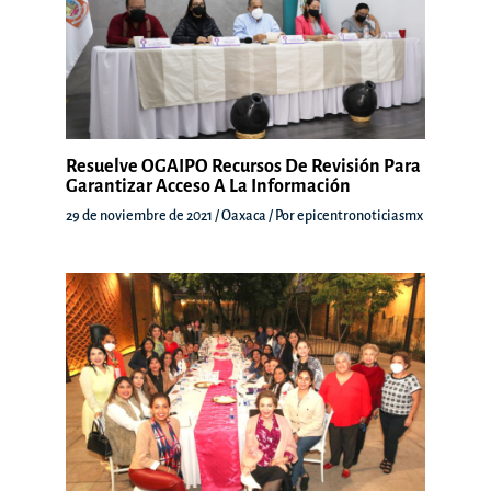
Resuelve OGAIPO Recursos De Revisión Para
Garantizar Acceso A La Información
29 de noviembre de 2021
/
Oaxaca
/ Por
epicentronoticiasmx