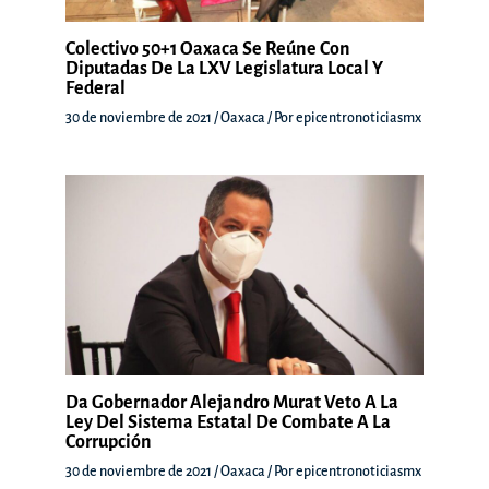
Colectivo 50+1 Oaxaca Se Reúne Con
Diputadas De La LXV Legislatura Local Y
Federal
30 de noviembre de 2021
/
Oaxaca
/ Por
epicentronoticiasmx
Da Gobernador Alejandro Murat Veto A La
Ley Del Sistema Estatal De Combate A La
Corrupción
30 de noviembre de 2021
/
Oaxaca
/ Por
epicentronoticiasmx