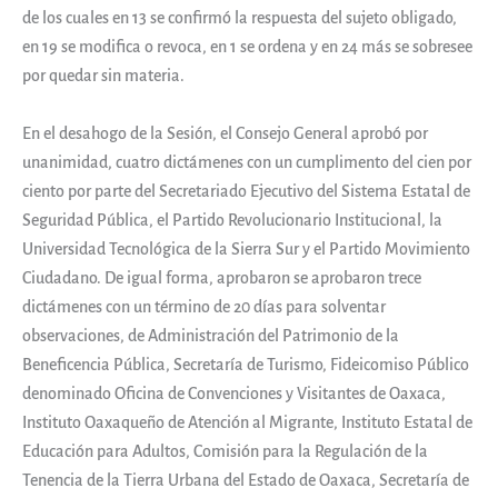
de los cuales en 13 se confirmó la respuesta del sujeto obligado,
en 19 se modifica o revoca, en 1 se ordena y en 24 más se sobresee
por quedar sin materia.
En el desahogo de la Sesión, el Consejo General aprobó por
unanimidad, cuatro dictámenes con un cumplimento del cien por
ciento por parte del Secretariado Ejecutivo del Sistema Estatal de
Seguridad Pública, el Partido Revolucionario Institucional, la
Universidad Tecnológica de la Sierra Sur y el Partido Movimiento
Ciudadano. De igual forma, aprobaron se aprobaron trece
dictámenes con un término de 20 días para solventar
observaciones, de Administración del Patrimonio de la
Beneficencia Pública, Secretaría de Turismo, Fideicomiso Público
denominado Oficina de Convenciones y Visitantes de Oaxaca,
Instituto Oaxaqueño de Atención al Migrante, Instituto Estatal de
Educación para Adultos, Comisión para la Regulación de la
Tenencia de la Tierra Urbana del Estado de Oaxaca, Secretaría de