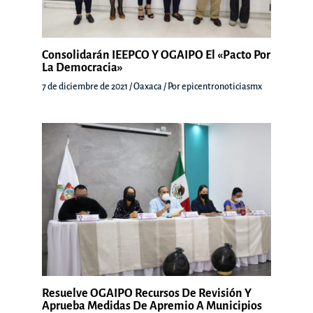
Consolidarán IEEPCO Y OGAIPO El «Pacto Por
La Democracia»
7 de diciembre de 2021
/
Oaxaca
/ Por
epicentronoticiasmx
Resuelve OGAIPO Recursos De Revisión Y
Aprueba Medidas De Apremio A Municipios