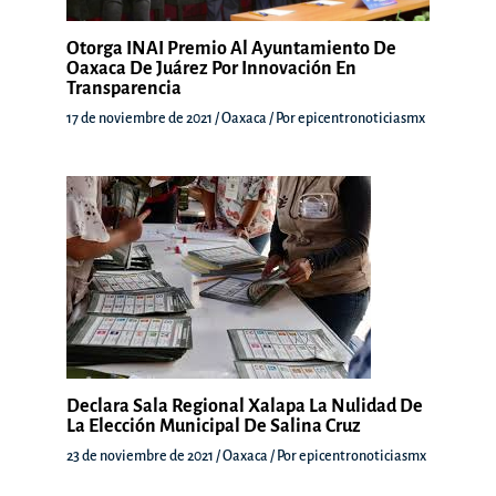
Otorga INAI Premio Al Ayuntamiento De
Oaxaca De Juárez Por Innovación En
Transparencia
17 de noviembre de 2021
/
Oaxaca
/ Por
epicentronoticiasmx
Declara Sala Regional Xalapa La Nulidad De
La Elección Municipal De Salina Cruz
23 de noviembre de 2021
/
Oaxaca
/ Por
epicentronoticiasmx