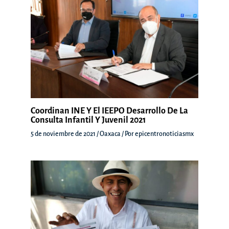
Coordinan INE Y El IEEPO Desarrollo De La
Consulta Infantil Y Juvenil 2021
5 de noviembre de 2021
/
Oaxaca
/ Por
epicentronoticiasmx