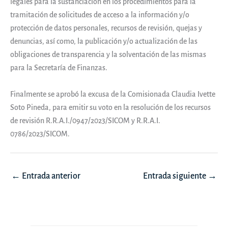
legales para la sustanciación en los procedimientos para la
tramitación de solicitudes de acceso a la información y/o
protección de datos personales, recursos de revisión, quejas y
denuncias, así como, la publicación y/o actualización de las
obligaciones de transparencia y la solventación de las mismas
para la Secretaría de Finanzas.
Finalmente se aprobó la excusa de la Comisionada Claudia Ivette
Soto Pineda, para emitir su voto en la resolución de los recursos
de revisión R.R.A.I./0947/2023/SICOM y R.R.A.I.
0786/2023/SICOM.
Navegación
←
Entrada anterior
Entrada siguiente
→
de
entradas