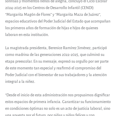
sonrisas y momentos llenos de alegría, concluyó el Ciclo Escolar
2024-2025 en los Centros de Desarrollo Infantil (CENDI)
“Margarita Magón de Flores” y “Margarita Maza de Juárez”,
espacios educativos del Poder Judicial del Estado que acompañan
los primeros años de formación de hijas e hijos de quienes
laboran en esta institución.
La magistrada presidenta, Berenice Ramírez Jiménez, participó
como madrina de las generaciones 2022-2025, que culminó su
etapa preescolar. En su mensaje, expresó su orgullo por ser parte
de este momento tan especial y reafirmó el compromiso del
Poder Judicial con el bienestar de sus trabajadores y la atención
integral a la niñez.
“Desde el inicio de esta administración nos propusimos dignificar
estos espacios de primera infancia. Garantizar su funcionamiento
en condiciones óptimas no solo es un acto de justicia laboral, sino
una apuesta por el futuro, por niñas y niños felices y con