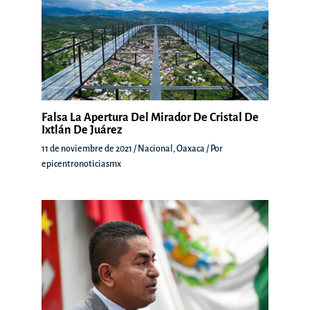
Falsa La Apertura Del Mirador De Cristal De
Ixtlán De Juárez
11 de noviembre de 2021
/
Nacional
,
Oaxaca
/ Por
epicentronoticiasmx