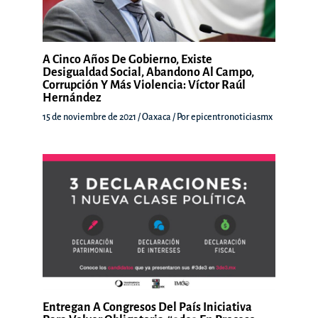
A Cinco Años De Gobierno, Existe
Desigualdad Social, Abandono Al Campo,
Corrupción Y Más Violencia: Víctor Raúl
Hernández
15 de noviembre de 2021
/
Oaxaca
/ Por
epicentronoticiasmx
Entregan A Congresos Del País Iniciativa