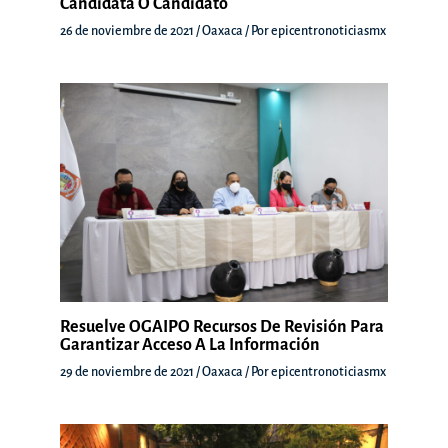
Candidata O Candidato
26 de noviembre de 2021
/
Oaxaca
/ Por
epicentronoticiasmx
Resuelve OGAIPO Recursos De Revisión Para
Garantizar Acceso A La Información
29 de noviembre de 2021
/
Oaxaca
/ Por
epicentronoticiasmx