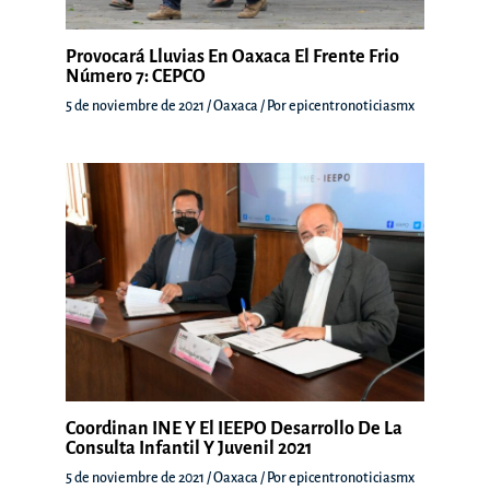
Provocará Lluvias En Oaxaca El Frente Frio
Número 7: CEPCO
5 de noviembre de 2021
/
Oaxaca
/ Por
epicentronoticiasmx
Coordinan INE Y El IEEPO Desarrollo De La
Consulta Infantil Y Juvenil 2021
5 de noviembre de 2021
/
Oaxaca
/ Por
epicentronoticiasmx