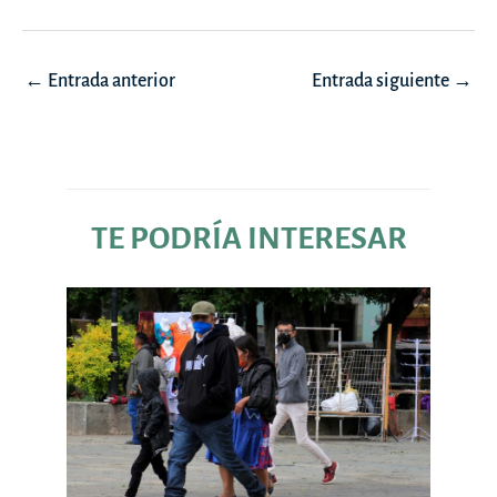
Navegación
←
Entrada anterior
Entrada siguiente
→
de
entradas
TE PODRÍA INTERESAR