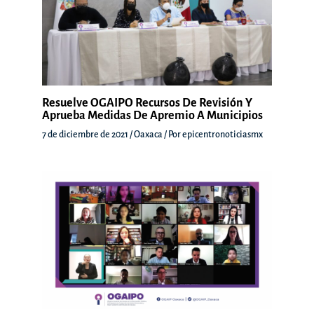
Resuelve OGAIPO Recursos De Revisión Y
Aprueba Medidas De Apremio A Municipios
7 de diciembre de 2021
/
Oaxaca
/ Por
epicentronoticiasmx