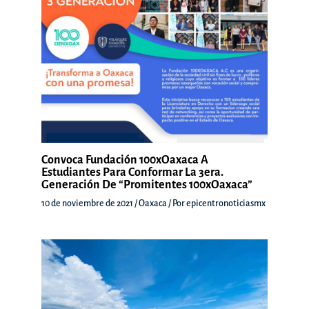
Convoca Fundación 100xOaxaca A
Estudiantes Para Conformar La 3era.
Generación De “Promitentes 100xOaxaca”
10 de noviembre de 2021
/
Oaxaca
/ Por
epicentronoticiasmx