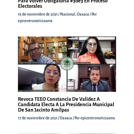
Para Volver Obligatoria #3de3 En Proceso
Electorales
16 de noviembre de 2021
/
Nacional
,
Oaxaca
/ Por
epicentronoticiasmx
Revoca TEEO Constancia De Validez A
Candidata Electa A La Presidencia Municipal
De San Jacinto Amilpas
17 de noviembre de 2021
/
Oaxaca
/ Por
epicentronoticiasmx