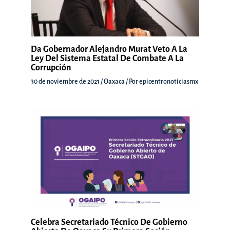
Da Gobernador Alejandro Murat Veto A La
Ley Del Sistema Estatal De Combate A La
Corrupción
30 de noviembre de 2021
/
Oaxaca
/ Por
epicentronoticiasmx
Celebra Secretariado Técnico De Gobierno