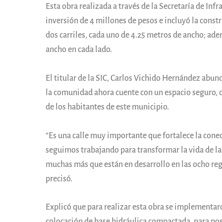
Esta obra realizada a través de la Secretaría de Inf
inversión de 4 millones de pesos e incluyó la const
dos carriles, cada uno de 4.25 metros de ancho; ad
ancho en cada lado.
El titular de la SIC, Carlos Vichido Hernández abun
la comunidad ahora cuente con un espacio seguro, que
de los habitantes de este municipio.
“Es una calle muy importante que fortalece la cone
seguimos trabajando para transformar la vida de l
muchas más que están en desarrollo en las ocho regi
precisó.
Explicó que para realizar esta obra se implementaro
colocación de base hidráulica compactada, para p