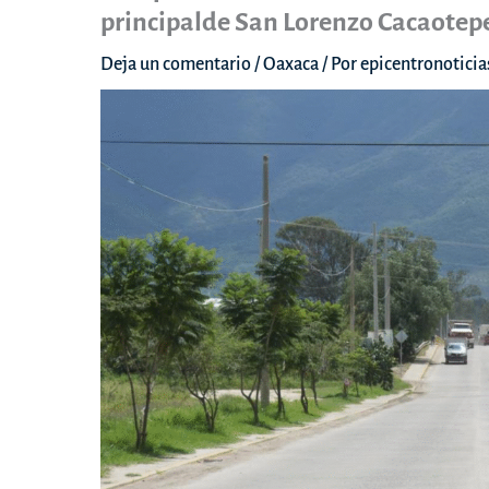
principalde San Lorenzo Cacaotep
Deja un comentario
/
Oaxaca
/ Por
epicentronotici