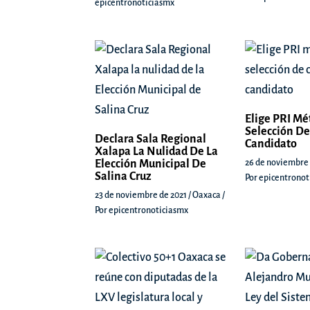
epicentronoticiasmx
Elige PRI Mé
Selección De
Declara Sala Regional
Candidato
Xalapa La Nulidad De La
Elección Municipal De
26 de noviembre
Salina Cruz
Por
epicentronot
23 de noviembre de 2021
/
Oaxaca
/
Por
epicentronoticiasmx