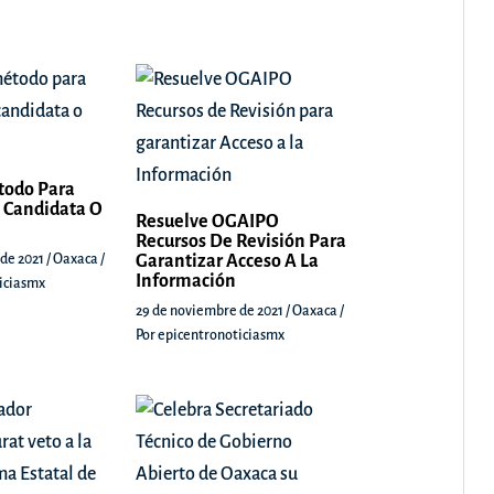
todo Para
 Candidata O
Resuelve OGAIPO
Recursos De Revisión Para
 de 2021
/
Oaxaca
/
Garantizar Acceso A La
Información
iciasmx
29 de noviembre de 2021
/
Oaxaca
/
Por
epicentronoticiasmx