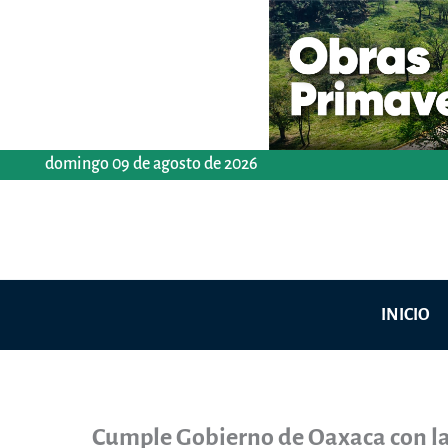
Ir
al
contenido
domingo 09 de agosto de 2026
INICIO
Cumple Gobierno de Oaxaca con la