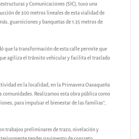
raestructuras y Comunicaciones (SIC), tuvo una
rucción de 300 metros lineales de esta vialidad de
emás, guarniciones y banquetas de 1.35 metros de
dó que la transformación de esta calle permite que
 agiliza el tránsito vehicular y facilita el traslado
ctividad en la localidad, en la Primavera Oaxaqueña
as comunidades. Realizamos esta obra pública como
ones, para impulsar el bienestar de las familias”,
n trabajos preliminares de trazo, nivelación y
osteriormente tender pavimento de concreto