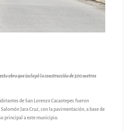
n esta obra que incluyó la construcción de 300 metros
Habitantes de San Lorenzo Cacaotepec fueron
Salomón Jara Cruz, con la pavimentación, a base de
so principal a este municipio.