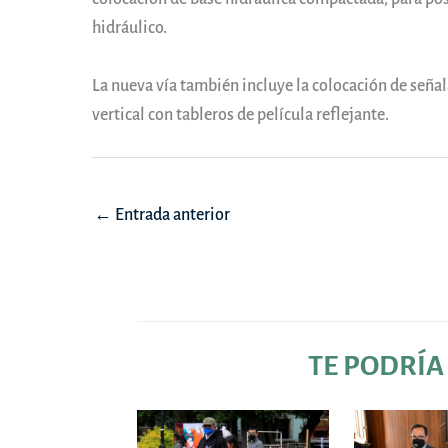
hidráulico.
La nueva vía también incluye la colocación de seña
vertical con tableros de película reflejante.
Navegación
←
Entrada anterior
de
entradas
TE PODRÍA