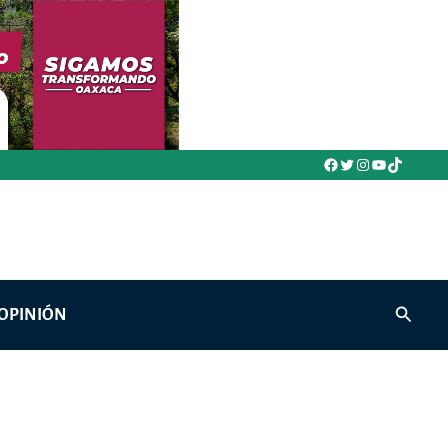
Facebook
Twitter
Instagram
YouTube
TikTok
Buscar
OPINIÓN