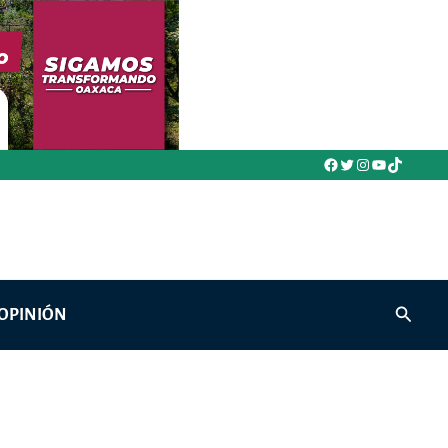
Facebook
Twitter
Instagram
YouTube
TikTok
Buscar
OPINIÓN