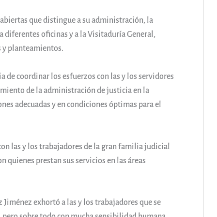
s abiertas que distingue a su administración, la
 diferentes oficinas y a la Visitaduría General,
s y planteamientos.
ia de coordinar los esfuerzos con las y los servidores
imiento de la administración de justicia en la
iones adecuadas y en condiciones óptimas para el
n las y los trabajadores de la gran familia judicial
on quienes prestan sus servicios en las áreas
 Jiménez exhortó a las y los trabajadores que se
a, pero sobre todo con mucha sensibilidad humana