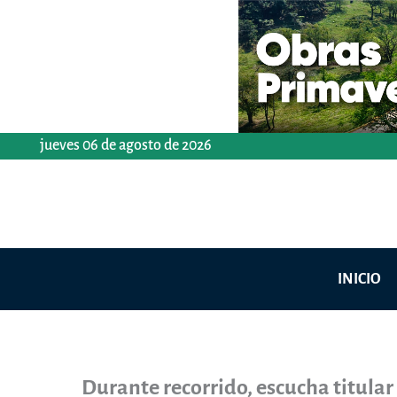
Ir
al
contenido
jueves 06 de agosto de 2026
INICIO
Durante recorrido, escucha titular