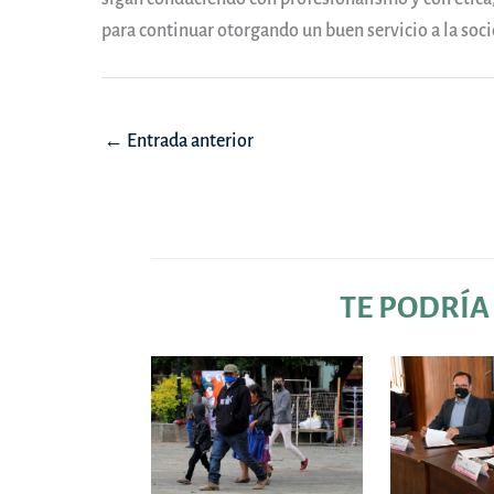
para continuar otorgando un buen servicio a la so
Navegación
←
Entrada anterior
de
entradas
TE PODRÍA