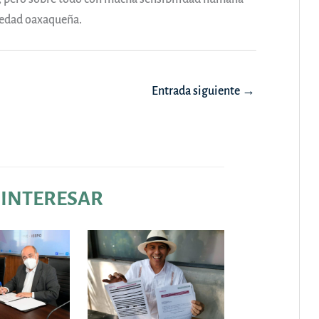
ciedad oaxaqueña.
Entrada siguiente
→
 INTERESAR