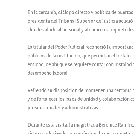
En la cercanía, diálogo directo y política de puerta
presidenta del Tribunal Superior de Justicia acudió a
donde saludó al personal y atendió sus inquietude
La titular del Poder Judicial reconoció la importanc
públicos de la institución, que permitan el fortalec
entidad, de ahí que se requiere contar con instalac
desempeño laboral.
Refrendó su disposición de mantener una cercanía co
y de fortalecer los lazos de unidad y colaboración c
jurisdiccionales y administrativas.
Durante esta visita, la magistrada Berenice Ramírez
sigan conduciendo con profesionalismo y con étic