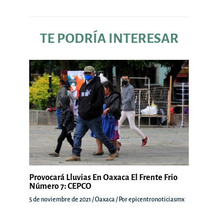
TE PODRÍA INTERESAR
Provocará Lluvias En Oaxaca El Frente Frio
Número 7: CEPCO
5 de noviembre de 2021
/
Oaxaca
/ Por
epicentronoticiasmx