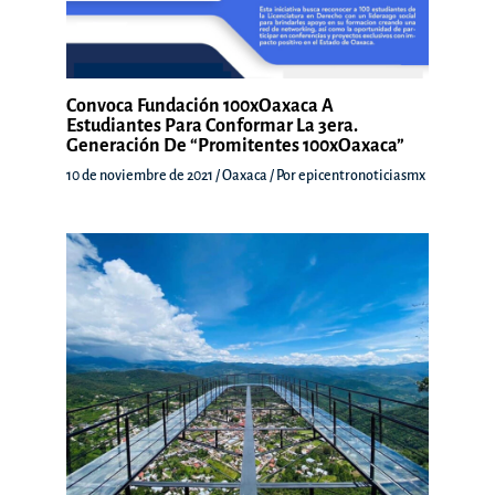
Convoca Fundación 100xOaxaca A
Estudiantes Para Conformar La 3era.
Generación De “Promitentes 100xOaxaca”
10 de noviembre de 2021
/
Oaxaca
/ Por
epicentronoticiasmx