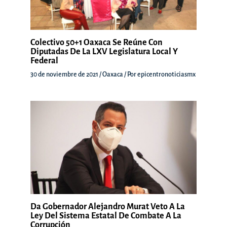
Colectivo 50+1 Oaxaca Se Reúne Con
Diputadas De La LXV Legislatura Local Y
Federal
30 de noviembre de 2021
/
Oaxaca
/ Por
epicentronoticiasmx
Da Gobernador Alejandro Murat Veto A La
Ley Del Sistema Estatal De Combate A La
Corrupción