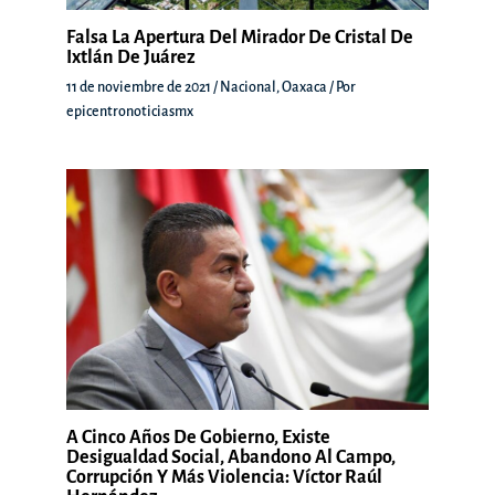
Falsa La Apertura Del Mirador De Cristal De
Ixtlán De Juárez
11 de noviembre de 2021
/
Nacional
,
Oaxaca
/ Por
epicentronoticiasmx
A Cinco Años De Gobierno, Existe
Desigualdad Social, Abandono Al Campo,
Corrupción Y Más Violencia: Víctor Raúl