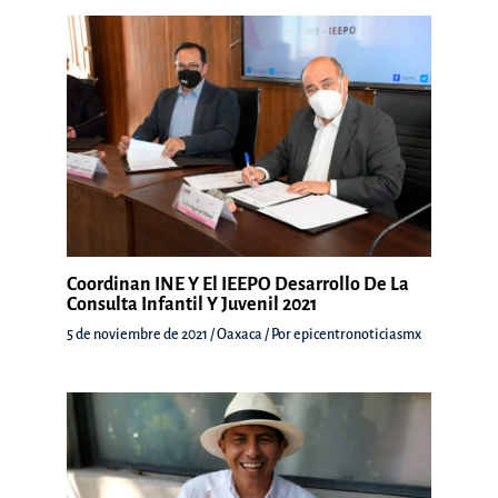
Coordinan INE Y El IEEPO Desarrollo De La
Consulta Infantil Y Juvenil 2021
5 de noviembre de 2021
/
Oaxaca
/ Por
epicentronoticiasmx