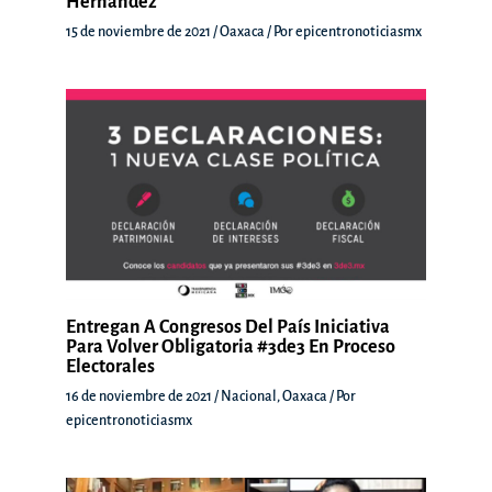
Hernández
15 de noviembre de 2021
/
Oaxaca
/ Por
epicentronoticiasmx
Entregan A Congresos Del País Iniciativa
Para Volver Obligatoria #3de3 En Proceso
Electorales
16 de noviembre de 2021
/
Nacional
,
Oaxaca
/ Por
epicentronoticiasmx