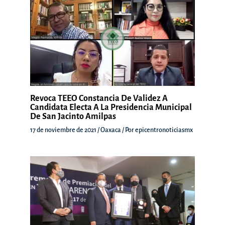
Revoca TEEO Constancia De Validez A
Candidata Electa A La Presidencia Municipal
De San Jacinto Amilpas
17 de noviembre de 2021
/
Oaxaca
/ Por
epicentronoticiasmx