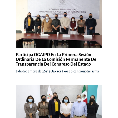
Participa OGAIPO En La Primera Sesión
Ordinaria De La Comisión Permanente De
Transparencia Del Congreso Del Estado
6 de diciembre de 2021
/
Oaxaca
/ Por
epicentronoticiasmx