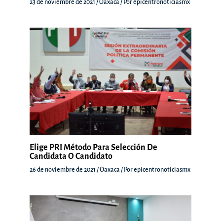
23 de noviembre de 2021
/
Oaxaca
/ Por
epicentronoticiasmx
Elige PRI Método Para Selección De
Candidata O Candidato
26 de noviembre de 2021
/
Oaxaca
/ Por
epicentronoticiasmx