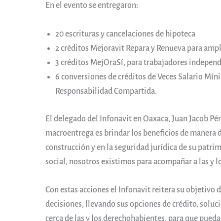
En el evento se entregaron:
20 escrituras y cancelaciones de hipoteca
2 créditos Mejoravit Repara y Renueva para ampli
3 créditos MejOraSí, para trabajadores independi
6 conversiones de créditos de Veces Salario Mín
Responsabilidad Compartida.
El delegado del Infonavit en Oaxaca, Juan Jacob Pér
macroentrega es brindar los beneficios de manera dir
construcción y en la seguridad jurídica de su patri
social, nosotros existimos para acompañar a las y l
Con estas acciones el Infonavit reitera su objetivo d
decisiones, llevando sus opciones de crédito, soluc
cerca de las y los derechohabientes, para que pueda