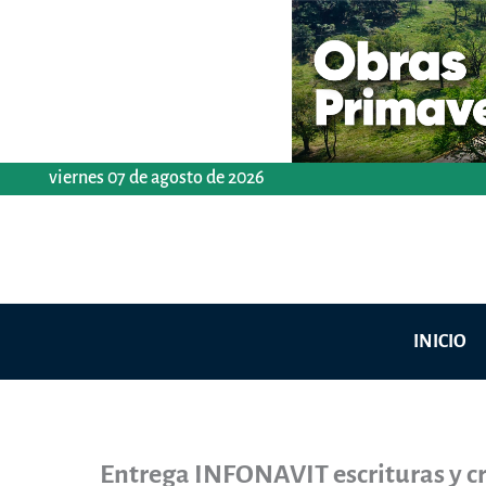
Ir
al
contenido
viernes 07 de agosto de 2026
INICIO
Entrega INFONAVIT escrituras y cr