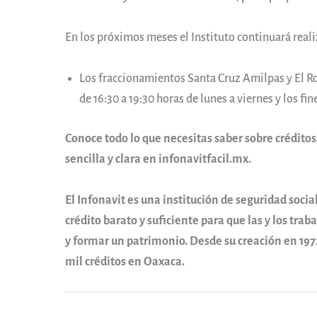
En los próximos meses el Instituto continuará real
Los fraccionamientos Santa Cruz Amilpas y El Ros
de 16:30 a 19:30 horas de lunes a viernes y los fi
Conoce todo lo que necesitas saber sobre créditos
sencilla y clara en infonavitfacil.mx.
El Infonavit es una institución de seguridad socia
crédito barato y suficiente para que las y los tr
y formar un patrimonio. Desde su creación en 197
mil créditos en Oaxaca.