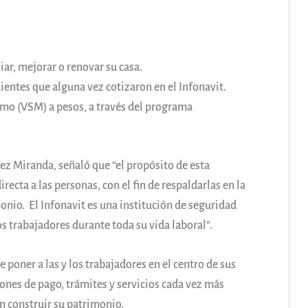
ar, mejorar o renovar su casa.
entes que alguna vez cotizaron en el Infonavit.
imo (VSM) a pesos, a través del programa
ez Miranda, señaló que “el propósito de esta
ecta a las personas, con el fin de respaldarlas en la
monio. El Infonavit es una institución de seguridad
os trabajadores durante toda su vida laboral”.
e poner a las y los trabajadores en el centro de sus
iones de pago, trámites y servicios cada vez más
n construir su patrimonio.