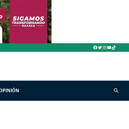
Facebook
Twitter
Instagram
YouTube
TikTok
Buscar
OPINIÓN