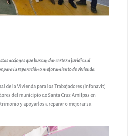
stas acciones que buscan dar certeza jurídica al
s para la reparación o mejoramiento de vivienda.
al de la Vivienda para los Trabajadores (Infonavit)
jadores del municipio de Santa Cruz Amilpas en
atrimonio y apoyarlos a reparar o mejorar su