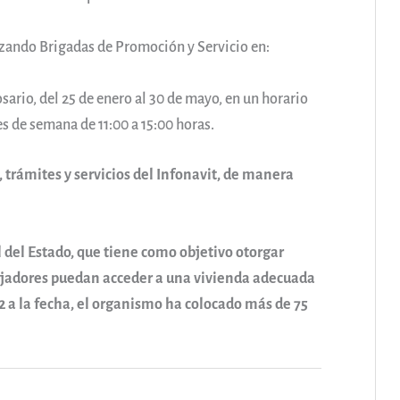
izando Brigadas de Promoción y Servicio en:
ario, del 25 de enero al 30 de mayo, en un horario
nes de semana de 11:00 a 15:00 horas.
, trámites y servicios del Infonavit, de manera
l del Estado, que tiene como objetivo otorgar
abajadores puedan acceder a una vivienda adecuada
2 a la fecha, el organismo ha colocado más de 75