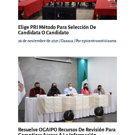
Elige PRI Método Para Selección De
Candidata O Candidato
26 de noviembre de 2021
/
Oaxaca
/ Por
epicentronoticiasmx
Resuelve OGAIPO Recursos De Revisión Para