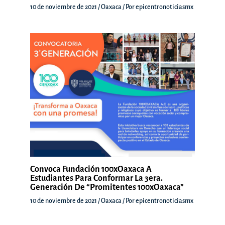
10 de noviembre de 2021
/
Oaxaca
/ Por
epicentronoticiasmx
Convoca Fundación 100xOaxaca A
Estudiantes Para Conformar La 3era.
Generación De “Promitentes 100xOaxaca”
10 de noviembre de 2021
/
Oaxaca
/ Por
epicentronoticiasmx