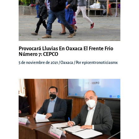
Provocará Lluvias En Oaxaca El Frente Frio
Número 7: CEPCO
5 de noviembre de 2021
/
Oaxaca
/ Por
epicentronoticiasmx