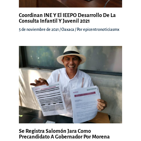
Coordinan INE Y El IEEPO Desarrollo De La
Consulta Infantil Y Juvenil 2021
5 de noviembre de 2021
/
Oaxaca
/ Por
epicentronoticiasmx
Se Registra Salomón Jara Como
Precandidato A Gobernador Por Morena