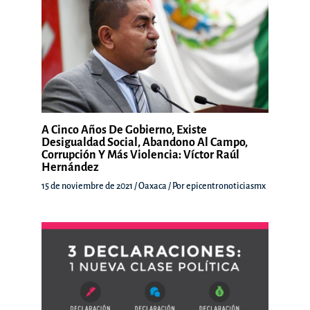
A Cinco Años De Gobierno, Existe
Desigualdad Social, Abandono Al Campo,
Corrupción Y Más Violencia: Víctor Raúl
Hernández
15 de noviembre de 2021
/
Oaxaca
/ Por
epicentronoticiasmx