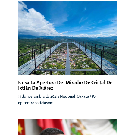
Falsa La Apertura Del Mirador De Cristal De
Ixtlán De Juárez
11 de noviembre de 2021
/
Nacional
,
Oaxaca
/ Por
epicentronoticiasmx