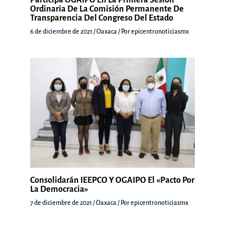
Participa OGAIPO En La Primera Sesión
Ordinaria De La Comisión Permanente De
Transparencia Del Congreso Del Estado
6 de diciembre de 2021
/
Oaxaca
/ Por
epicentronoticiasmx
Consolidarán IEEPCO Y OGAIPO El «Pacto Por
La Democracia»
7 de diciembre de 2021
/
Oaxaca
/ Por
epicentronoticiasmx