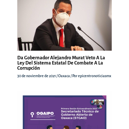
Da Gobernador Alejandro Murat Veto A La
Ley Del Sistema Estatal De Combate A La
Corrupción
30 de noviembre de 2021
/
Oaxaca
/ Por
epicentronoticiasmx