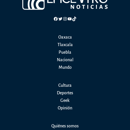
Facebook
Twitter
Instagram
YouTube
TikTok
Oaxaca
Tlaxcala
Puebla
Nacional
Mundo
Cultura
Deportes
Geek
Opinión
Quiénes somos