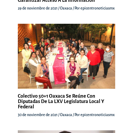
Garantizar Acceso A La Información
29 de noviembre de 2021
/
Oaxaca
/ Por
epicentronoticiasmx
Colectivo 50+1 Oaxaca Se Reúne Con
Diputadas De La LXV Legislatura Local Y
Federal
30 de noviembre de 2021
/
Oaxaca
/ Por
epicentronoticiasmx