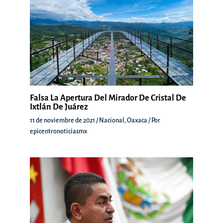
Falsa La Apertura Del Mirador De Cristal De
Ixtlán De Juárez
11 de noviembre de 2021
/
Nacional
,
Oaxaca
/ Por
epicentronoticiasmx