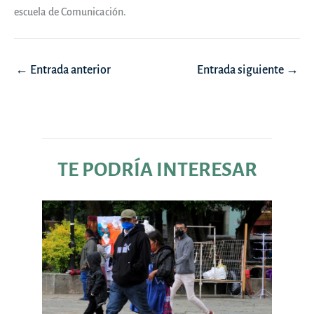
escuela de Comunicación.
Navegación
←
Entrada anterior
Entrada siguiente
→
de
entradas
TE PODRÍA INTERESAR