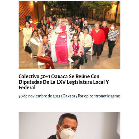
Colectivo 50+1 Oaxaca Se Reúne Con
Diputadas De La LXV Legislatura Local Y
Federal
30 de noviembre de 2021
/
Oaxaca
/ Por
epicentronoticiasmx