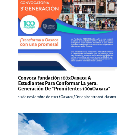
Convoca Fundación 100xOaxaca A
Estudiantes Para Conformar La 3era.
Generación De “Promitentes 100xOaxaca”
10 de noviembre de 2021
/
Oaxaca
/ Por
epicentronoticiasmx