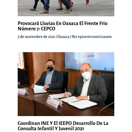
Provocará Lluvias En Oaxaca El Frente Frio
Número 7: CEPCO
5 de noviembre de 2021
/
Oaxaca
/ Por
epicentronoticiasmx
Coordinan INE Y El IEEPO Desarrollo De La
Consulta Infantil Y Juvenil 2021