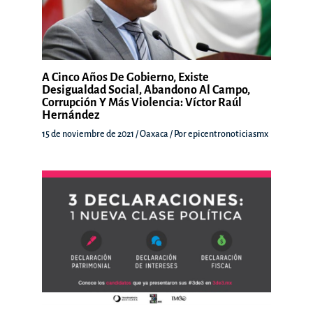
A Cinco Años De Gobierno, Existe
Desigualdad Social, Abandono Al Campo,
Corrupción Y Más Violencia: Víctor Raúl
Hernández
15 de noviembre de 2021
/
Oaxaca
/ Por
epicentronoticiasmx