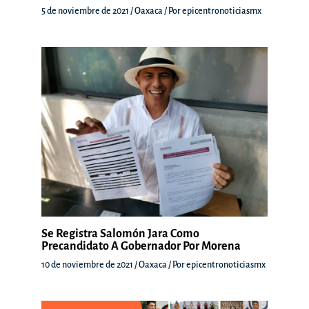
5 de noviembre de 2021
/
Oaxaca
/ Por
epicentronoticiasmx
Se Registra Salomón Jara Como
Precandidato A Gobernador Por Morena
10 de noviembre de 2021
/
Oaxaca
/ Por
epicentronoticiasmx