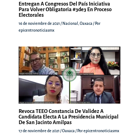
Entregan A Congresos Del País Iniciativa
Para Volver Obligatoria #3de3 En Proceso
Electorales
16 de noviembre de 2021
/
Nacional
,
Oaxaca
/ Por
epicentronoticiasmx
Revoca TEEO Constancia De Validez A
Candidata Electa A La Presidencia Municipal
De San Jacinto Amilpas
17 de noviembre de 2021
/
Oaxaca
/ Por
epicentronoticiasmx