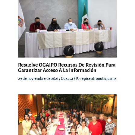
Resuelve OGAIPO Recursos De Revisión Para
Garantizar Acceso A La Información
29 de noviembre de 2021
/
Oaxaca
/ Por
epicentronoticiasmx