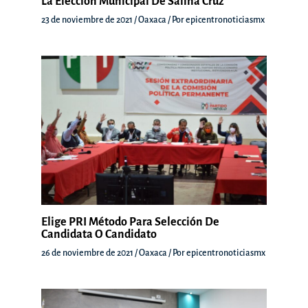
La Elección Municipal De Salina Cruz
23 de noviembre de 2021
/
Oaxaca
/ Por
epicentronoticiasmx
Elige PRI Método Para Selección De
Candidata O Candidato
26 de noviembre de 2021
/
Oaxaca
/ Por
epicentronoticiasmx