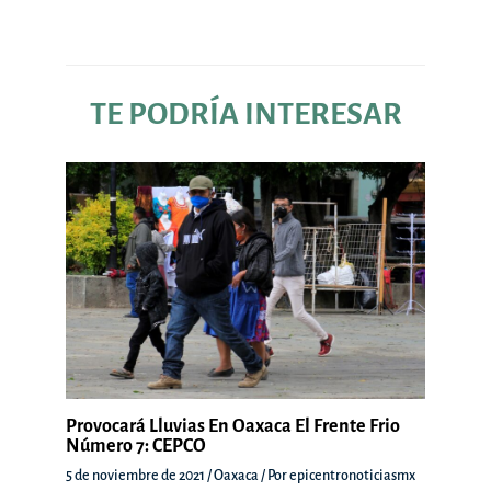
entradas
TE PODRÍA INTERESAR
Provocará Lluvias En Oaxaca El Frente Frio
Número 7: CEPCO
5 de noviembre de 2021
/
Oaxaca
/ Por
epicentronoticiasmx