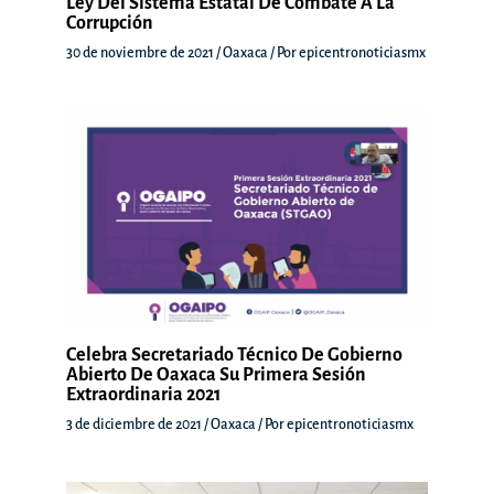
Ley Del Sistema Estatal De Combate A La
Corrupción
30 de noviembre de 2021
/
Oaxaca
/ Por
epicentronoticiasmx
Celebra Secretariado Técnico De Gobierno
Abierto De Oaxaca Su Primera Sesión
Extraordinaria 2021
3 de diciembre de 2021
/
Oaxaca
/ Por
epicentronoticiasmx