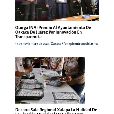
Otorga INAI Premio Al Ayuntamiento De
Oaxaca De Juárez Por Innovación En
Transparencia
17 de noviembre de 2021
/
Oaxaca
/ Por
epicentronoticiasmx
Declara Sala Regional Xalapa La Nulidad De