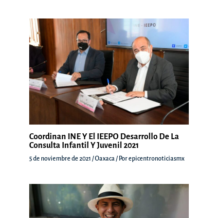
Coordinan INE Y El IEEPO Desarrollo De La
Consulta Infantil Y Juvenil 2021
5 de noviembre de 2021
/
Oaxaca
/ Por
epicentronoticiasmx