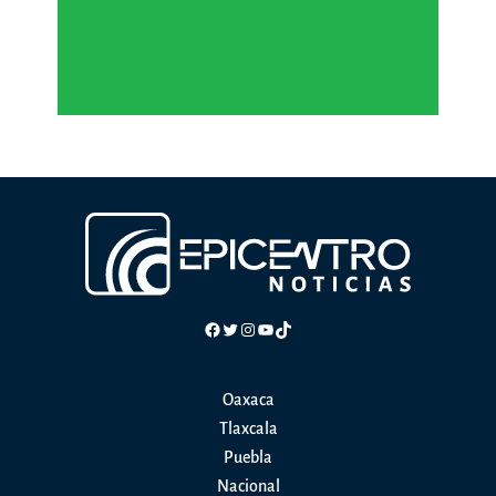
Facebook
Twitter
Instagram
YouTube
TikTok
Oaxaca
Tlaxcala
Puebla
Nacional