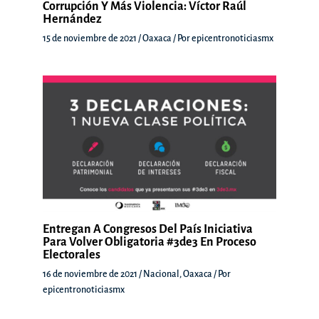
Corrupción Y Más Violencia: Víctor Raúl
Hernández
15 de noviembre de 2021
/
Oaxaca
/ Por
epicentronoticiasmx
Entregan A Congresos Del País Iniciativa
Para Volver Obligatoria #3de3 En Proceso
Electorales
16 de noviembre de 2021
/
Nacional
,
Oaxaca
/ Por
epicentronoticiasmx