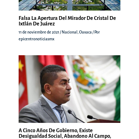
Falsa La Apertura Del Mirador De Cristal De
Ixtlán De Juárez
11 de noviembre de 2021
/
Nacional
,
Oaxaca
/ Por
epicentronoticiasmx
A Cinco Años De Gobierno, Existe
Desigualdad Social, Abandono Al Campo,