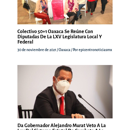
Colectivo 50+1 Oaxaca Se Reúne Con
Diputadas De La LXV Legislatura Local Y
Federal
30 de noviembre de 2021
/
Oaxaca
/ Por
epicentronoticiasmx
Da Gobernador Alejandro Murat Veto A La