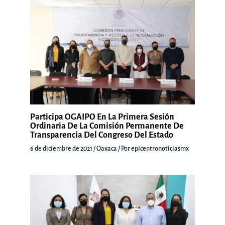
Participa OGAIPO En La Primera Sesión
Ordinaria De La Comisión Permanente De
Transparencia Del Congreso Del Estado
6 de diciembre de 2021
/
Oaxaca
/ Por
epicentronoticiasmx