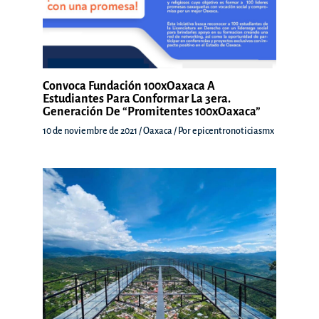
Convoca Fundación 100xOaxaca A
Estudiantes Para Conformar La 3era.
Generación De “Promitentes 100xOaxaca”
10 de noviembre de 2021
/
Oaxaca
/ Por
epicentronoticiasmx