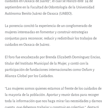
cuidados en Oaxaca de Juárez”, el cual se realizó este 24 de
septiembre en la Facultad de Odontología de la Universidad
Autónoma Benito Juárez de Oaxaca (UABJO).
La ponencia concitó la experiencia de un conglomerado de
mujeres interesadas en fomentar y construir estrategias
conjuntas para reconocer, reducir y redistribuir los trabajos de
cuidados en Oaxaca de Juárez.
El foro fue encabezado por Brenda Elizabeth Domínguez Enciso,
titular del Instituto Municipal de la Mujer, y contó con la
participación de fundaciones internacionales como Oxfam y
Alianza Global por los Cuidados.
“Las mujeres somos quienes estamos al frente de los cuidados de
la mayoría de la población. Aportar y reunir datos para recoger
toda la información que nos haga mirar las necesidades y darnos
cuenta que debemos trabajar y construir en colectivo.”, destacó