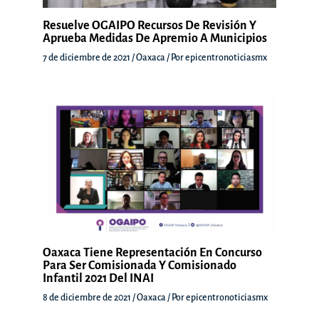
Resuelve OGAIPO Recursos De Revisión Y
Aprueba Medidas De Apremio A Municipios
7 de diciembre de 2021
/
Oaxaca
/ Por
epicentronoticiasmx
Oaxaca Tiene Representación En Concurso
Para Ser Comisionada Y Comisionado
Infantil 2021 Del INAI
8 de diciembre de 2021
/
Oaxaca
/ Por
epicentronoticiasmx