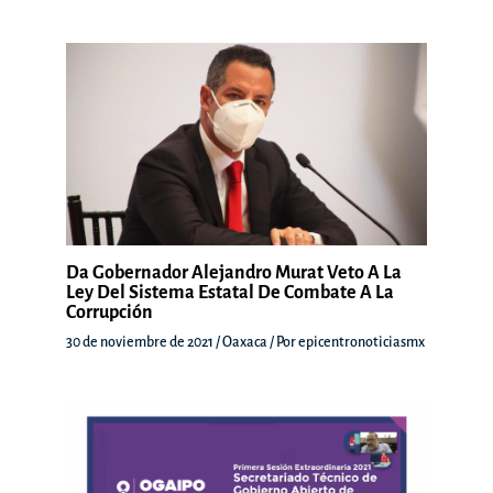
Da Gobernador Alejandro Murat Veto A La
Ley Del Sistema Estatal De Combate A La
Corrupción
30 de noviembre de 2021
/
Oaxaca
/ Por
epicentronoticiasmx