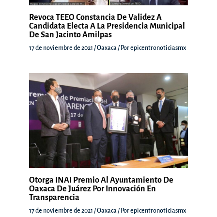
Revoca TEEO Constancia De Validez A
Candidata Electa A La Presidencia Municipal
De San Jacinto Amilpas
17 de noviembre de 2021
/
Oaxaca
/ Por
epicentronoticiasmx
Otorga INAI Premio Al Ayuntamiento De
Oaxaca De Juárez Por Innovación En
Transparencia
17 de noviembre de 2021
/
Oaxaca
/ Por
epicentronoticiasmx