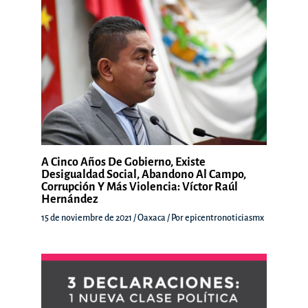
A Cinco Años De Gobierno, Existe
Desigualdad Social, Abandono Al Campo,
Corrupción Y Más Violencia: Víctor Raúl
Hernández
15 de noviembre de 2021
/
Oaxaca
/ Por
epicentronoticiasmx