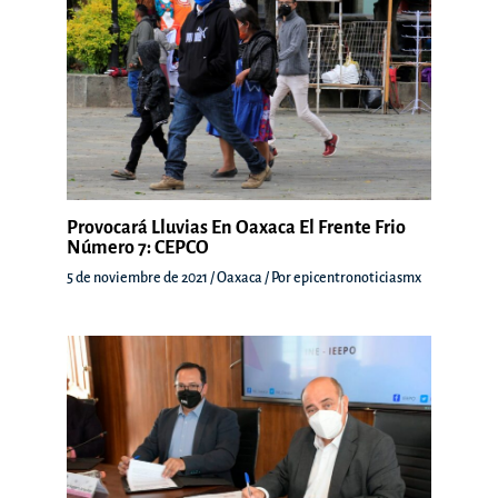
Provocará Lluvias En Oaxaca El Frente Frio
Número 7: CEPCO
5 de noviembre de 2021
/
Oaxaca
/ Por
epicentronoticiasmx