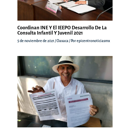
Coordinan INE Y El IEEPO Desarrollo De La
Consulta Infantil Y Juvenil 2021
5 de noviembre de 2021
/
Oaxaca
/ Por
epicentronoticiasmx