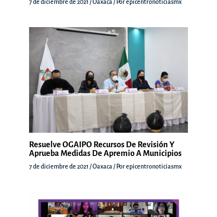
7 de diciembre de 2021
/
Oaxaca
/ Por
epicentronoticiasmx
Resuelve OGAIPO Recursos De Revisión Y
Aprueba Medidas De Apremio A Municipios
7 de diciembre de 2021
/
Oaxaca
/ Por
epicentronoticiasmx