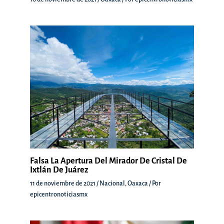
Falsa La Apertura Del Mirador De Cristal De
Ixtlán De Juárez
11 de noviembre de 2021
/
Nacional
,
Oaxaca
/ Por
epicentronoticiasmx