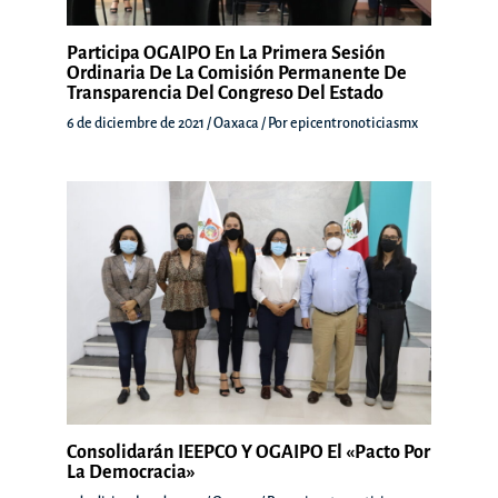
Participa OGAIPO En La Primera Sesión
Ordinaria De La Comisión Permanente De
Transparencia Del Congreso Del Estado
6 de diciembre de 2021
/
Oaxaca
/ Por
epicentronoticiasmx
Consolidarán IEEPCO Y OGAIPO El «Pacto Por
La Democracia»