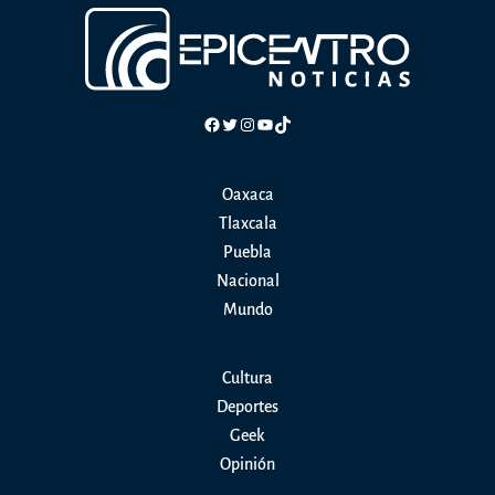
Facebook
Twitter
Instagram
YouTube
TikTok
Oaxaca
Tlaxcala
Puebla
Nacional
Mundo
Cultura
Deportes
Geek
Opinión