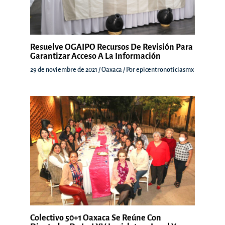
Resuelve OGAIPO Recursos De Revisión Para
Garantizar Acceso A La Información
29 de noviembre de 2021
/
Oaxaca
/ Por
epicentronoticiasmx
Colectivo 50+1 Oaxaca Se Reúne Con