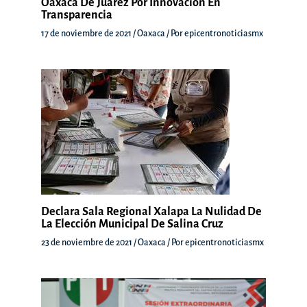
Oaxaca De Juárez Por Innovación En
Transparencia
17 de noviembre de 2021
/
Oaxaca
/ Por
epicentronoticiasmx
Declara Sala Regional Xalapa La Nulidad De
La Elección Municipal De Salina Cruz
23 de noviembre de 2021
/
Oaxaca
/ Por
epicentronoticiasmx