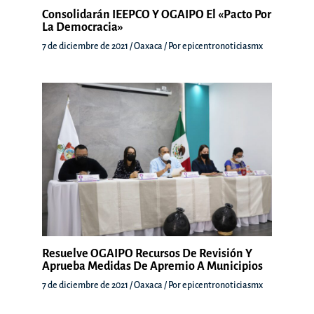
Consolidarán IEEPCO Y OGAIPO El «Pacto Por
La Democracia»
7 de diciembre de 2021
/
Oaxaca
/ Por
epicentronoticiasmx
Resuelve OGAIPO Recursos De Revisión Y
Aprueba Medidas De Apremio A Municipios
7 de diciembre de 2021
/
Oaxaca
/ Por
epicentronoticiasmx