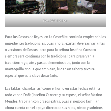
Foto: Abdiel Velasco
Para las Roscas de Reyes, en La Costeñita continúa empleando los
ingredientes tradicionales, pues ahora, existen diversas variantes
o versiones de Roscas, pero para la señora Josefina Canseco,
siempre será continuar con lo tradicional para preservar la
tradición: higo, ate y pasta, elementos que, junto con la
mantequilla criolla que emplean, le dan un sabor y textura
especial que es la clave de su éxito.
Las tablas, charolas, así como el horno en estas fechas están a
todo vapor. Doña Josefina Canseco y su esposo, el señor Marino
Méndez, trabajan con brazos extras, pues el negocio familiar
ahora cuenta con el apoyo directo de sus hijos, nietos y sobrinos,