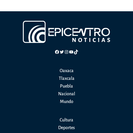
Facebook
Twitter
Instagram
YouTube
TikTok
Oaxaca
Tlaxcala
Puebla
Nacional
Mundo
Cultura
Deportes