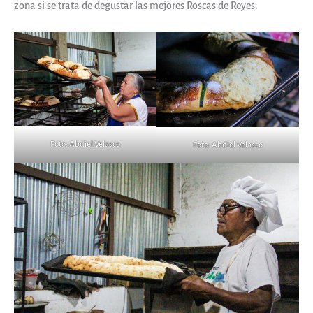
zona si se trata de degustar las mejores Roscas de Reyes.
Foto: Abdiel Velasco
Foto: Abdiel Velasco