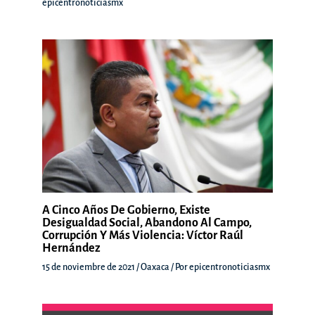
epicentronoticiasmx
A Cinco Años De Gobierno, Existe
Desigualdad Social, Abandono Al Campo,
Corrupción Y Más Violencia: Víctor Raúl
Hernández
15 de noviembre de 2021
/
Oaxaca
/ Por
epicentronoticiasmx