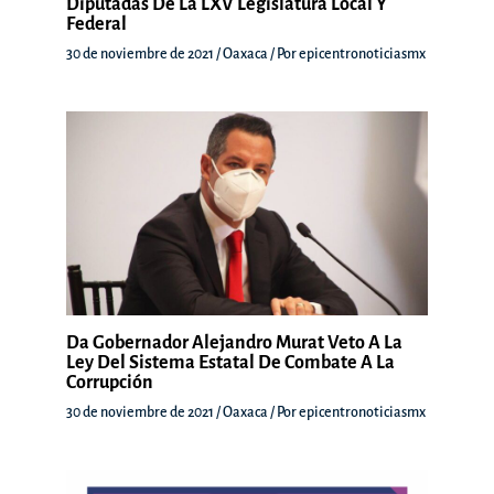
Diputadas De La LXV Legislatura Local Y
Federal
30 de noviembre de 2021
/
Oaxaca
/ Por
epicentronoticiasmx
Da Gobernador Alejandro Murat Veto A La
Ley Del Sistema Estatal De Combate A La
Corrupción
30 de noviembre de 2021
/
Oaxaca
/ Por
epicentronoticiasmx