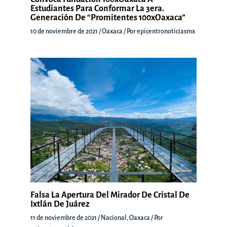
Estudiantes Para Conformar La 3era.
Generación De “Promitentes 100xOaxaca”
10 de noviembre de 2021
/
Oaxaca
/ Por
epicentronoticiasmx
Falsa La Apertura Del Mirador De Cristal De
Ixtlán De Juárez
11 de noviembre de 2021
/
Nacional
,
Oaxaca
/ Por