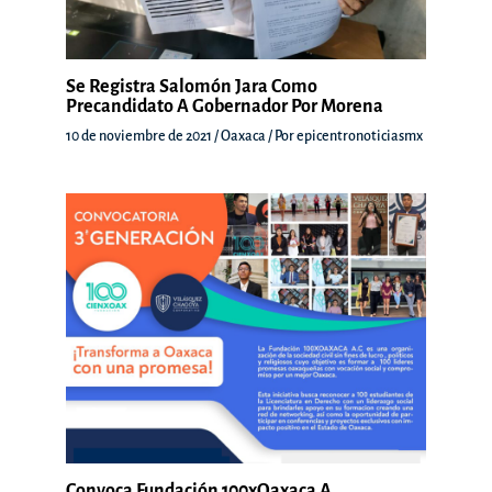
Se Registra Salomón Jara Como
Precandidato A Gobernador Por Morena
10 de noviembre de 2021
/
Oaxaca
/ Por
epicentronoticiasmx
Convoca Fundación 100xOaxaca A