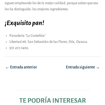
siguen empleando los de la mejor calidad, porque saben que eso
los ha distinguido: los mejores ingredientes.
¡Exquisito pan!
Panadería “La Costeñita”
Libertad #8, San Sebastián de las Flores, Etla, Oaxaca.
951 413 0469.
Navegación
←
Entrada anterior
Entrada siguiente
→
de
entradas
TE PODRÍA INTERESAR