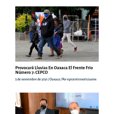
Provocará Lluvias En Oaxaca El Frente Frio
Número 7: CEPCO
5 de noviembre de 2021
/
Oaxaca
/ Por
epicentronoticiasmx