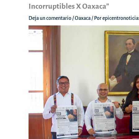
Incorruptibles X Oaxaca”
Deja un comentario
/
Oaxaca
/ Por
epicentronotici