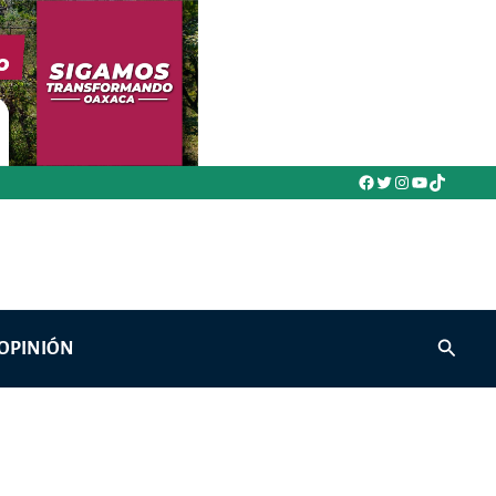
Facebook
Twitter
Instagram
YouTube
TikTok
Buscar
OPINIÓN