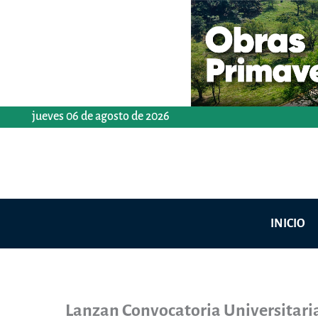
Ir
al
contenido
jueves 06 de agosto de 2026
INICIO
Lanzan Convocatoria Universitaria