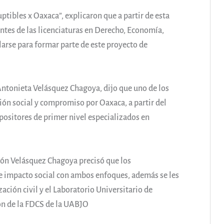
uptibles x Oaxaca”, explicaron que a partir de esta
ntes de las licenciaturas en Derecho, Economía,
arse para formar parte de este proyecto de
ntonieta Velásquez Chagoya, dijo que uno de los
ión social y compromiso por Oaxaca, a partir del
ositores de primer nivel especializados en
món Velásquez Chagoya precisó que los
e impacto social con ambos enfoques, además se les
ción civil y el Laboratorio Universitario de
ón de la FDCS de la UABJO