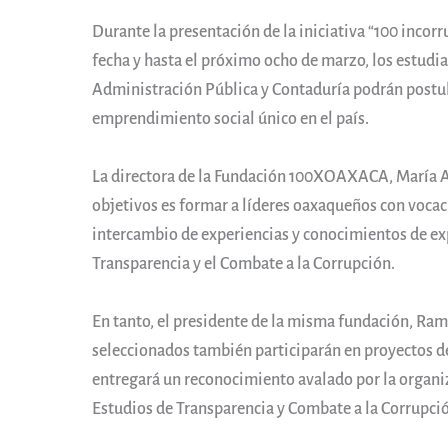
Durante la presentación de la iniciativa “100 incorr
fecha y hasta el próximo ocho de marzo, los estudia
Administración Pública y Contaduría podrán postul
emprendimiento social único en el país.
La directora de la Fundación 100XOAXACA, María A
objetivos es formar a líderes oaxaqueños con vocac
intercambio de experiencias y conocimientos de exp
Transparencia y el Combate a la Corrupción.
En tanto, el presidente de la misma fundación, Ra
seleccionados también participarán en proyectos d
entregará un reconocimiento avalado por la organiza
Estudios de Transparencia y Combate a la Corrupci