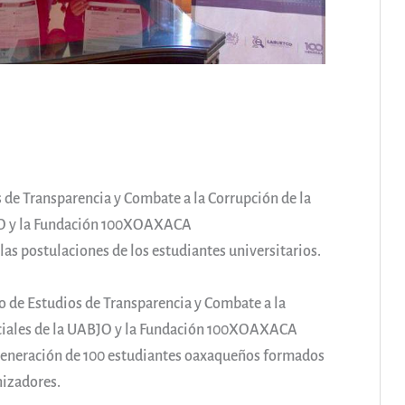
s de Transparencia y Combate a la Corrupción de la
BJO y la Fundación 100XOAXACA
 las postulaciones de los estudiantes universitarios.
o de Estudios de Transparencia y Combate a la
Sociales de la UABJO y la Fundación 100XOAXACA
 Generación de 100 estudiantes oaxaqueños formados
nizadores.