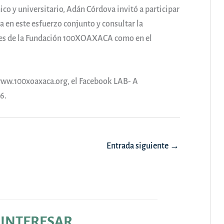
ico y universitario, Adán Córdova invitó a participar
ca en este esfuerzo conjunto y consultar la
iales de la Fundación 100XOAXACA como en el
www.100xoaxaca.org, el Facebook LAB- A
6.
Entrada siguiente
→
 INTERESAR