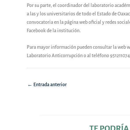
Por su parte, el coordinador del laboratorio académ
a las y los universitarios de todo el Estado de Oaxa
convocatoria en la página web oficial y redes soc
Facebook de la institución.
Para mayor información pueden consultar la web 
Laboratorio Anticorrupción o al teléfono 951211074
Navegación
←
Entrada anterior
de
entradas
TE PODRÍA