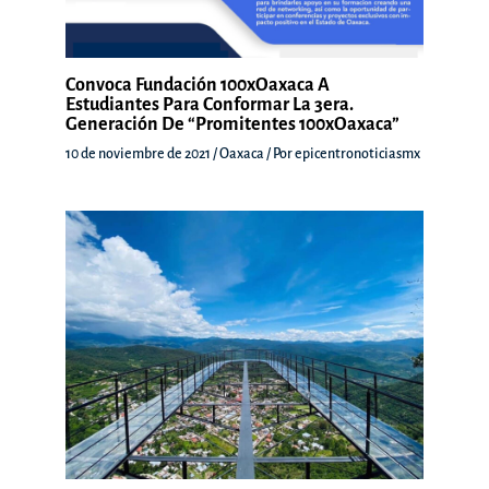
Convoca Fundación 100xOaxaca A
Estudiantes Para Conformar La 3era.
Generación De “Promitentes 100xOaxaca”
10 de noviembre de 2021
/
Oaxaca
/ Por
epicentronoticiasmx