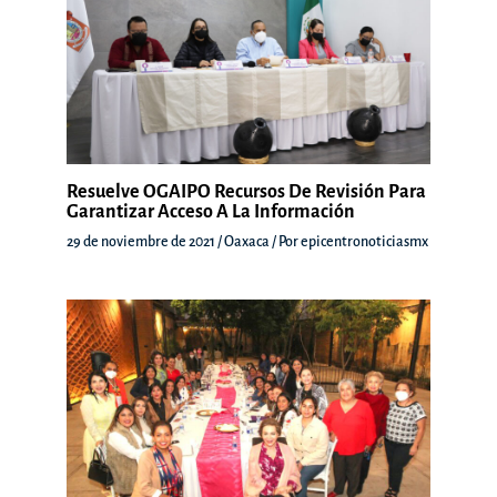
Resuelve OGAIPO Recursos De Revisión Para
Garantizar Acceso A La Información
29 de noviembre de 2021
/
Oaxaca
/ Por
epicentronoticiasmx