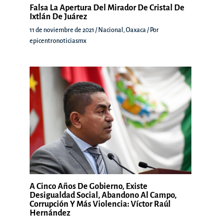
Falsa La Apertura Del Mirador De Cristal De
Ixtlán De Juárez
11 de noviembre de 2021
/
Nacional
,
Oaxaca
/ Por
epicentronoticiasmx
A Cinco Años De Gobierno, Existe
Desigualdad Social, Abandono Al Campo,
Corrupción Y Más Violencia: Víctor Raúl
Hernández