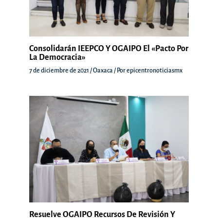
Consolidarán IEEPCO Y OGAIPO El «Pacto Por
La Democracia»
7 de diciembre de 2021
/
Oaxaca
/ Por
epicentronoticiasmx
Resuelve OGAIPO Recursos De Revisión Y