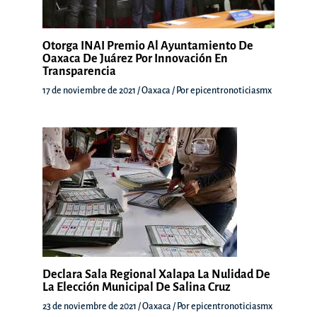
Otorga INAI Premio Al Ayuntamiento De
Oaxaca De Juárez Por Innovación En
Transparencia
17 de noviembre de 2021
/
Oaxaca
/ Por
epicentronoticiasmx
Declara Sala Regional Xalapa La Nulidad De
La Elección Municipal De Salina Cruz
23 de noviembre de 2021
/
Oaxaca
/ Por
epicentronoticiasmx