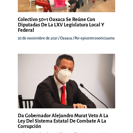
Colectivo 50+1 Oaxaca Se Reúne Con
Diputadas De La LXV Legislatura Local Y
Federal
30 de noviembre de 2021
/
Oaxaca
/ Por
epicentronoticiasmx
Da Gobernador Alejandro Murat Veto A La
Ley Del Sistema Estatal De Combate A La
Corrupción