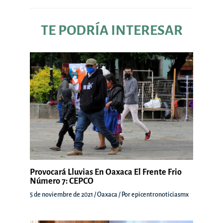
TE PODRÍA INTERESAR
Provocará Lluvias En Oaxaca El Frente Frio
Número 7: CEPCO
5 de noviembre de 2021
/
Oaxaca
/ Por
epicentronoticiasmx