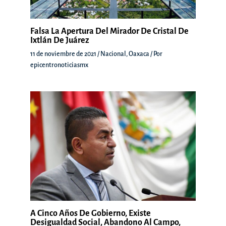
Falsa La Apertura Del Mirador De Cristal De
Ixtlán De Juárez
11 de noviembre de 2021
/
Nacional
,
Oaxaca
/ Por
epicentronoticiasmx
A Cinco Años De Gobierno, Existe
Desigualdad Social, Abandono Al Campo,