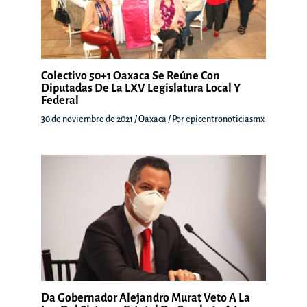
Colectivo 50+1 Oaxaca Se Reúne Con
Diputadas De La LXV Legislatura Local Y
Federal
30 de noviembre de 2021
/
Oaxaca
/ Por
epicentronoticiasmx
Da Gobernador Alejandro Murat Veto A La