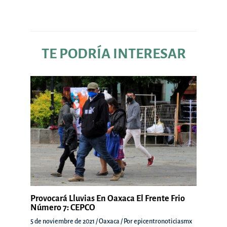
entradas
TE PODRÍA INTERESAR
Provocará Lluvias En Oaxaca El Frente Frio
Número 7: CEPCO
5 de noviembre de 2021
/
Oaxaca
/ Por
epicentronoticiasmx