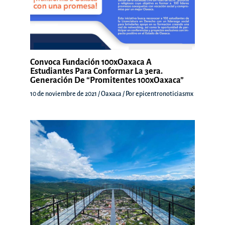
Convoca Fundación 100xOaxaca A
Estudiantes Para Conformar La 3era.
Generación De “Promitentes 100xOaxaca”
10 de noviembre de 2021
/
Oaxaca
/ Por
epicentronoticiasmx