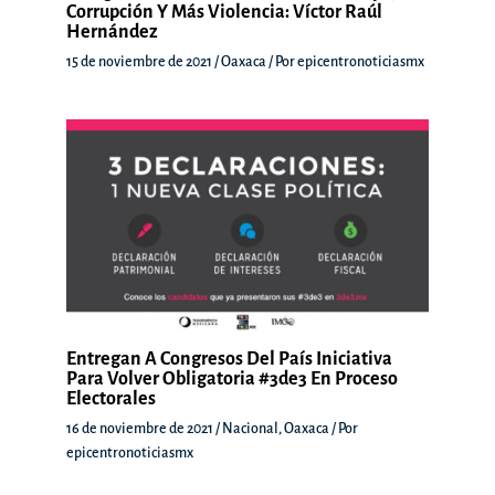
Corrupción Y Más Violencia: Víctor Raúl
Hernández
15 de noviembre de 2021
/
Oaxaca
/ Por
epicentronoticiasmx
Entregan A Congresos Del País Iniciativa
Para Volver Obligatoria #3de3 En Proceso
Electorales
16 de noviembre de 2021
/
Nacional
,
Oaxaca
/ Por
epicentronoticiasmx