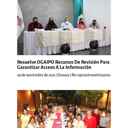
Resuelve OGAIPO Recursos De Revisión Para
Garantizar Acceso A La Información
29 de noviembre de 2021
/
Oaxaca
/ Por
epicentronoticiasmx