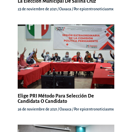
La Elección Municipal De Salina Cruz
23 de noviembre de 2021
/
Oaxaca
/ Por
epicentronoticiasmx
Elige PRI Método Para Selección De
Candidata O Candidato
26 de noviembre de 2021
/
Oaxaca
/ Por
epicentronoticiasmx