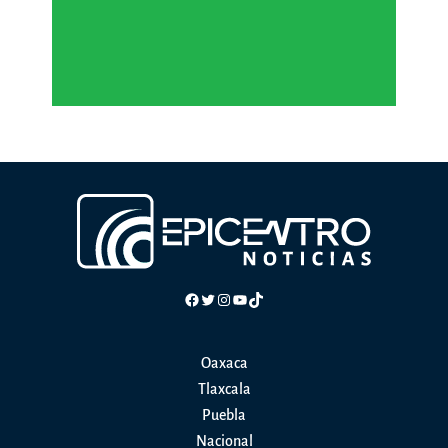
Facebook
Twitter
Instagram
YouTube
TikTok
Oaxaca
Tlaxcala
Puebla
Nacional