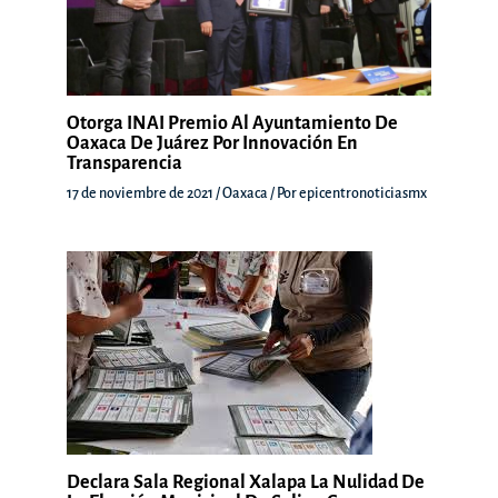
Otorga INAI Premio Al Ayuntamiento De
Oaxaca De Juárez Por Innovación En
Transparencia
17 de noviembre de 2021
/
Oaxaca
/ Por
epicentronoticiasmx
Declara Sala Regional Xalapa La Nulidad De