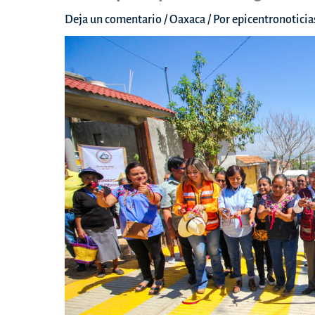
Deja un comentario
/
Oaxaca
/ Por
epicentronotici