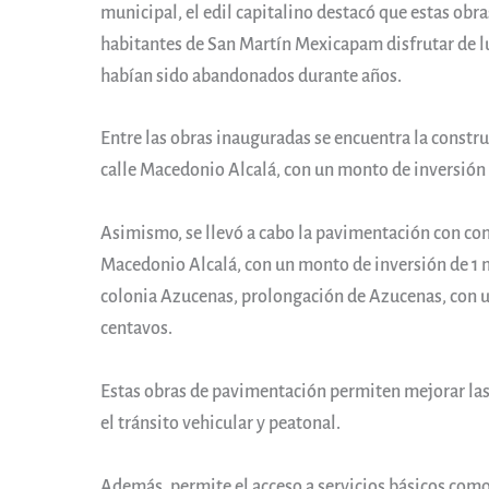
municipal, el edil capitalino destacó que estas obr
habitantes de San Martín Mexicapam disfrutar de lu
habían sido abandonados durante años.
Entre las obras inauguradas se encuentra la constru
calle Macedonio Alcalá, con un monto de inversión 
Asimismo, se llevó a cabo la pavimentación con conc
Macedonio Alcalá, con un monto de inversión de 1 m
colonia Azucenas, prolongación de Azucenas, con u
centavos.
Estas obras de pavimentación permiten mejorar las 
el tránsito vehicular y peatonal.
Además, permite el acceso a servicios básicos como 