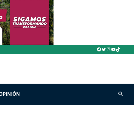
Facebook
Twitter
Instagram
YouTube
TikTok
Buscar
OPINIÓN