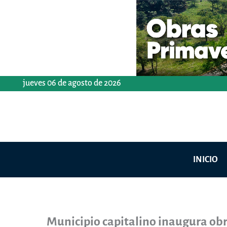
Ir
al
contenido
jueves 06 de agosto de 2026
INICIO
Municipio capitalino inaugura o