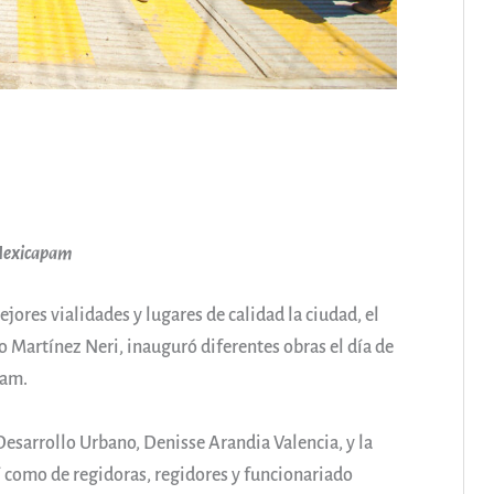
 Mexicapam
jores vialidades y lugares de calidad la ciudad, el
o Martínez Neri, inauguró diferentes obras el día de
pam.
esarrollo Urbano, Denisse Arandia Valencia, y la
 como de regidoras, regidores y funcionariado