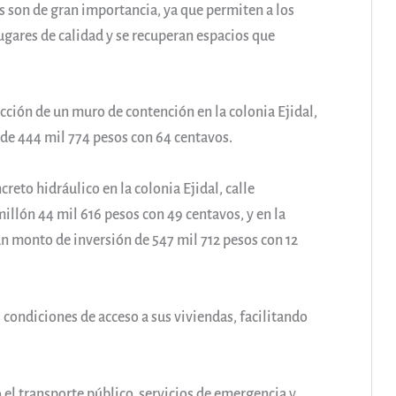
as son de gran importancia, ya que permiten a los
gares de calidad y se recuperan espacios que
cción de un muro de contención en la colonia Ejidal,
de 444 mil 774 pesos con 64 centavos.
reto hidráulico en la colonia Ejidal, calle
illón 44 mil 616 pesos con 49 centavos, y en la
n monto de inversión de 547 mil 712 pesos con 12
condiciones de acceso a sus viviendas, facilitando
el transporte público, servicios de emergencia y