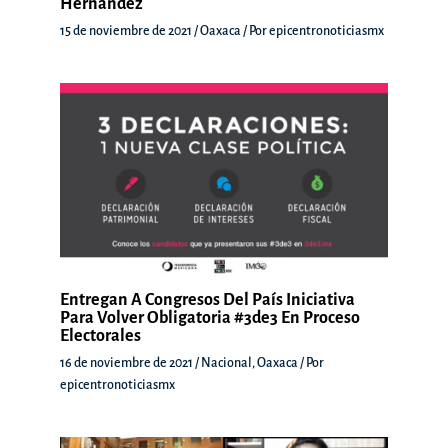
Hernández
15 de noviembre de 2021
/
Oaxaca
/ Por
epicentronoticiasmx
Entregan A Congresos Del País Iniciativa
Para Volver Obligatoria #3de3 En Proceso
Electorales
16 de noviembre de 2021
/
Nacional
,
Oaxaca
/ Por
epicentronoticiasmx