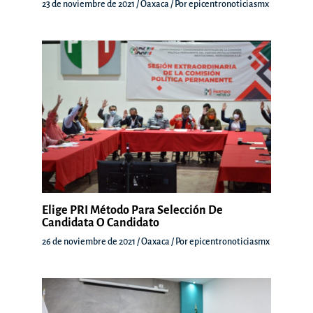
23 de noviembre de 2021
/
Oaxaca
/ Por
epicentronoticiasmx
Elige PRI Método Para Selección De
Candidata O Candidato
26 de noviembre de 2021
/
Oaxaca
/ Por
epicentronoticiasmx