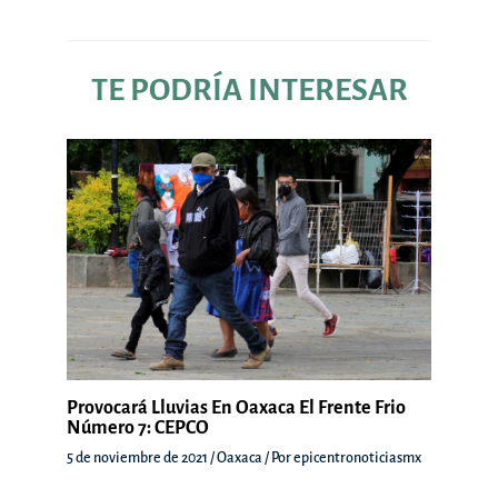
TE PODRÍA INTERESAR
Provocará Lluvias En Oaxaca El Frente Frio
Número 7: CEPCO
5 de noviembre de 2021
/
Oaxaca
/ Por
epicentronoticiasmx