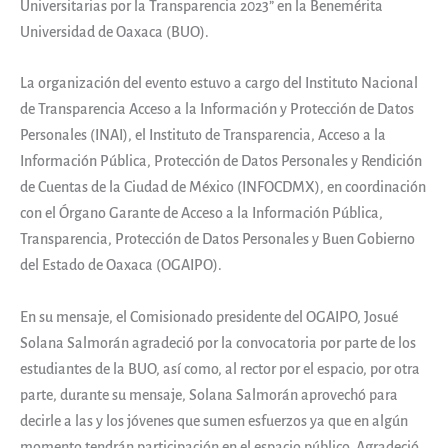
Universitarias por la Transparencia 2023” en la Benemérita
Universidad de Oaxaca (BUO).
La organización del evento estuvo a cargo del Instituto Nacional
de Transparencia Acceso a la Información y Protección de Datos
Personales (INAI), el Instituto de Transparencia, Acceso a la
Información Pública, Protección de Datos Personales y Rendición
de Cuentas de la Ciudad de México (INFOCDMX), en coordinación
con el Órgano Garante de Acceso a la Información Pública,
Transparencia, Protección de Datos Personales y Buen Gobierno
del Estado de Oaxaca (OGAIPO).
En su mensaje, el Comisionado presidente del OGAIPO, Josué
Solana Salmorán agradeció por la convocatoria por parte de los
estudiantes de la BUO, así como, al rector por el espacio, por otra
parte, durante su mensaje, Solana Salmorán aprovechó para
decirle a las y los jóvenes que sumen esfuerzos ya que en algún
momento tendrán participación en el espacio público. Agradeció