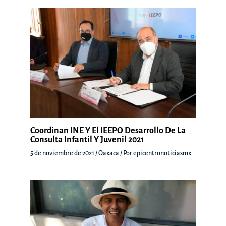
Coordinan INE Y El IEEPO Desarrollo De La
Consulta Infantil Y Juvenil 2021
5 de noviembre de 2021
/
Oaxaca
/ Por
epicentronoticiasmx