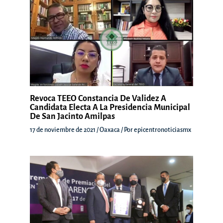
Revoca TEEO Constancia De Validez A
Candidata Electa A La Presidencia Municipal
De San Jacinto Amilpas
17 de noviembre de 2021
/
Oaxaca
/ Por
epicentronoticiasmx