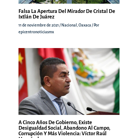
Falsa La Apertura Del Mirador De Cristal De
Ixtlán De Juárez
11 de noviembre de 2021
/
Nacional
,
Oaxaca
/ Por
epicentronoticiasmx
A Cinco Años De Gobierno, Existe
Desigualdad Social, Abandono Al Campo,
Corrupción Y Más Violencia: Víctor Raúl