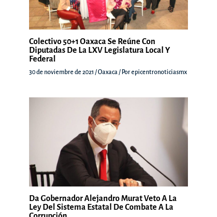
Colectivo 50+1 Oaxaca Se Reúne Con
Diputadas De La LXV Legislatura Local Y
Federal
30 de noviembre de 2021
/
Oaxaca
/ Por
epicentronoticiasmx
Da Gobernador Alejandro Murat Veto A La
Ley Del Sistema Estatal De Combate A La
Corrupción