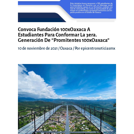
Convoca Fundación 100xOaxaca A
Estudiantes Para Conformar La 3era.
Generación De “Promitentes 100xOaxaca”
10 de noviembre de 2021
/
Oaxaca
/ Por
epicentronoticiasmx