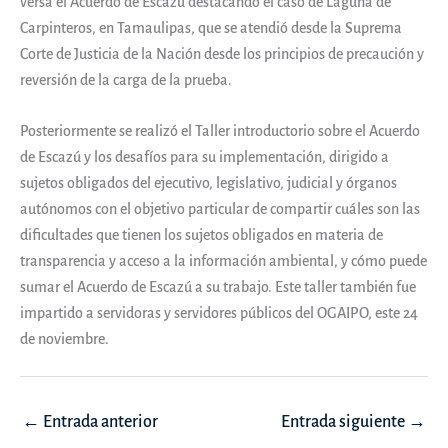
versa el Acuerdo de Escazú destacando el caso de Laguna de
Carpinteros, en Tamaulipas, que se atendió desde la Suprema
Corte de Justicia de la Nación desde los principios de precaución y
reversión de la carga de la prueba.
Posteriormente se realizó el Taller introductorio sobre el Acuerdo
de Escazú y los desafíos para su implementación, dirigido a
sujetos obligados del ejecutivo, legislativo, judicial y órganos
autónomos con el objetivo particular de compartir cuáles son las
dificultades que tienen los sujetos obligados en materia de
transparencia y acceso a la información ambiental, y cómo puede
sumar el Acuerdo de Escazú a su trabajo. Este taller también fue
impartido a servidoras y servidores públicos del OGAIPO, este 24
de noviembre.
Navegación
←
Entrada anterior
Entrada siguiente
→
de