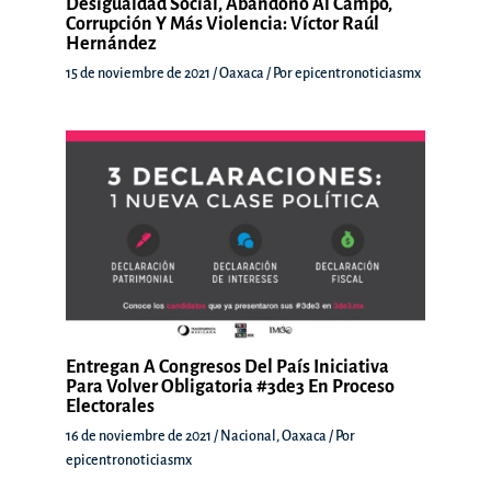
Desigualdad Social, Abandono Al Campo,
Corrupción Y Más Violencia: Víctor Raúl
Hernández
15 de noviembre de 2021
/
Oaxaca
/ Por
epicentronoticiasmx
Entregan A Congresos Del País Iniciativa
Para Volver Obligatoria #3de3 En Proceso
Electorales
16 de noviembre de 2021
/
Nacional
,
Oaxaca
/ Por
epicentronoticiasmx