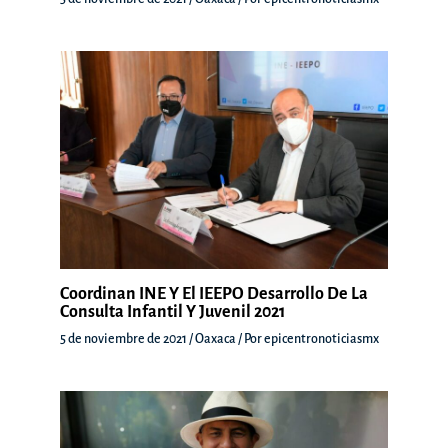
Coordinan INE Y El IEEPO Desarrollo De La
Consulta Infantil Y Juvenil 2021
5 de noviembre de 2021
/
Oaxaca
/ Por
epicentronoticiasmx