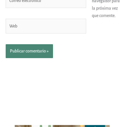
navegador para
electrónico*
la próxima vez
que comente.
Web