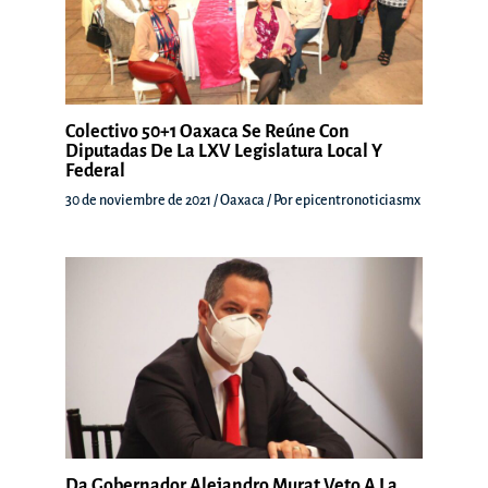
Colectivo 50+1 Oaxaca Se Reúne Con
Diputadas De La LXV Legislatura Local Y
Federal
30 de noviembre de 2021
/
Oaxaca
/ Por
epicentronoticiasmx
Da Gobernador Alejandro Murat Veto A La