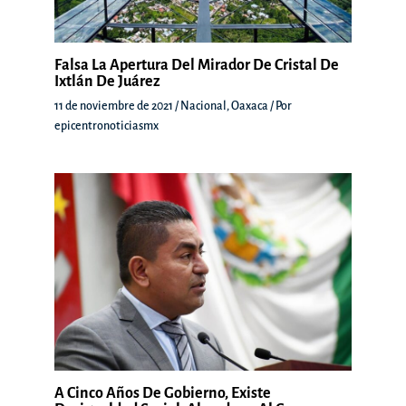
Falsa La Apertura Del Mirador De Cristal De
Ixtlán De Juárez
11 de noviembre de 2021
/
Nacional
,
Oaxaca
/ Por
epicentronoticiasmx
A Cinco Años De Gobierno, Existe