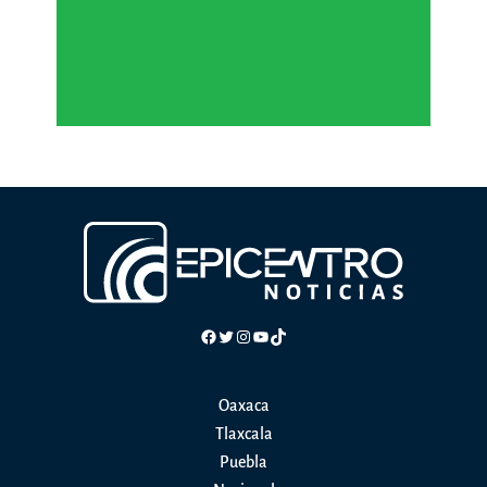
Facebook
Twitter
Instagram
YouTube
TikTok
Oaxaca
Tlaxcala
Puebla