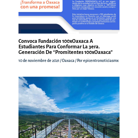
Convoca Fundación 100xOaxaca A
Estudiantes Para Conformar La 3era.
Generación De “Promitentes 100xOaxaca”
10 de noviembre de 2021
/
Oaxaca
/ Por
epicentronoticiasmx