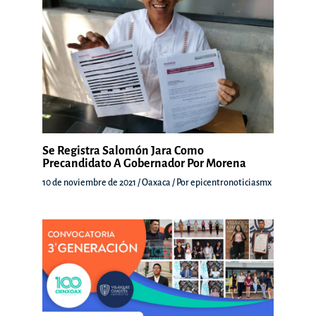
Se Registra Salomón Jara Como
Precandidato A Gobernador Por Morena
10 de noviembre de 2021
/
Oaxaca
/ Por
epicentronoticiasmx