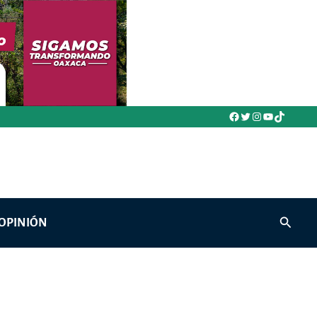
Facebook
Twitter
Instagram
YouTube
TikTok
Buscar
OPINIÓN