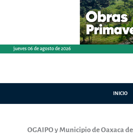
Ir
al
contenido
jueves 06 de agosto de 2026
INICIO
OGAIPO y Municipio de Oaxaca de 