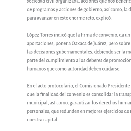
sociedad civil organizada, acciones que nos benefi
de programas y acciones de gobierno, así como, la 
para avanzar en este enorme reto, explicó.
López Torres indicó que la firma de convenio, da u
aportaciones, poner a Oaxaca de Juárez, pero sobre t
las decisiones gubernamentales, debiendo ser la m
parte del cumplimiento a los deberes de promoción,
humanos que como autoridad deben cuidarse.
En el acto protocolario, el Comisionado Presidente
que la finalidad del convenio es consolidar la tra
municipal, así como, garantizar los derechos human
personales, que redunden en mejores ejercicios de 
nuestra capital.