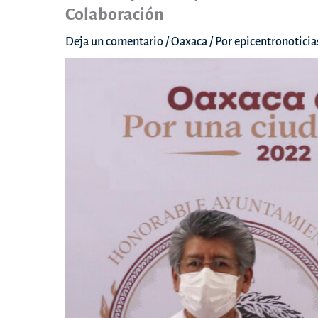
Colaboración
Deja un comentario
/
Oaxaca
/ Por
epicentronotici