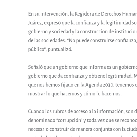
En su intervención, la Regidora de Derechos Huma
Juárez, expresó que la confianza y la legitimidad so
gobierno y sociedad y la construcción de institucio
de las sociedades. “No puede construirse confianza,
público”, puntualizó.
Señaló que un gobierno que informa es un gobierno
gobierno que da confianza y obtiene legitimidad. Má
que nos hemos fijado en la Agenda 2030, tenemos el 
mostrar lo que hacemos y cómo lo hacemos.
Cuando los rubros de acceso a la información, son
denominado “corrupción” y toda vez que se reconoc
necesario construir de manera conjunta con la ciudad