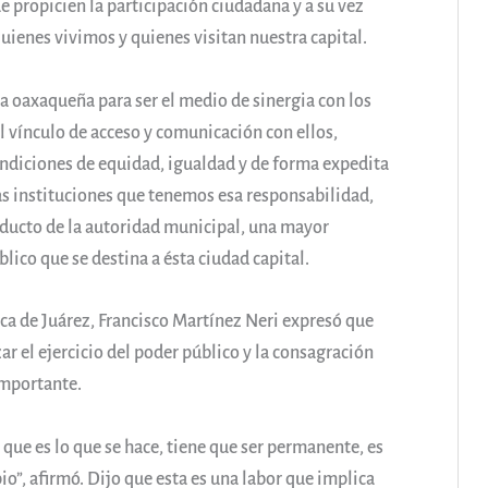
 propicien la participación ciudadana y a su vez
quienes vivimos y quienes visitan nuestra capital.
a oaxaqueña para ser el medio de sinergia con los
l vínculo de acceso y comunicación con ellos,
ndiciones de equidad, igualdad y de forma expedita
las instituciones que tenemos esa responsabilidad,
nducto de la autoridad municipal, una mayor
lico que se destina a ésta ciudad capital.
ca de Juárez, Francisco Martínez Neri expresó que
r el ejercicio del poder público y la consagración
importante.
 que es lo que se hace, tiene que ser permanente, es
o”, afirmó. Dijo que esta es una labor que implica