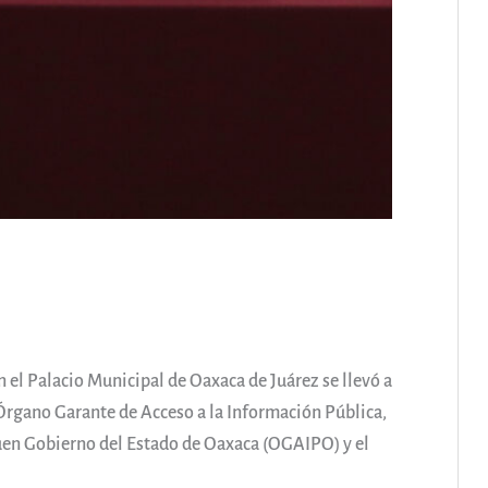
en el Palacio Municipal de Oaxaca de Juárez se llevó a
 Órgano Garante de Acceso a la Información Pública,
uen Gobierno del Estado de Oaxaca (OGAIPO) y el