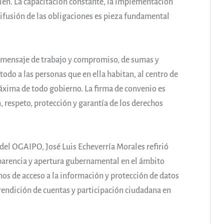
cien. La capacitación constante, la implementación
difusión de las obligaciones es pieza fundamental
n mensaje de trabajo y compromiso, de sumas y
odo a las personas que en ella habitan, al centro de
áxima de todo gobierno. La firma de convenio es
 respeto, protección y garantía de los derechos
 del OGAIPO, José Luis Echeverría Morales refirió
nsparencia y apertura gubernamental en el ámbito
os de acceso a la información y protección de datos
rendición de cuentas y participación ciudadana en