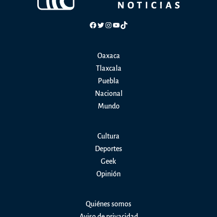
Facebook
Twitter
Instagram
YouTube
TikTok
Oaxaca
Tlaxcala
Puebla
Nacional
Mundo
Cultura
Deportes
Geek
Opinión
Quiénes somos
Aviso de privacidad