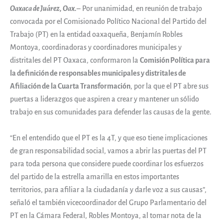
Oaxaca de Juárez, Oax.
– Por unanimidad, en reunión de trabajo
convocada por el Comisionado Político Nacional del Partido del
Trabajo (PT) en la entidad oaxaqueña, Benjamín Robles
Montoya, coordinadoras y coordinadores municipales y
distritales del PT Oaxaca, conformaron la
Comisión Política para
la definición de responsables municipales y distritales de
Afiliación de la Cuarta Transformación
, por la que el PT abre sus
puertas a liderazgos que aspiren a crear y mantener un sólido
trabajo en sus comunidades para defender las causas de la gente.
“En el entendido que el PT es la 4T, y que eso tiene implicaciones
de gran responsabilidad social, vamos a abrir las puertas del PT
para toda persona que considere puede coordinar los esfuerzos
del partido de la estrella amarilla en estos importantes
territorios, para afiliar a la ciudadanía y darle voz a sus causas”,
señaló el también vicecoordinador del Grupo Parlamentario del
PT en la Cámara Federal, Robles Montoya, al tomar nota de la