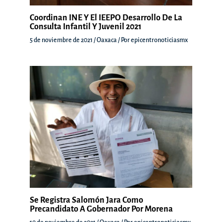
Coordinan INE Y El IEEPO Desarrollo De La
Consulta Infantil Y Juvenil 2021
5 de noviembre de 2021
/
Oaxaca
/ Por
epicentronoticiasmx
Se Registra Salomón Jara Como
Precandidato A Gobernador Por Morena