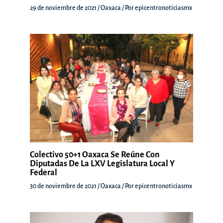
29 de noviembre de 2021
/
Oaxaca
/ Por
epicentronoticiasmx
Colectivo 50+1 Oaxaca Se Reúne Con
Diputadas De La LXV Legislatura Local Y
Federal
30 de noviembre de 2021
/
Oaxaca
/ Por
epicentronoticiasmx