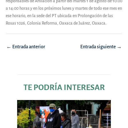
responsables de Afiliación a partir del martes 1 de agosto de 10:00
a 14:00 horas y en los próximos lunes y martes de todo ese mes en
ese horario, en la sede del PT ubicada en Prolongación de las
Rosas 1026, Colonia Reforma, Oaxaca de Juárez, Oaxaca.
Navegación
←
Entrada anterior
Entrada siguiente
→
de
entradas
TE PODRÍA INTERESAR