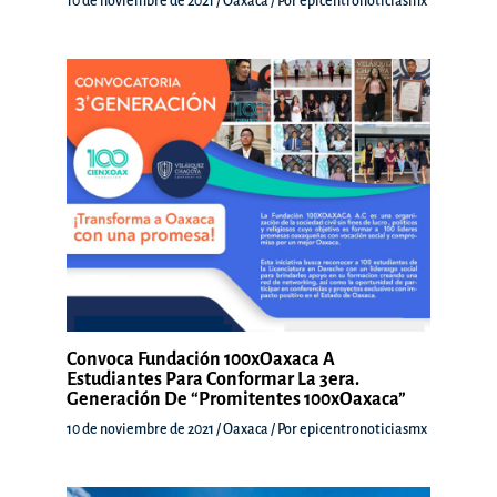
10 de noviembre de 2021
/
Oaxaca
/ Por
epicentronoticiasmx
Convoca Fundación 100xOaxaca A
Estudiantes Para Conformar La 3era.
Generación De “Promitentes 100xOaxaca”
10 de noviembre de 2021
/
Oaxaca
/ Por
epicentronoticiasmx