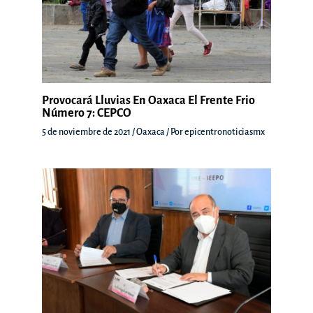
Provocará Lluvias En Oaxaca El Frente Frio
Número 7: CEPCO
5 de noviembre de 2021
/
Oaxaca
/ Por
epicentronoticiasmx