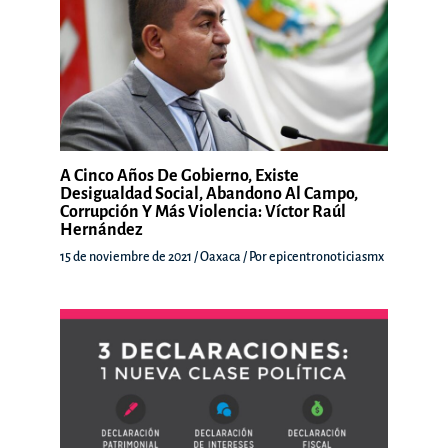
A Cinco Años De Gobierno, Existe
Desigualdad Social, Abandono Al Campo,
Corrupción Y Más Violencia: Víctor Raúl
Hernández
15 de noviembre de 2021
/
Oaxaca
/ Por
epicentronoticiasmx