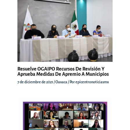
Resuelve OGAIPO Recursos De Revisión Y
Aprueba Medidas De Apremio A Municipios
7 de diciembre de 2021
/
Oaxaca
/ Por
epicentronoticiasmx