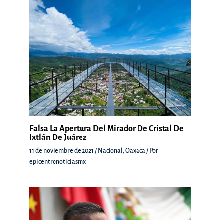
Falsa La Apertura Del Mirador De Cristal De
Ixtlán De Juárez
11 de noviembre de 2021
/
Nacional
,
Oaxaca
/ Por
epicentronoticiasmx