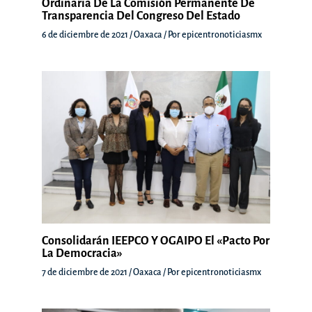
Ordinaria De La Comisión Permanente De
Transparencia Del Congreso Del Estado
6 de diciembre de 2021
/
Oaxaca
/ Por
epicentronoticiasmx
Consolidarán IEEPCO Y OGAIPO El «Pacto Por
La Democracia»
7 de diciembre de 2021
/
Oaxaca
/ Por
epicentronoticiasmx