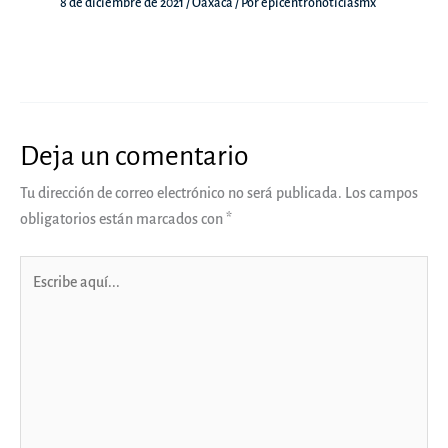
8 de diciembre de 2021
/
Oaxaca
/ Por
epicentronoticiasmx
Deja un comentario
Tu dirección de correo electrónico no será publicada.
Los campos
obligatorios están marcados con
*
Escribe
aquí...