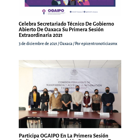
Celebra Secretariado Técnico De Gobierno
Abierto De Oaxaca Su Primera Sesión
Extraordinaria 2021
3 de diciembre de 2021
/
Oaxaca
/ Por
epicentronoticiasmx
Participa OGAIPO En La Primera Sesión