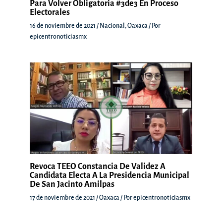
Para Volver Obligatoria #3de3 En Proceso
Electorales
16 de noviembre de 2021
/
Nacional
,
Oaxaca
/ Por
epicentronoticiasmx
Revoca TEEO Constancia De Validez A
Candidata Electa A La Presidencia Municipal
De San Jacinto Amilpas
17 de noviembre de 2021
/
Oaxaca
/ Por
epicentronoticiasmx