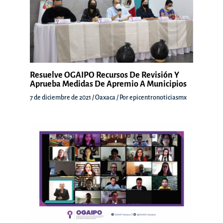
Resuelve OGAIPO Recursos De Revisión Y
Aprueba Medidas De Apremio A Municipios
7 de diciembre de 2021
/
Oaxaca
/ Por
epicentronoticiasmx