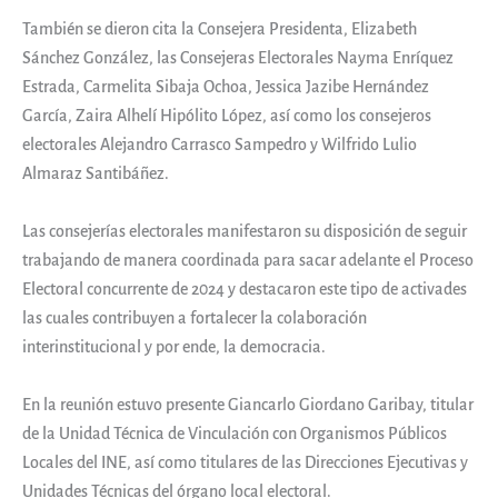
También se dieron cita la Consejera Presidenta, Elizabeth
Sánchez González, las Consejeras Electorales Nayma Enríquez
Estrada, Carmelita Sibaja Ochoa, Jessica Jazibe Hernández
García, Zaira Alhelí Hipólito López, así como los consejeros
electorales Alejandro Carrasco Sampedro y Wilfrido Lulio
Almaraz Santibáñez.
Las consejerías electorales manifestaron su disposición de seguir
trabajando de manera coordinada para sacar adelante el Proceso
Electoral concurrente de 2024 y destacaron este tipo de activades
las cuales contribuyen a fortalecer la colaboración
interinstitucional y por ende, la democracia.
En la reunión estuvo presente Giancarlo Giordano Garibay, titular
de la Unidad Técnica de Vinculación con Organismos Públicos
Locales del INE, así como titulares de las Direcciones Ejecutivas y
Unidades Técnicas del órgano local electoral.