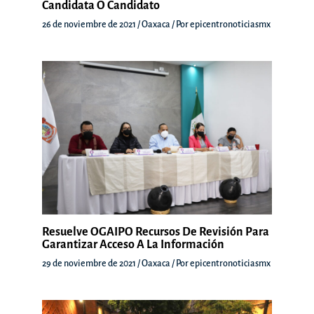
Candidata O Candidato
26 de noviembre de 2021
/
Oaxaca
/ Por
epicentronoticiasmx
Resuelve OGAIPO Recursos De Revisión Para
Garantizar Acceso A La Información
29 de noviembre de 2021
/
Oaxaca
/ Por
epicentronoticiasmx