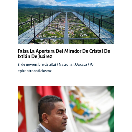
Falsa La Apertura Del Mirador De Cristal De
Ixtlán De Juárez
11 de noviembre de 2021
/
Nacional
,
Oaxaca
/ Por
epicentronoticiasmx