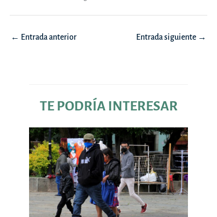
Navegación
←
Entrada anterior
Entrada siguiente
→
de
entradas
TE PODRÍA INTERESAR