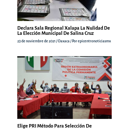
Declara Sala Regional Xalapa La Nulidad De
La Elección Municipal De Salina Cruz
23 de noviembre de 2021
/
Oaxaca
/ Por
epicentronoticiasmx
Elige PRI Método Para Selección De