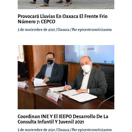
Provocará Lluvias En Oaxaca El Frente Frio
Número 7: CEPCO
5 de noviembre de 2021
/
Oaxaca
/ Por
epicentronoticiasmx
Coordinan INE Y El IEEPO Desarrollo De La
Consulta Infantil Y Juvenil 2021
5 de noviembre de 2021
/
Oaxaca
/ Por
epicentronoticiasmx