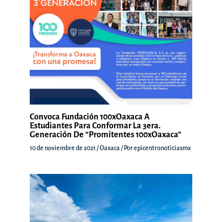
Convoca Fundación 100xOaxaca A
Estudiantes Para Conformar La 3era.
Generación De “Promitentes 100xOaxaca”
10 de noviembre de 2021
/
Oaxaca
/ Por
epicentronoticiasmx