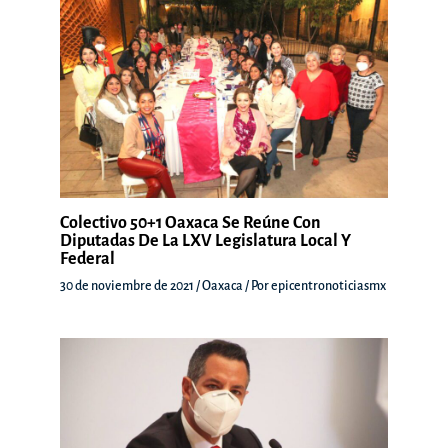
Colectivo 50+1 Oaxaca Se Reúne Con
Diputadas De La LXV Legislatura Local Y
Federal
30 de noviembre de 2021
/
Oaxaca
/ Por
epicentronoticiasmx