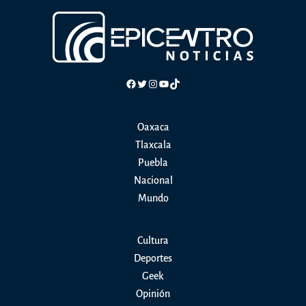
Facebook
Twitter
Instagram
YouTube
TikTok
Oaxaca
Tlaxcala
Puebla
Nacional
Mundo
Cultura
Deportes
Geek
Opinión