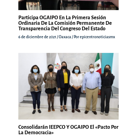
Participa OGAIPO En La Primera Sesión
Ordinaria De La Comisión Permanente De
Transparencia Del Congreso Del Estado
6 de diciembre de 2021
/
Oaxaca
/ Por
epicentronoticiasmx
Consolidarán IEEPCO Y OGAIPO El «Pacto Por
La Democracia»