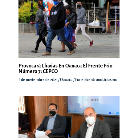
Provocará Lluvias En Oaxaca El Frente Frio
Número 7: CEPCO
5 de noviembre de 2021
/
Oaxaca
/ Por
epicentronoticiasmx