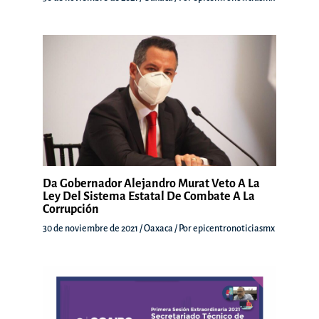
Da Gobernador Alejandro Murat Veto A La
Ley Del Sistema Estatal De Combate A La
Corrupción
30 de noviembre de 2021
/
Oaxaca
/ Por
epicentronoticiasmx