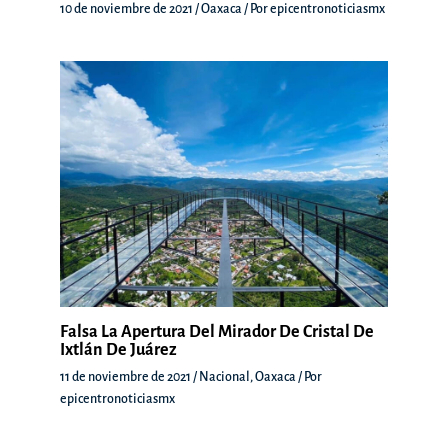
10 de noviembre de 2021
/
Oaxaca
/ Por
epicentronoticiasmx
Falsa La Apertura Del Mirador De Cristal De
Ixtlán De Juárez
11 de noviembre de 2021
/
Nacional
,
Oaxaca
/ Por
epicentronoticiasmx