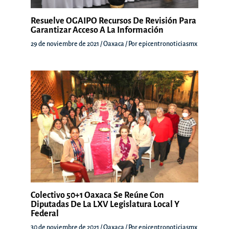
Resuelve OGAIPO Recursos De Revisión Para
Garantizar Acceso A La Información
29 de noviembre de 2021
/
Oaxaca
/ Por
epicentronoticiasmx
Colectivo 50+1 Oaxaca Se Reúne Con
Diputadas De La LXV Legislatura Local Y
Federal
30 de noviembre de 2021
/
Oaxaca
/ Por
epicentronoticiasmx