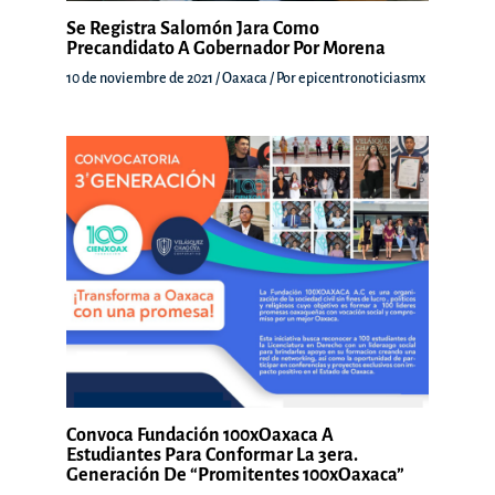
Se Registra Salomón Jara Como
Precandidato A Gobernador Por Morena
10 de noviembre de 2021
/
Oaxaca
/ Por
epicentronoticiasmx
Convoca Fundación 100xOaxaca A
Estudiantes Para Conformar La 3era.
Generación De “Promitentes 100xOaxaca”