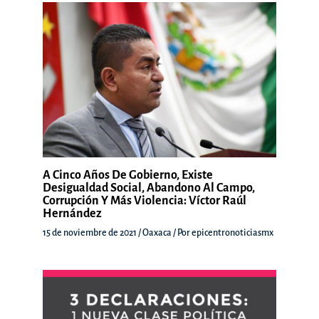
A Cinco Años De Gobierno, Existe
Desigualdad Social, Abandono Al Campo,
Corrupción Y Más Violencia: Víctor Raúl
Hernández
15 de noviembre de 2021
/
Oaxaca
/ Por
epicentronoticiasmx