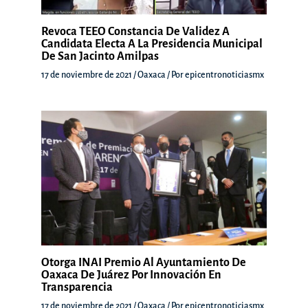
Revoca TEEO Constancia De Validez A
Candidata Electa A La Presidencia Municipal
De San Jacinto Amilpas
17 de noviembre de 2021
/
Oaxaca
/ Por
epicentronoticiasmx
Otorga INAI Premio Al Ayuntamiento De
Oaxaca De Juárez Por Innovación En
Transparencia
17 de noviembre de 2021
/
Oaxaca
/ Por
epicentronoticiasmx