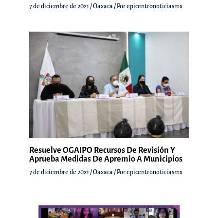
7 de diciembre de 2021
/
Oaxaca
/ Por
epicentronoticiasmx
Resuelve OGAIPO Recursos De Revisión Y
Aprueba Medidas De Apremio A Municipios
7 de diciembre de 2021
/
Oaxaca
/ Por
epicentronoticiasmx