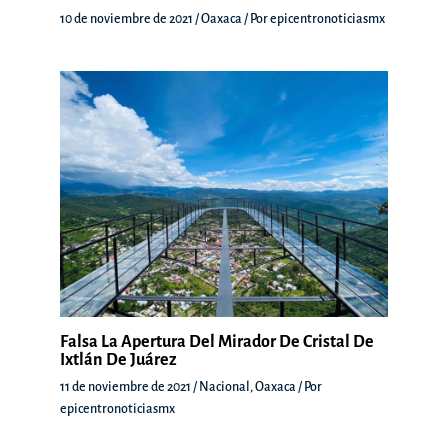
10 de noviembre de 2021
/
Oaxaca
/ Por
epicentronoticiasmx
Falsa La Apertura Del Mirador De Cristal De
Ixtlán De Juárez
11 de noviembre de 2021
/
Nacional
,
Oaxaca
/ Por
epicentronoticiasmx