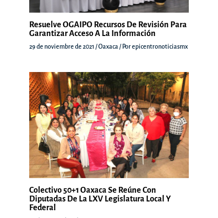
Resuelve OGAIPO Recursos De Revisión Para
Garantizar Acceso A La Información
29 de noviembre de 2021
/
Oaxaca
/ Por
epicentronoticiasmx
Colectivo 50+1 Oaxaca Se Reúne Con
Diputadas De La LXV Legislatura Local Y
Federal