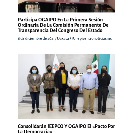
Participa OGAIPO En La Primera Sesión
Ordinaria De La Comisión Permanente De
Transparencia Del Congreso Del Estado
6 de diciembre de 2021
/
Oaxaca
/ Por
epicentronoticiasmx
Consolidarán IEEPCO Y OGAIPO El «Pacto Por
La Democracia»