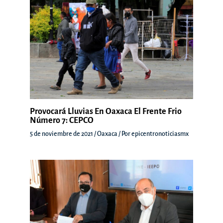
Provocará Lluvias En Oaxaca El Frente Frio
Número 7: CEPCO
5 de noviembre de 2021
/
Oaxaca
/ Por
epicentronoticiasmx