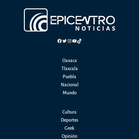
Facebook
Twitter
Instagram
YouTube
TikTok
Oaxaca
Tlaxcala
Puebla
Nacional
Mundo
Cultura
Deportes
Geek
Opinión