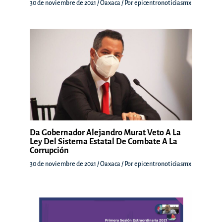
30 de noviembre de 2021
/
Oaxaca
/ Por
epicentronoticiasmx
Da Gobernador Alejandro Murat Veto A La
Ley Del Sistema Estatal De Combate A La
Corrupción
30 de noviembre de 2021
/
Oaxaca
/ Por
epicentronoticiasmx