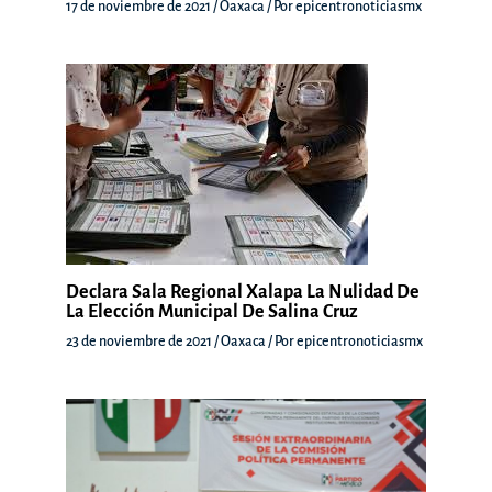
17 de noviembre de 2021
/
Oaxaca
/ Por
epicentronoticiasmx
Declara Sala Regional Xalapa La Nulidad De
La Elección Municipal De Salina Cruz
23 de noviembre de 2021
/
Oaxaca
/ Por
epicentronoticiasmx