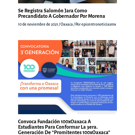
Se Registra Salomón Jara Como
Precandidato A Gobernador Por Morena
10 de noviembre de 2021
/
Oaxaca
/ Por
epicentronoticiasmx
Convoca Fundación 100xOaxaca A
Estudiantes Para Conformar La 3era.
Generación De “Promitentes 100xOaxaca”