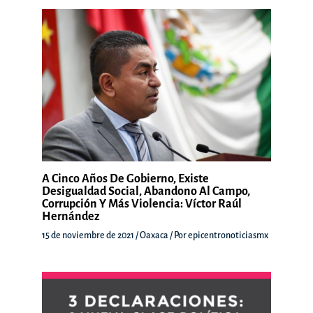
A Cinco Años De Gobierno, Existe
Desigualdad Social, Abandono Al Campo,
Corrupción Y Más Violencia: Víctor Raúl
Hernández
15 de noviembre de 2021
/
Oaxaca
/ Por
epicentronoticiasmx