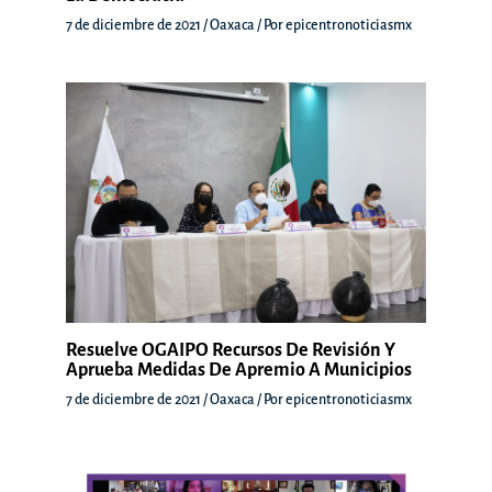
7 de diciembre de 2021
/
Oaxaca
/ Por
epicentronoticiasmx
Resuelve OGAIPO Recursos De Revisión Y
Aprueba Medidas De Apremio A Municipios
7 de diciembre de 2021
/
Oaxaca
/ Por
epicentronoticiasmx