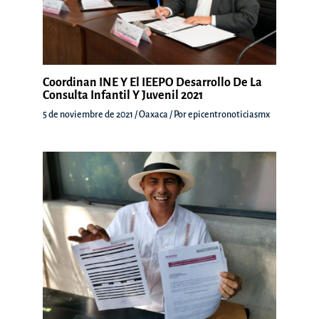
Coordinan INE Y El IEEPO Desarrollo De La
Consulta Infantil Y Juvenil 2021
5 de noviembre de 2021
/
Oaxaca
/ Por
epicentronoticiasmx