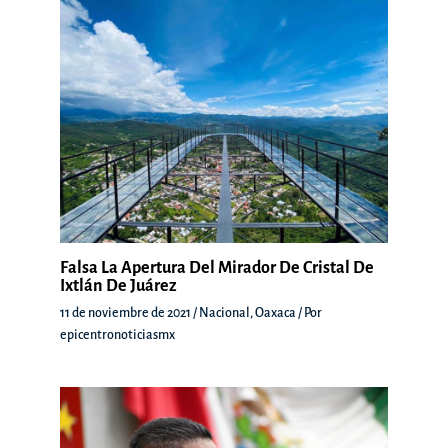
Falsa La Apertura Del Mirador De Cristal De
Ixtlán De Juárez
11 de noviembre de 2021
/
Nacional
,
Oaxaca
/ Por
epicentronoticiasmx