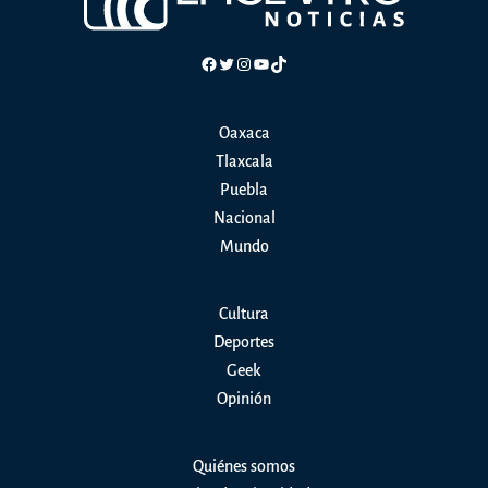
Facebook
Twitter
Instagram
YouTube
TikTok
Oaxaca
Tlaxcala
Puebla
Nacional
Mundo
Cultura
Deportes
Geek
Opinión
Quiénes somos