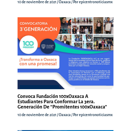
10 de noviembre de 2021
/
Oaxaca
/ Por
epicentronoticiasmx
Convoca Fundación 100xOaxaca A
Estudiantes Para Conformar La 3era.
Generación De “Promitentes 100xOaxaca”
10 de noviembre de 2021
/
Oaxaca
/ Por
epicentronoticiasmx