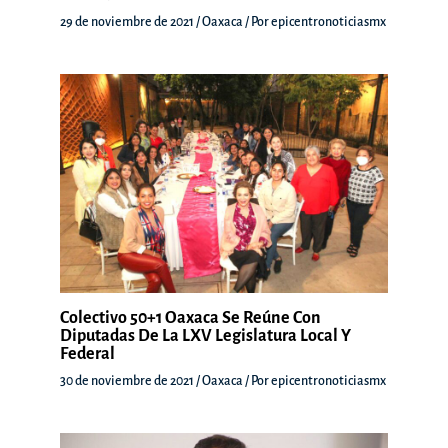
29 de noviembre de 2021
/
Oaxaca
/ Por
epicentronoticiasmx
Colectivo 50+1 Oaxaca Se Reúne Con
Diputadas De La LXV Legislatura Local Y
Federal
30 de noviembre de 2021
/
Oaxaca
/ Por
epicentronoticiasmx