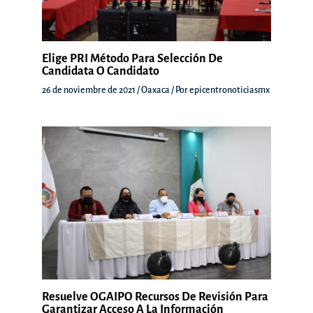
Elige PRI Método Para Selección De
Candidata O Candidato
26 de noviembre de 2021
/
Oaxaca
/ Por
epicentronoticiasmx
Resuelve OGAIPO Recursos De Revisión Para
Garantizar Acceso A La Información