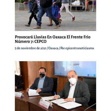
Provocará Lluvias En Oaxaca El Frente Frio
Número 7: CEPCO
5 de noviembre de 2021
/
Oaxaca
/ Por
epicentronoticiasmx