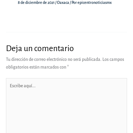
8 de diciembre de 2021
/
Oaxaca
/ Por
epicentronoticiasmx
Deja un comentario
Tu dirección de correo electrónico no será publicada.
Los campos
obligatorios están marcados con
*
Escribe
aquí...