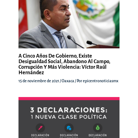
A Cinco Años De Gobierno, Existe
Desigualdad Social, Abandono Al Campo,
Corrupción Y Más Violencia: Víctor Raúl
Hernández
15 de noviembre de 2021
/
Oaxaca
/ Por
epicentronoticiasmx