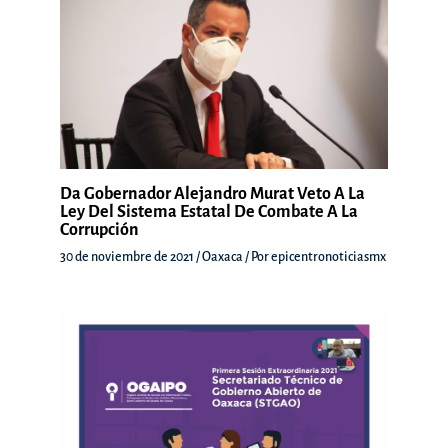
Da Gobernador Alejandro Murat Veto A La
Ley Del Sistema Estatal De Combate A La
Corrupción
30 de noviembre de 2021
/
Oaxaca
/ Por
epicentronoticiasmx