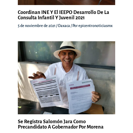
Coordinan INE Y El IEEPO Desarrollo De La
Consulta Infantil Y Juvenil 2021
5 de noviembre de 2021
/
Oaxaca
/ Por
epicentronoticiasmx
Se Registra Salomón Jara Como
Precandidato A Gobernador Por Morena