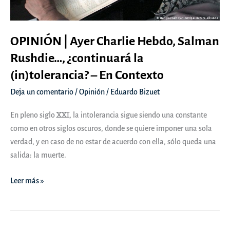
OPINIÓN | Ayer Charlie Hebdo, Salman
Rushdie…, ¿continuará la
(in)tolerancia? – En Contexto
Deja un comentario
/
Opinión
/
Eduardo Bizuet
En pleno siglo XXI, la intolerancia sigue siendo una constante
como en otros siglos oscuros, donde se quiere imponer una sola
verdad, y en caso de no estar de acuerdo con ella, sólo queda una
salida: la muerte.
OPINIÓN
Leer más »
|
Ayer
Charlie