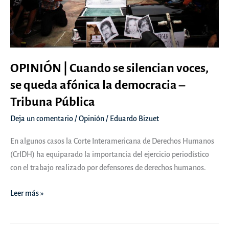
OPINIÓN | Cuando se silencian voces,
se queda afónica la democracia –
Tribuna Pública
Deja un comentario
/
Opinión
/
Eduardo Bizuet
En algunos casos la Corte Interamericana de Derechos Humanos
(CrIDH) ha equiparado la importancia del ejercicio periodístico
con el trabajo realizado por defensores de derechos humanos.
OPINIÓN
Leer más »
|
Cuando