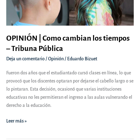
OPINIÓN | Como cambian los tiempos
– Tribuna Pública
Deja un comentario
/
Opinión
/
Eduardo Bizuet
Fueron dos años que el estudiantado cursó clases en línea, lo que
provocó que los discentes optaran por dejarse el cabello largo o se
lo pintaran. Esta decisión, ocasionó que varias instituciones
educativas no les permitieran el ingreso a las aulas vulnerando el
derecho a la educación.
OPINIÓN
Leer más »
|
Como