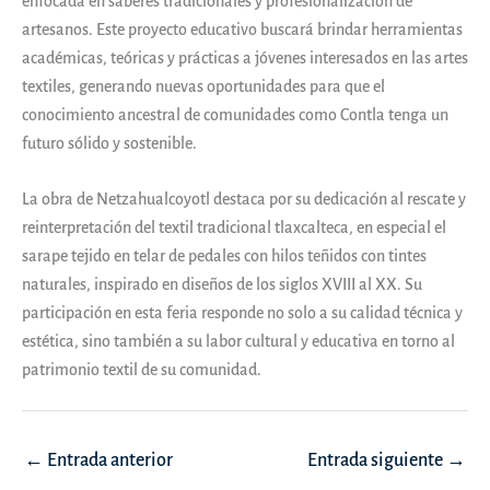
enfocada en saberes tradicionales y profesionalización de
artesanos. Este proyecto educativo buscará brindar herramientas
académicas, teóricas y prácticas a jóvenes interesados en las artes
textiles, generando nuevas oportunidades para que el
conocimiento ancestral de comunidades como Contla tenga un
futuro sólido y sostenible.
La obra de Netzahualcoyotl destaca por su dedicación al rescate y
reinterpretación del textil tradicional tlaxcalteca, en especial el
sarape tejido en telar de pedales con hilos teñidos con tintes
naturales, inspirado en diseños de los siglos XVIII al XX. Su
participación en esta feria responde no solo a su calidad técnica y
estética, sino también a su labor cultural y educativa en torno al
patrimonio textil de su comunidad.
Navegación
←
Entrada anterior
Entrada siguiente
→
de