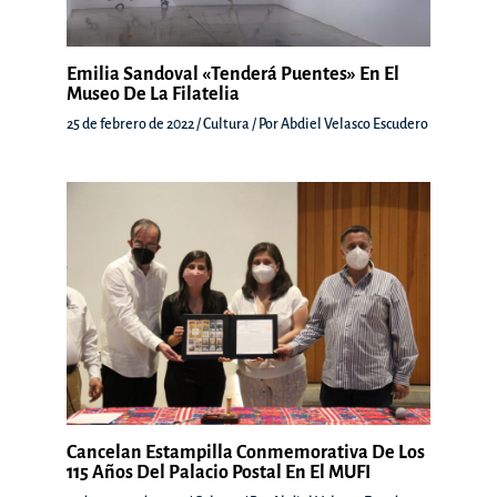
Emilia Sandoval «Tenderá Puentes» En El
Museo De La Filatelia
25 de febrero de 2022
/
Cultura
/ Por
Abdiel Velasco Escudero
Cancelan Estampilla Conmemorativa De Los
115 Años Del Palacio Postal En El MUFI