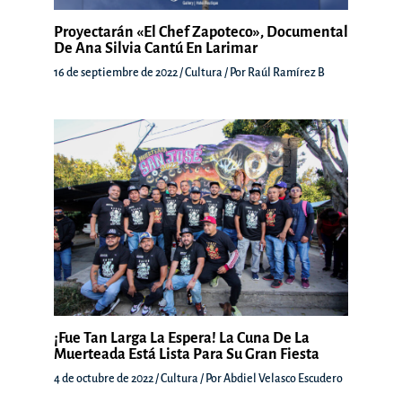
Proyectarán «El Chef Zapoteco», Documental
De Ana Silvia Cantú En Larimar
16 de septiembre de 2022
/
Cultura
/ Por
Raúl Ramírez B
¡Fue Tan Larga La Espera! La Cuna De La
Muerteada Está Lista Para Su Gran Fiesta
4 de octubre de 2022
/
Cultura
/ Por
Abdiel Velasco Escudero