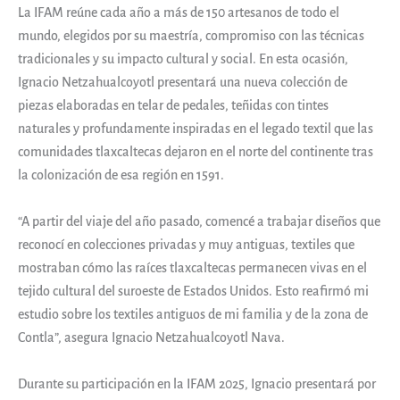
La IFAM reúne cada año a más de 150 artesanos de todo el
mundo, elegidos por su maestría, compromiso con las técnicas
tradicionales y su impacto cultural y social. En esta ocasión,
Ignacio Netzahualcoyotl presentará una nueva colección de
piezas elaboradas en telar de pedales, teñidas con tintes
naturales y profundamente inspiradas en el legado textil que las
comunidades tlaxcaltecas dejaron en el norte del continente tras
la colonización de esa región en 1591.
“A partir del viaje del año pasado, comencé a trabajar diseños que
reconocí en colecciones privadas y muy antiguas, textiles que
mostraban cómo las raíces tlaxcaltecas permanecen vivas en el
tejido cultural del suroeste de Estados Unidos. Esto reafirmó mi
estudio sobre los textiles antiguos de mi familia y de la zona de
Contla”, asegura Ignacio Netzahualcoyotl Nava.
Durante su participación en la IFAM 2025, Ignacio presentará por