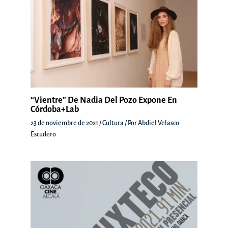
“Vientre” De Nadia Del Pozo Expone En
Córdoba+Lab
23 de noviembre de 2021
/
Cultura
/ Por
Abdiel Velasco
Escudero