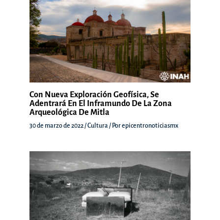
Con Nueva Exploración Geofísica, Se
Adentrará En El Inframundo De La Zona
Arqueológica De Mitla
30 de marzo de 2022
/
Cultura
/ Por
epicentronoticiasmx