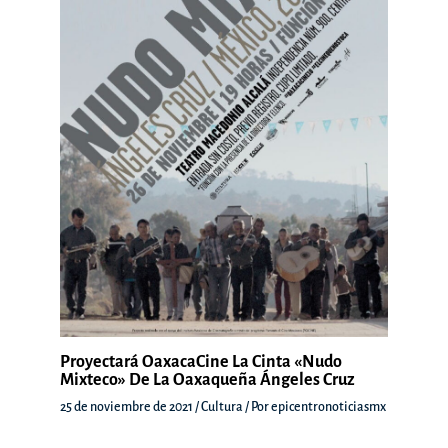
Proyectará OaxacaCine La Cinta «Nudo
Mixteco» De La Oaxaqueña Ángeles Cruz
25 de noviembre de 2021
/
Cultura
/ Por
epicentronoticiasmx