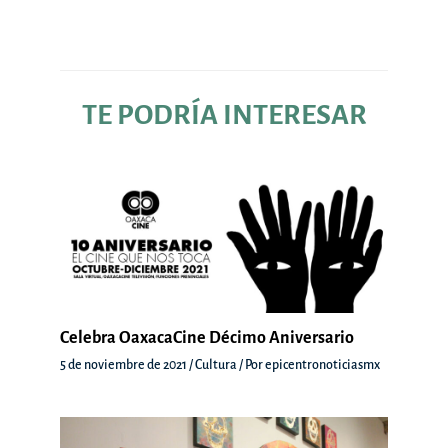
entradas
TE PODRÍA INTERESAR
Celebra OaxacaCine Décimo Aniversario
5 de noviembre de 2021
/
Cultura
/ Por
epicentronoticiasmx