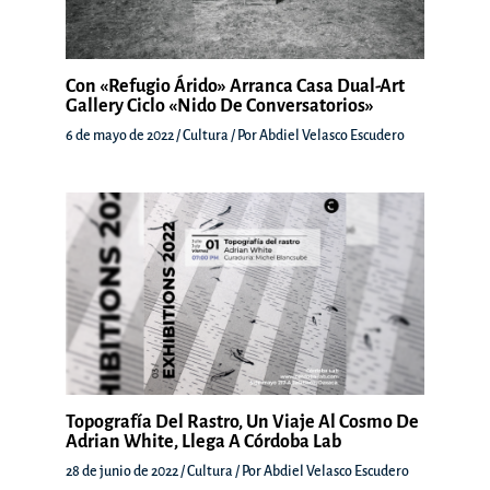
Con «Refugio Árido» Arranca Casa Dual-Art
Gallery Ciclo «Nido De Conversatorios»
6 de mayo de 2022
/
Cultura
/ Por
Abdiel Velasco Escudero
Topografía Del Rastro, Un Viaje Al Cosmo De
Adrian White, Llega A Córdoba Lab
28 de junio de 2022
/
Cultura
/ Por
Abdiel Velasco Escudero