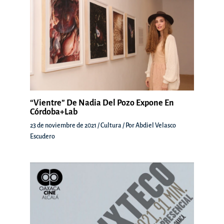
“Vientre” De Nadia Del Pozo Expone En
Córdoba+Lab
23 de noviembre de 2021
/
Cultura
/ Por
Abdiel Velasco
Escudero