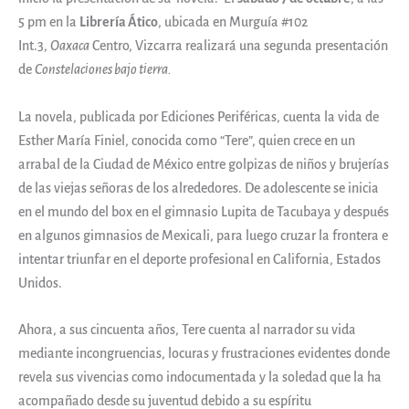
5 pm en la
Librería Ático
, ubicada en Murguía #102
Int.3,
Oaxaca
Centro, Vizcarra realizará una segunda presentación
de
Constelaciones bajo tierra.
La novela, publicada por Ediciones Periféricas, cuenta la vida de
Esther María Finiel, conocida como “Tere”, quien crece en un
arrabal de la Ciudad de México entre golpizas de niños y brujerías
de las viejas señoras de los alrededores. De adolescente se inicia
en el mundo del box en el gimnasio Lupita de Tacubaya y después
en algunos gimnasios de Mexicali, para luego cruzar la frontera e
intentar triunfar en el deporte profesional en California, Estados
Unidos.
Ahora, a sus cincuenta años, Tere cuenta al narrador su vida
mediante incongruencias, locuras y frustraciones evidentes donde
revela sus vivencias como indocumentada y la soledad que la ha
acompañado desde su juventud debido a su espíritu