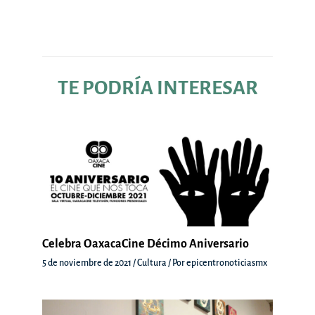
entradas
TE PODRÍA INTERESAR
Celebra OaxacaCine Décimo Aniversario
5 de noviembre de 2021
/
Cultura
/ Por
epicentronoticiasmx