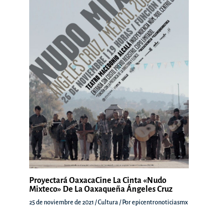
Proyectará OaxacaCine La Cinta «Nudo
Mixteco» De La Oaxaqueña Ángeles Cruz
25 de noviembre de 2021
/
Cultura
/ Por
epicentronoticiasmx