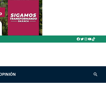
Facebook
Twitter
Instagram
YouTube
TikTok
Buscar
OPINIÓN