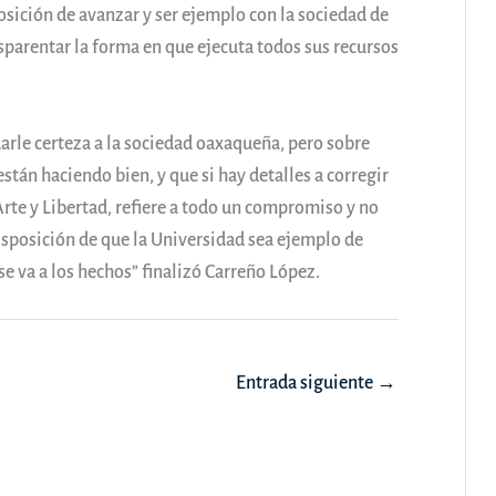
posición de avanzar y ser ejemplo con la sociedad de
sparentar la forma en que ejecuta todos sus recursos
arle certeza a la sociedad oaxaqueña, pero sobre
están haciendo bien, y que si hay detalles a corregir
rte y Libertad, refiere a todo un compromiso y no
disposición de que la Universidad sea ejemplo de
e va a los hechos” finalizó Carreño López.
Entrada siguiente
→