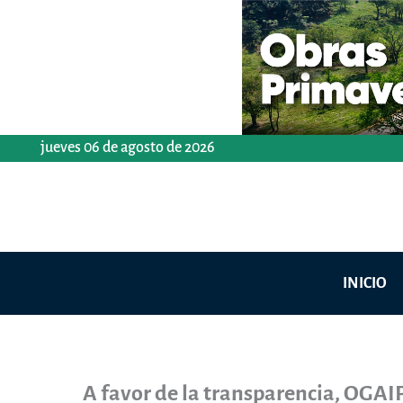
Ir
al
contenido
jueves 06 de agosto de 2026
INICIO
A favor de la transparencia, OGA