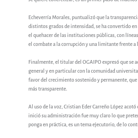
Echeverría Morales, puntualizó que la transparenci
distintos grados de intensidad, se ha convertido 
el quehacer de las instituciones públicas, con líne
el combate a la corrupción y una limitante frente a
Finalmente, el titular del OGAIPO expresó que se 
general y en particular con la comunidad universita
favor del crecimiento sostenido y permanente, que 
más transparente.
Al uso de la voz, Cristian Eder Carreño López acotó
inició su administración fue muy claro lo que preten
ponga en práctica, es un tema ejecutorio, de lo contr