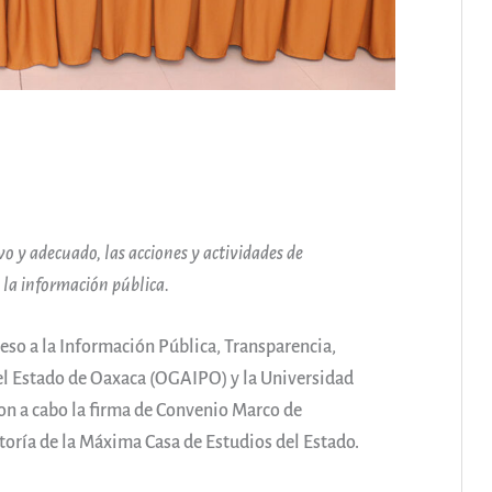
o y adecuado, las acciones y actividades de
 la información pública.
so a la Información Pública, Transparencia,
el Estado de Oaxaca (OGAIPO) y la Universidad
n a cabo la firma de Convenio Marco de
ectoría de la Máxima Casa de Estudios del Estado.