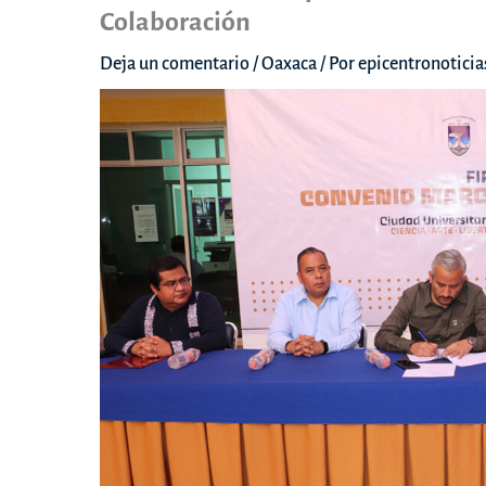
Colaboración
Deja un comentario
/
Oaxaca
/ Por
epicentronotici