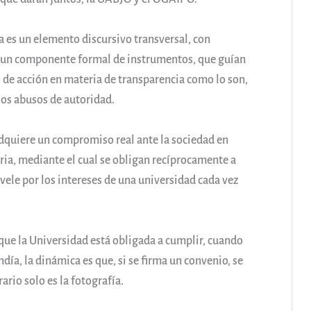
a es un elemento discursivo transversal, con
en un componente formal de instrumentos, que guían
as de acción en materia de transparencia como lo son,
 los abusos de autoridad.
adquiere un compromiso real ante la sociedad en
ria, mediante el cual se obligan recíprocamente a
vele por los intereses de una universidad cada vez
 que la Universidad está obligada a cumplir, cuando
día, la dinámica es que, si se firma un convenio, se
ario solo es la fotografía.