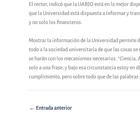
El rector, indicó que la UABJO está en la mejor dis
que la Universidad está dispuesta a informar y tran
y no solo los financieros.
Mostrar la información de la Universidad permite d
todo a la sociedad universitaria de que las cosas se 
se harán con los mecanismos necesarios. “Ciencia, A
solo a una frase, y bajo esa circunstancia estoy en 
cumplimiento, pero sobre todo que de las palabras s
Navegación
←
Entrada anterior
de
entradas