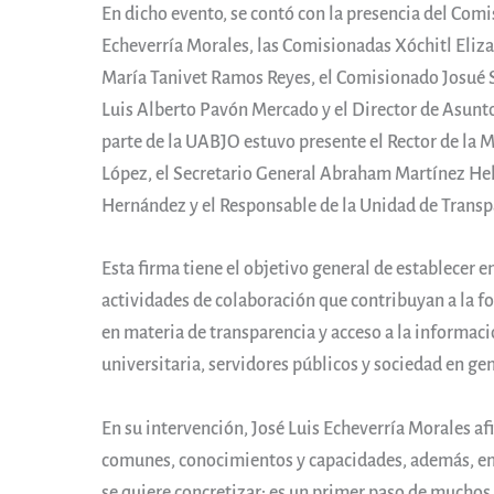
En dicho evento, se contó con la presencia del Com
Echeverría Morales, las Comisionadas Xóchitl Eliz
María Tanivet Ramos Reyes, el Comisionado Josué S
Luis Alberto Pavón Mercado y el Director de Asunt
parte de la UABJO estuvo presente el Rector de la 
López, el Secretario General Abraham Martínez H
Hernández y el Responsable de la Unidad de Trans
Esta firma tiene el objetivo general de establecer 
actividades de colaboración que contribuyan a la f
en materia de transparencia y acceso a la informac
universitaria, servidores públicos y sociedad en gen
En su intervención, José Luis Echeverría Morales af
comunes, conocimientos y capacidades, además, en b
se quiere concretizar; es un primer paso de muchos