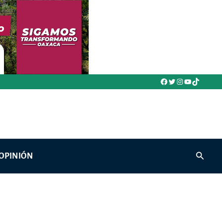
Facebook
Twitter
Instagram
YouTube
TikTok
Buscar
OPINIÓN