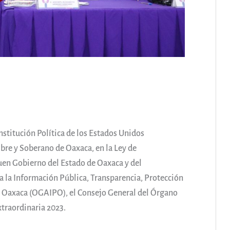
stitución Política de los Estados Unidos
ibre y Soberano de Oaxaca, en la Ley de
uen Gobierno del Estado de Oaxaca y del
 la Información Pública, Transparencia, Protección
e Oaxaca (OGAIPO), el Consejo General del Órgano
traordinaria 2023.