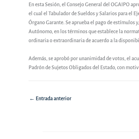
En esta Sesión, el Consejo General del OGAIPO ap
el cual el Tabulador de Sueldos y Salarios para el Ej
Órgano Garante. Se aprueba el pago de estímulos y/
Autónomo, en los términos que establece la normat
ordinaria o extraordinaria de acuerdo a la disponi
Además, se aprobó por unanimidad de votos, el acue
Padrón de Sujetos Obligados del Estado, con motiv
Navegación
←
Entrada anterior
de
entradas