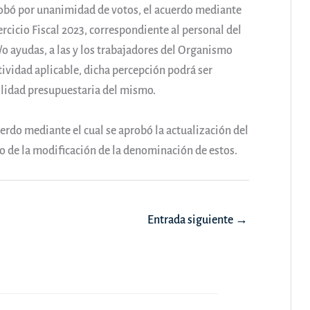
robó por unanimidad de votos, el acuerdo mediante
ercicio Fiscal 2023, correspondiente al personal del
o ayudas, a las y los trabajadores del Organismo
ividad aplicable, dicha percepción podrá ser
bilidad presupuestaria del mismo.
rdo mediante el cual se aprobó la actualización del
o de la modificación de la denominación de estos.
Entrada siguiente
→