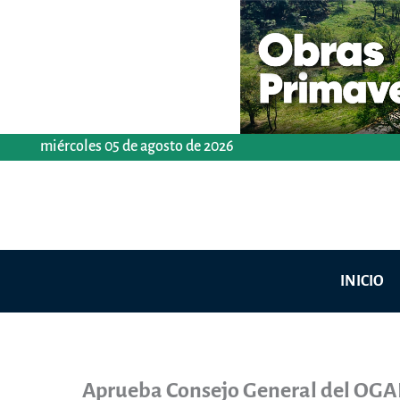
Ir
al
contenido
miércoles 05 de agosto de 2026
INICIO
Aprueba Consejo General del OGAI