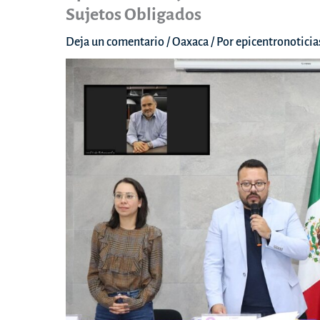
Sujetos Obligados
Deja un comentario
/
Oaxaca
/ Por
epicentronotici