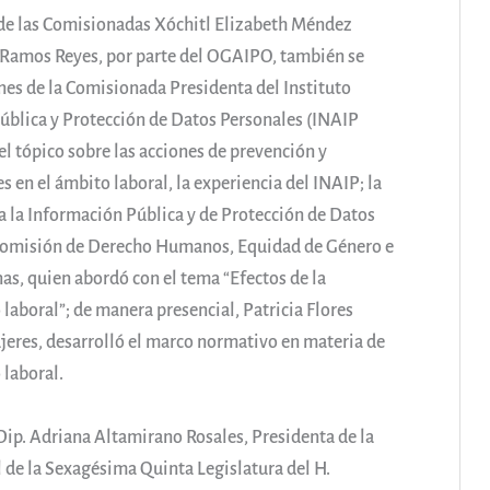
a de las Comisionadas Xóchitl Elizabeth Méndez
t Ramos Reyes, por parte del OGAIPO, también se
nes de la Comisionada Presidenta del Instituto
Pública y Protección de Datos Personales (INAIP
l tópico sobre las acciones de prevención y
s en el ámbito laboral, la experiencia del INAIP; la
 la Información Pública y de Protección de Datos
 Comisión de Derecho Humanos, Equidad de Género e
as, quien abordó con el tema “Efectos de la
 laboral”; de manera presencial, Patricia Flores
jeres, desarrolló el marco normativo en materia de
 laboral.
 Dip. Adriana Altamirano Rosales, Presidenta de la
 de la Sexagésima Quinta Legislatura del H.