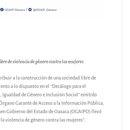
ibre de violencia de género contra las mujere
s
ribuir a la construcción de una sociedad libre de
ento a lo dispuesto en el “Decálogo para el
Igualdad de Género e Inclusión Social” emitido
 Órgano Garante de Acceso a la Información Pública,
Buen Gobierno del Estado de Oaxaca (OGAIPO) llevó
 la violencia de género contra las mujeres”.