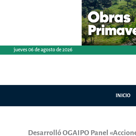
Ir
al
contenido
jueves 06 de agosto de 2026
INICIO
Desarrolló OGAIPO Panel «Acciones