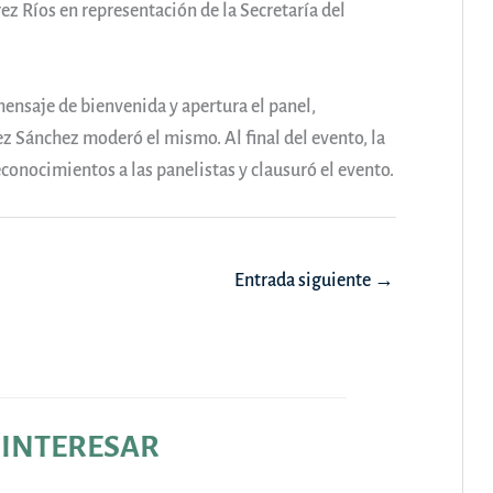
z Ríos en representación de la Secretaría del
mensaje de bienvenida y apertura el panel,
 Sánchez moderó el mismo. Al final del evento, la
onocimientos a las panelistas y clausuró el evento.
Entrada siguiente
→
 INTERESAR