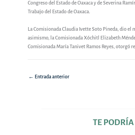
Congreso del Estado de Oaxaca y de Severina Ramíre
Trabajo del Estado de Oaxaca.
La Comisionada Claudia Ivette Soto Pineda, dio el 
asimismo, la Comisionada Xóchitl Elizabeth Méndez
Comisionada María Tanivet Ramos Reyes, otorgó rec
Navegación
←
Entrada anterior
de
entradas
TE PODRÍA