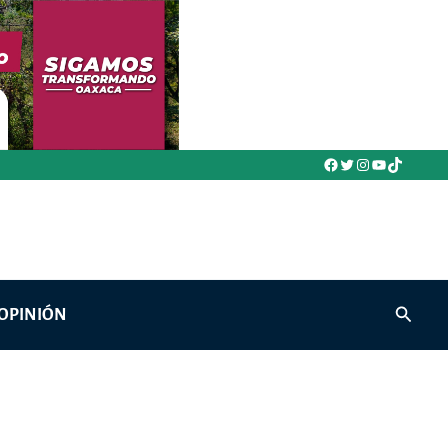
Facebook
Twitter
Instagram
YouTube
TikTok
Buscar
OPINIÓN