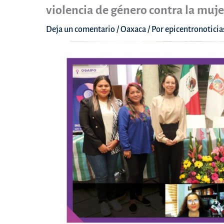
violencia de género contra la muj
Deja un comentario
/
Oaxaca
/ Por
epicentronotici