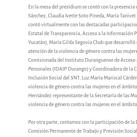
En la mesa del presídium se contó con la presenci
Sánchez, Claudia Ivette Soto Pineda, María Tanive
contó virtualmente con las destacadas participacio
Estatal de Transparencia, Acceso a la Información 
Yucatán), María Gilda Segovia Chab que desarrolló e
atención de la violencia de género contra las mujere
Comisionada del Instituto Duranguense de Acceso a
Personales (IDAIP Durango) y Coordinadora de la
Inclusión Social del SNT, Luz María Mariscal Cárden
violencia de género contra las mujeres en el ámbito
Hernández representante de la Secretaría de las Mu
violencia de género contra las mujeres en el ámbito
Por otra parte, contamos con la participación de la
Comisión Permanente de Trabajo y Previsión Social