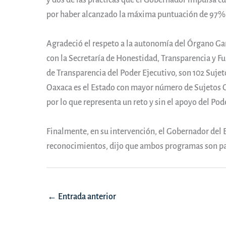
y dos de las prácticas que el Gobernador impulsa 
por haber alcanzado la máxima puntuación de 97%
Agradeció el respeto a la autonomía del Órgano Ga
con la Secretaría de Honestidad, Transparencia y Fu
de Transparencia del Poder Ejecutivo, son 102 Sujeto
Oaxaca es el Estado con mayor número de Sujetos O
por lo que representa un reto y sin el apoyo del Pod
Finalmente, en su intervención, el Gobernador del 
reconocimientos, dijo que ambos programas son pa
Navegación
←
Entrada anterior
de
entradas