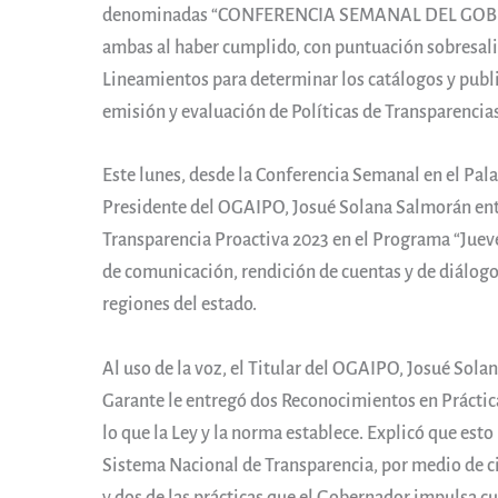
denominadas “CONFERENCIA SEMANAL DEL GOB
ambas al haber cumplido, con puntuación sobresalien
Lineamientos para determinar los catálogos y publi
emisión y evaluación de Políticas de Transparencias
Este lunes, desde la Conferencia Semanal en el Pal
Presidente del OGAIPO, Josué Solana Salmorán ent
Transparencia Proactiva 2023 en el Programa “Juev
de comunicación, rendición de cuentas y de diálogo
regiones del estado.
Al uso de la voz, el Titular del OGAIPO, Josué So
Garante le entregó dos Reconocimientos en Práctica
lo que la Ley y la norma establece. Explicó que est
Sistema Nacional de Transparencia, por medio de ci