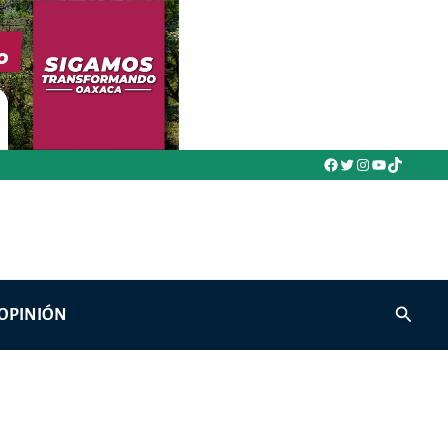
Facebook
Twitter
Instagram
YouTube
TikTok
Buscar
OPINIÓN