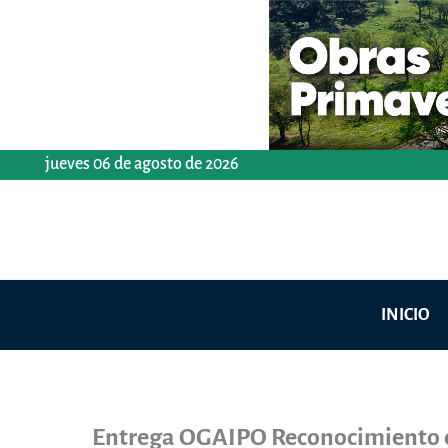
Ir
al
contenido
jueves 06 de agosto de 2026
INICIO
Entrega OGAIPO Reconocimiento d