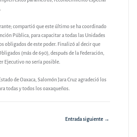
cumplen estos parámetros, reconocimiento especial
.
rante; compartió que este último se ha coordinado
nción Pública, para capacitar a todas las Unidades
s obligados de este poder. Finalizó al decir que
bligados (más de 690), después de la Federación,
er Ejecutivo no sería posible.
Estado de Oaxaca, Salomón Jara Cruz agradeció los
ra todas y todos los oaxaqueños.
Entrada siguiente
→