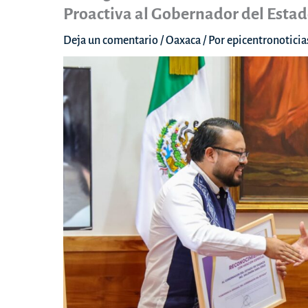
Proactiva al Gobernador del Esta
Deja un comentario
/
Oaxaca
/ Por
epicentronotici